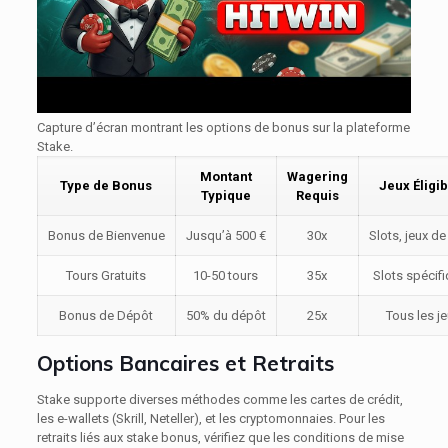
Capture d’écran montrant les options de bonus sur la plateforme
Stake.
Montant
Wagering
Type de Bonus
Jeux Éligi
Typique
Requis
Bonus de Bienvenue
Jusqu’à 500 €
30x
Slots, jeux de
Tours Gratuits
10-50 tours
35x
Slots spécif
Bonus de Dépôt
50% du dépôt
25x
Tous les j
Options Bancaires et Retraits
Stake supporte diverses méthodes comme les cartes de crédit,
les e-wallets (Skrill, Neteller), et les cryptomonnaies. Pour les
retraits liés aux stake bonus, vérifiez que les conditions de mise