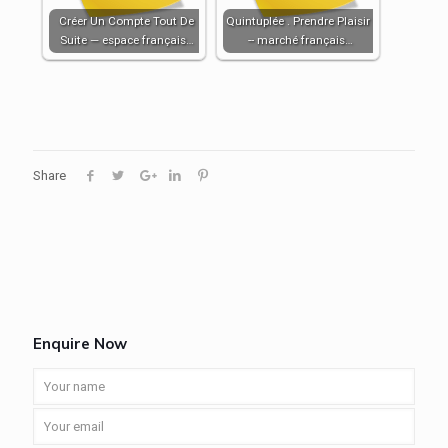
Créer Un Compte Tout De
Quintuplée . Prendre Plaisir !
Suite — espace français…
-- marché français…
Share
Enquire Now