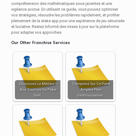
compréhension des mathématiques sous-jacentes et une
vigilance accrue. En utilisant ce guide, vous pouvez optimiser
vos stratégies, résoudre les problèmes rapidement, et profiter
pleinement de la stake app pour une expérience de jeu sécurisée
et lucrative. Restez informé des mises à jour sur la plateforme
pour adapter vos approches.
Our Other Franchise Services
Choisissez Le Meilleur —
Comprend Sur ​​Ce Point
Nos Tournois De Poker
Ampère Plein
Sont…
Denthousiasme…