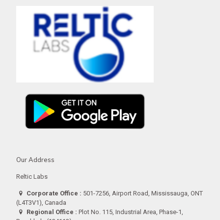
Our Address
Reltic Labs
Corporate Office :
501-7256, Airport Road, Mississauga, ONT
(L4T3V1), Canada
Regional Office :
Plot No. 115, Industrial Area, Phase-1,