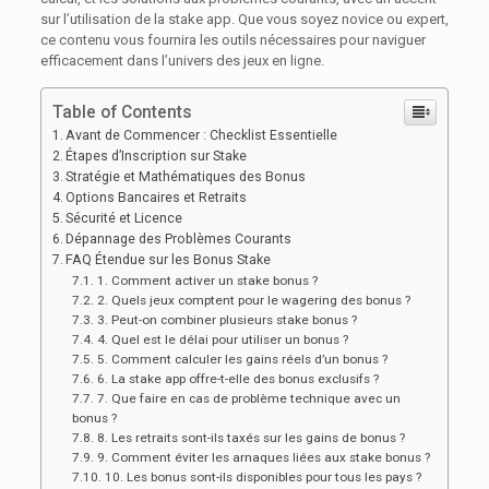
sur l’utilisation de la stake app. Que vous soyez novice ou expert,
ce contenu vous fournira les outils nécessaires pour naviguer
efficacement dans l’univers des jeux en ligne.
Table of Contents
Avant de Commencer : Checklist Essentielle
Étapes d’Inscription sur Stake
Stratégie et Mathématiques des Bonus
Options Bancaires et Retraits
Sécurité et Licence
Dépannage des Problèmes Courants
FAQ Étendue sur les Bonus Stake
1. Comment activer un stake bonus ?
2. Quels jeux comptent pour le wagering des bonus ?
3. Peut-on combiner plusieurs stake bonus ?
4. Quel est le délai pour utiliser un bonus ?
5. Comment calculer les gains réels d’un bonus ?
6. La stake app offre-t-elle des bonus exclusifs ?
7. Que faire en cas de problème technique avec un
bonus ?
8. Les retraits sont-ils taxés sur les gains de bonus ?
9. Comment éviter les arnaques liées aux stake bonus ?
10. Les bonus sont-ils disponibles pour tous les pays ?