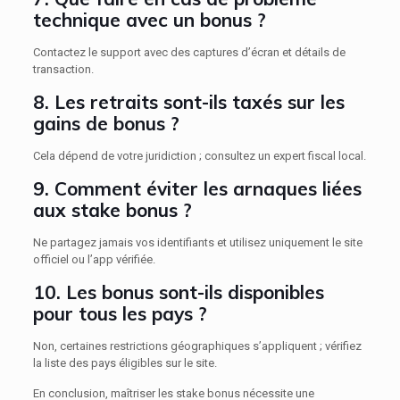
technique avec un bonus ?
Contactez le support avec des captures d’écran et détails de
transaction.
8. Les retraits sont-ils taxés sur les
gains de bonus ?
Cela dépend de votre juridiction ; consultez un expert fiscal local.
9. Comment éviter les arnaques liées
aux stake bonus ?
Ne partagez jamais vos identifiants et utilisez uniquement le site
officiel ou l’app vérifiée.
10. Les bonus sont-ils disponibles
pour tous les pays ?
Non, certaines restrictions géographiques s’appliquent ; vérifiez
la liste des pays éligibles sur le site.
En conclusion, maîtriser les stake bonus nécessite une