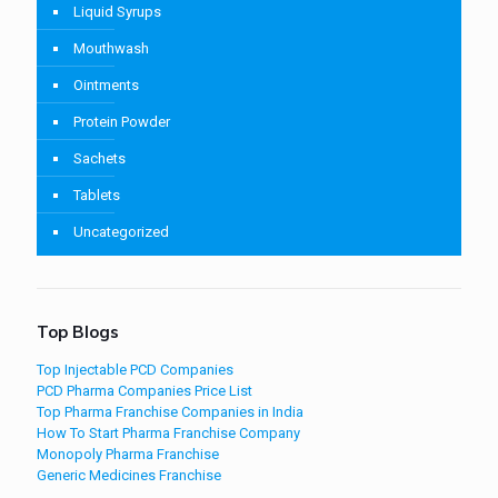
Liquid Syrups
Mouthwash
Ointments
Protein Powder
Sachets
Tablets
Uncategorized
Top Blogs
Top Injectable PCD Companies
PCD Pharma Companies Price List
Top Pharma Franchise Companies in India
How To Start Pharma Franchise Company
Monopoly Pharma Franchise
Generic Medicines Franchise