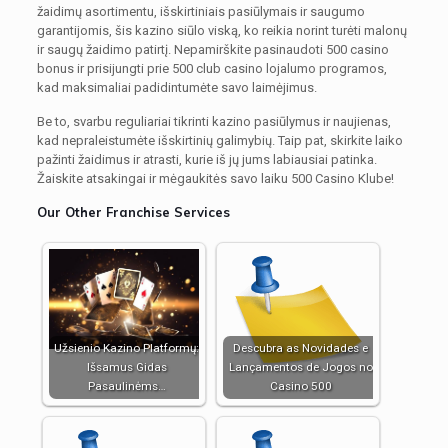
žaidimų asortimentu, išskirtiniais pasiūlymais ir saugumo
garantijomis, šis kazino siūlo viską, ko reikia norint turėti malonų
ir saugų žaidimo patirtį. Nepamirškite pasinaudoti 500 casino
bonus ir prisijungti prie 500 club casino lojalumo programos,
kad maksimaliai padidintumėte savo laimėjimus.
Be to, svarbu reguliariai tikrinti kazino pasiūlymus ir naujienas,
kad nepraleistumėte išskirtinių galimybių. Taip pat, skirkite laiko
pažinti žaidimus ir atrasti, kurie iš jų jums labiausiai patinka.
Žaiskite atsakingai ir mėgaukitės savo laiku 500 Casino Klube!
Our Other Franchise Services
Užsienio Kazino Platformų:
Descubra as Novidades e
Išsamus Gidas
Lançamentos de Jogos no
Pasaulinėms…
Casino 500