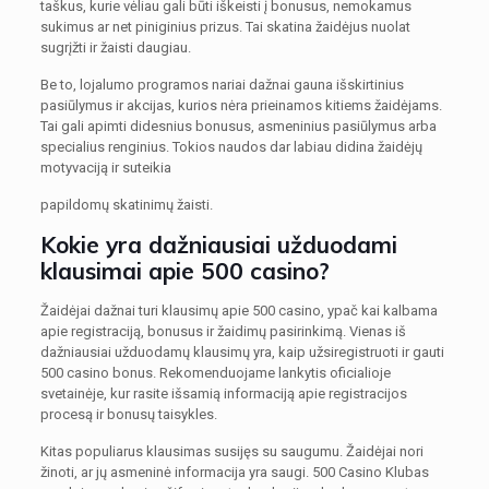
taškus, kurie vėliau gali būti iškeisti į bonusus, nemokamus
sukimus ar net piniginius prizus. Tai skatina žaidėjus nuolat
sugrįžti ir žaisti daugiau.
Be to, lojalumo programos nariai dažnai gauna išskirtinius
pasiūlymus ir akcijas, kurios nėra prieinamos kitiems žaidėjams.
Tai gali apimti didesnius bonusus, asmeninius pasiūlymus arba
specialius renginius. Tokios naudos dar labiau didina žaidėjų
motyvaciją ir suteikia
papildomų skatinimų žaisti.
Kokie yra dažniausiai užduodami
klausimai apie 500 casino?
Žaidėjai dažnai turi klausimų apie 500 casino, ypač kai kalbama
apie registraciją, bonusus ir žaidimų pasirinkimą. Vienas iš
dažniausiai užduodamų klausimų yra, kaip užsiregistruoti ir gauti
500 casino bonus. Rekomenduojame lankytis oficialioje
svetainėje, kur rasite išsamią informaciją apie registracijos
procesą ir bonusų taisykles.
Kitas populiarus klausimas susijęs su saugumu. Žaidėjai nori
žinoti, ar jų asmeninė informacija yra saugi. 500 Casino Klubas