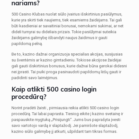
nariams?
500 Casino Klubas nuolat siūlo įvairius išskirtinius pasiūlymus,
kurie yra skirti tiek naujiems, tiek esamiems žaidėjams. Tai gali
būti kasdieniai ar savaitiniai bonusai, nemokami sukimai, ar net
dideli turnyrai su dideliais prizais. Tokie pasiūlymai suteikia
žaidėjams galimybę išbandyti naujus žaidimus ir gauti
papildomą pelną.
Be to, kazino dažnai organizuoja specialias akcijas, susijusias
su šventėmis ar kazino gimtadieniu. Tokiose akcijose žaidėjai
gali gauti išskirtinius bonusus, kurie dažnai būna gerokai didesni
nei įprasti. Tai puiki proga pasinaudoti papildomų lėšų gauti ir
padidinti savo laimėjimus.
Kaip atlikti 500 casino login
procedūrą?
Norint pradėti žaisti , pirmiausia reikia atlikti 500 casino login
procedūrą. Tai labai paprasta. Tiesiog eikite į kazino svetainę ir
paspauskite mygtuką „Prisijungti“. Jums bus paprašyta įvesti
savo vartotojo vardą ir slaptažodį. Jei pamiršote slaptažodį,
kazino siūlo galimybę jį atkurti, užpildant tam tikras formas.