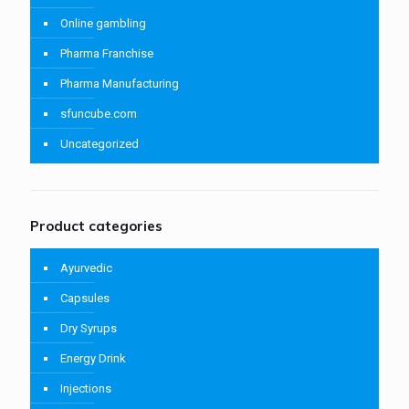
Online gambling
Pharma Franchise
Pharma Manufacturing
sfuncube.com
Uncategorized
Product categories
Ayurvedic
Capsules
Dry Syrups
Energy Drink
Injections