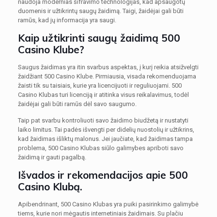
naudoja modernias šifravimo technologijas, kad apsaugotų
duomenis ir užtikrintų saugų žaidimą. Taigi, žaidėjai gali būti
ramūs, kad jų informacija yra saugi.
Kaip užtikrinti saugų žaidimą 500
Casino Klube?
Saugus žaidimas yra itin svarbus aspektas, į kurį reikia atsižvelgti
žaidžiant 500 Casino Klube. Pirmiausia, visada rekomenduojama
žaisti tik su taisiais, kurie yra licencijuoti ir reguliuojami. 500
Casino Klubas turi licenciją ir atitinka visus reikalavimus, todėl
žaidėjai gali būti ramūs dėl savo saugumo.
Taip pat svarbu kontroliuoti savo žaidimo biudžetą ir nustatyti
laiko limitus. Tai padės išvengti per didelių nuostolių ir užtikrins,
kad žaidimas išliktų malonus. Jei jaučiate, kad žaidimas tampa
problema, 500 Casino Klubas siūlo galimybes apriboti savo
žaidimą ir gauti pagalbą.
Išvados ir rekomendacijos apie 500
Casino Klubą.
Apibendrinant, 500 Casino Klubas yra puiki pasirinkimo galimybė
tiems, kurie nori mėgautis internetiniais žaidimais. Su plačiu