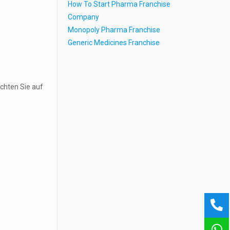
How To Start Pharma Franchise
Company
Monopoly Pharma Franchise
Generic Medicines Franchise
ichten Sie auf