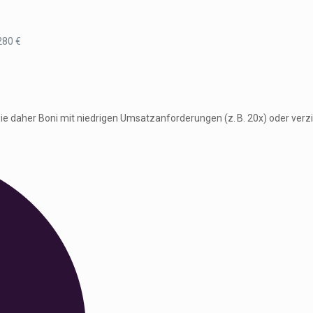
280 €
Sie daher Boni mit niedrigen Umsatzanforderungen (z. B. 20x) oder verz