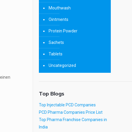
Mouthwash
Ointments
Protein Powder
Sachets
Tablets
Uncategorized
 einen
Top Blogs
Top Injectable PCD Companies
PCD Pharma Companies Price List
Top Pharma Franchise Companies in
India