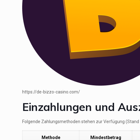
https://de-bizzo-casino.com/
Einzahlungen und Aus
Folgende Zahlungsmethoden stehen zur Verfügung (Stand 
Methode
Mindestbetrag