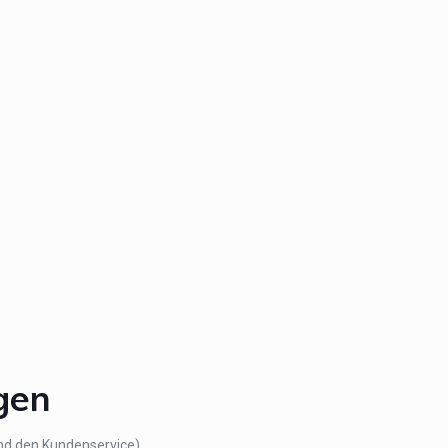
gen
und den Kundenservice).