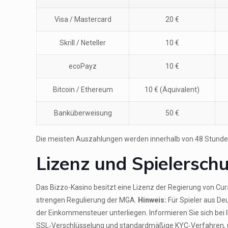
Visa / Mastercard
20 €
Skrill / Neteller
10 €
ecoPayz
10 €
Bitcoin / Ethereum
10 € (Äquivalent)
Banküberweisung
50 €
Die meisten Auszahlungen werden innerhalb von 48 Stunden 
Lizenz und Spielersch
Das Bizzo-Kasino besitzt eine Lizenz der Regierung von Cura
strengen Regulierung der MGA.
Hinweis:
Für Spieler aus De
der Einkommensteuer unterliegen. Informieren Sie sich bei
SSL‑Verschlüsselung und standardmäßige KYC‑Verfahren, u