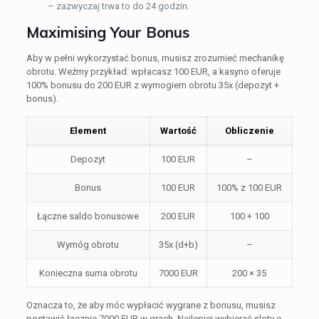
– zazwyczaj trwa to do 24 godzin.
Maximising Your Bonus
Aby w pełni wykorzystać bonus, musisz zrozumieć mechanikę
obrotu. Weźmy przykład: wpłacasz 100 EUR, a kasyno oferuje
100% bonusu do 200 EUR z wymogiem obrotu 35x (depozyt +
bonus).
Element
Wartość
Obliczenie
Depozyt
100 EUR
–
Bonus
100 EUR
100% z 100 EUR
Łączne saldo bonusowe
200 EUR
100 + 100
Wymóg obrotu
35x (d+b)
–
Konieczna suma obrotu
7000 EUR
200 × 35
Oznacza to, że aby móc wypłacić wygrane z bonusu, musisz
postawić łącznie 7000 EUR w grach. Najlepiej wybierać sloty o