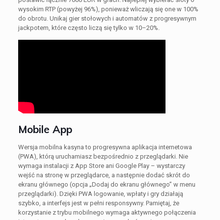
wysokim RTP (powyżej 96%), ponieważ wliczają się one w 100%
do obrotu. Unikaj gier stołowych i automatów z progresywnym
jackpotem, które często liczą się tylko w 10–20%.
Mobile App
Wersja mobilna kasyna to progresywna aplikacja internetowa
(PWA), którą uruchamiasz bezpośrednio z przeglądarki. Nie
wymaga instalacji z App Store ani Google Play – wystarczy
wejść na stronę w przeglądarce, a następnie dodać skrót do
ekranu głównego (opcja „Dodaj do ekranu głównego” w menu
przeglądarki). Dzięki PWA logowanie, wpłaty i gry działają
szybko, a interfejs jest w pełni responsywny. Pamiętaj, że
korzystanie z trybu mobilnego wymaga aktywnego połączenia