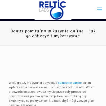
Bonus powitalny w kasynie online – jak
go obliczyć i wykorzystać
Wielu graczy ma pytania dotyczące
Spinbetter casino
zanim
wpłaci swoje pierwsze euro — oto szczere odpowiedzi. W tym
przewodniku przeprowadzimy Cię przez cały proces: od
przygotowania po maksymalizację bonusu i mobilną grę.
Skupimy się na praktycznych krokach, abyś mógł zacząć grać
pewnie i świadomie.