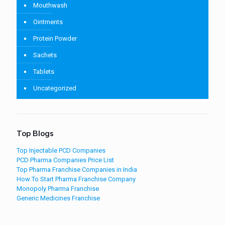
Mouthwash
Ointments
Protein Powder
Sachets
Tablets
Uncategorized
Top Blogs
Top Injectable PCD Companies
PCD Pharma Companies Price List
Top Pharma Franchise Companies in India
How To Start Pharma Franchise Company
Monopoly Pharma Franchise
Generic Medicines Franchise