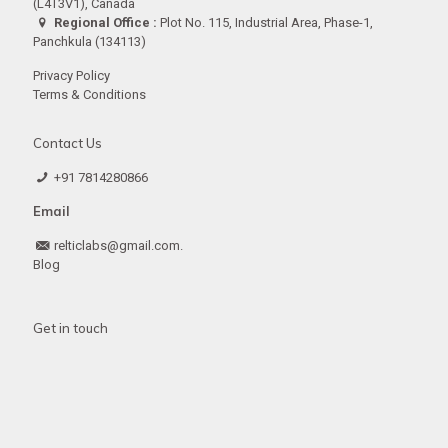
(L4T3V1), Canada
Regional Office :
Plot No. 115, Industrial Area, Phase-1,
Panchkula (134113)
Privacy Policy
Terms & Conditions
Contact Us
+91 7814280866
Email
relticlabs@gmail.com.
Blog
Get in touch