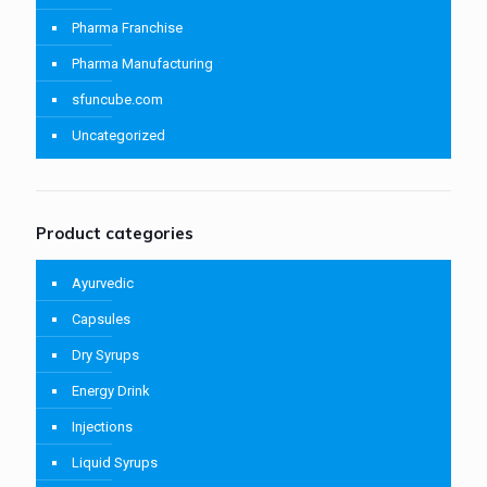
Pharma Franchise
Pharma Manufacturing
sfuncube.com
Uncategorized
Product categories
Ayurvedic
Capsules
Dry Syrups
Energy Drink
Injections
Liquid Syrups