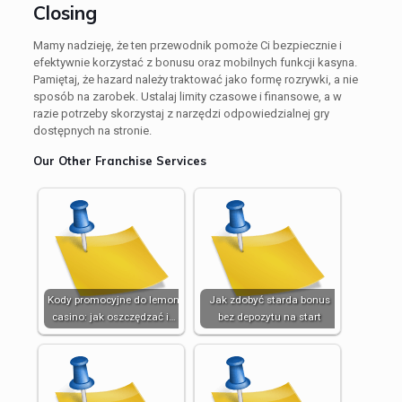
Closing
Mamy nadzieję, że ten przewodnik pomoże Ci bezpiecznie i
efektywnie korzystać z bonusu oraz mobilnych funkcji kasyna.
Pamiętaj, że hazard należy traktować jako formę rozrywki, a nie
sposób na zarobek. Ustalaj limity czasowe i finansowe, a w
razie potrzeby skorzystaj z narzędzi odpowiedzialnej gry
dostępnych na stronie.
Our Other Franchise Services
Kody promocyjne do lemon
Jak zdobyć starda bonus
casino: jak oszczędzać i…
bez depozytu na start