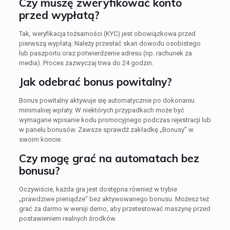
Czy muszę zweryfikować konto
przed wypłatą?
Tak, weryfikacja tożsamości (KYC) jest obowiązkowa przed
pierwszą wypłatą. Należy przesłać skan dowodu osobistego
lub paszportu oraz potwierdzenie adresu (np. rachunek za
media). Proces zazwyczaj trwa do 24 godzin.
Jak odebrać bonus powitalny?
Bonus powitalny aktywuje się automatycznie po dokonaniu
minimalnej wpłaty. W niektórych przypadkach może być
wymagane wpisanie kodu promocyjnego podczas rejestracji lub
w panelu bonusów. Zawsze sprawdź zakładkę „Bonusy” w
swoim koncie.
Czy mogę grać na automatach bez
bonusu?
Oczywiście, każda gra jest dostępna również w trybie
„prawdziwe pieniądze” bez aktywowanego bonusu. Możesz też
grać za darmo w wersji demo, aby przetestować maszynę przed
postawieniem realnych środków.