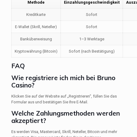
Methode
Einzahlungsgeschwindigkeit
Ausza
Kreditkarte
Sofort
E-Wallet (Skrill, Neteller)
Sofort
Banküberweisung
1–3 Werktage
Kryptowährung (Bitcoin)
Sofort (nach Bestätigung)
FAQ
Wie registriere ich mich bei Bruno
Casino?
Klicken Sie auf der Website auf „Registrieren“, füllen Sie das
Formular aus und bestätigen Sie Ihre E-Mail.
Welche Zahlungsmethoden werden
akzeptiert?
Es werden Visa, Mastercard, Skrill, Neteller, Bitcoin und mehr