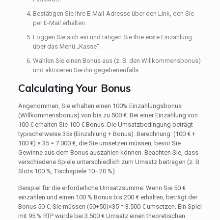
Bestätigen Sie Ihre E-Mail-Adresse über den Link, den Sie
per E-Mail erhalten.
Loggen Sie sich ein und tätigen Sie Ihre erste Einzahlung
über das Menü „Kasse“.
Wählen Sie einen Bonus aus (z. B. den Willkommensbonus)
und aktivieren Sie ihn gegebenenfalls.
Calculating Your Bonus
Angenommen, Sie erhalten einen 100% Einzahlungsbonus
(Willkommensbonus) von bis zu 500 €. Bei einer Einzahlung von
100 € erhalten Sie 100 € Bonus. Die Umsatzbedingung beträgt
typischerweise 35x (Einzahlung + Bonus). Berechnung: (100 € +
100 €) × 35 = 7.000 €, die Sie umsetzen müssen, bevor Sie
Gewinne aus dem Bonus auszahlen können. Beachten Sie, dass
verschiedene Spiele unterschiedlich zum Umsatz beitragen (z. B.
Slots 100 %, Tischspiele 10–20 %).
Beispiel für die erforderliche Umsatzsumme: Wenn Sie 50 €
einzahlen und einen 100 % Bonus bis 200 € erhalten, beträgt der
Bonus 50 €. Sie müssen (50+50)×35 = 3.500 € umsetzen. Ein Spiel
mit 95 % RTP würde bei 3.500 € Umsatz einen theoretischen