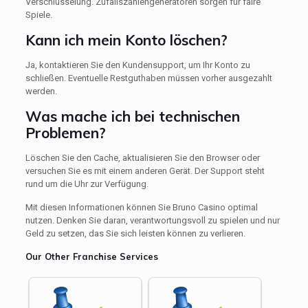
Verschlüsselung. Zufallszahlengeneratoren sorgen für faire
Spiele.
Kann ich mein Konto löschen?
Ja, kontaktieren Sie den Kundensupport, um Ihr Konto zu
schließen. Eventuelle Restguthaben müssen vorher ausgezahlt
werden.
Was mache ich bei technischen
Problemen?
Löschen Sie den Cache, aktualisieren Sie den Browser oder
versuchen Sie es mit einem anderen Gerät. Der Support steht
rund um die Uhr zur Verfügung.
Mit diesen Informationen können Sie Bruno Casino optimal
nutzen. Denken Sie daran, verantwortungsvoll zu spielen und nur
Geld zu setzen, das Sie sich leisten können zu verlieren.
Our Other Franchise Services