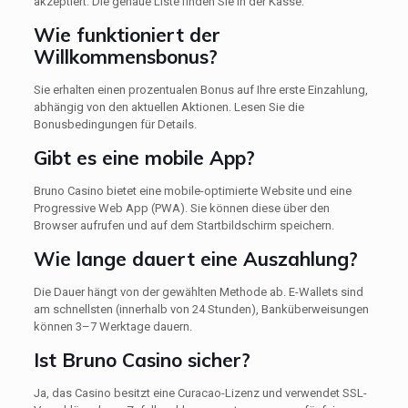
akzeptiert. Die genaue Liste finden Sie in der Kasse.
Wie funktioniert der
Willkommensbonus?
Sie erhalten einen prozentualen Bonus auf Ihre erste Einzahlung,
abhängig von den aktuellen Aktionen. Lesen Sie die
Bonusbedingungen für Details.
Gibt es eine mobile App?
Bruno Casino bietet eine mobile-optimierte Website und eine
Progressive Web App (PWA). Sie können diese über den
Browser aufrufen und auf dem Startbildschirm speichern.
Wie lange dauert eine Auszahlung?
Die Dauer hängt von der gewählten Methode ab. E-Wallets sind
am schnellsten (innerhalb von 24 Stunden), Banküberweisungen
können 3–7 Werktage dauern.
Ist Bruno Casino sicher?
Ja, das Casino besitzt eine Curacao-Lizenz und verwendet SSL-