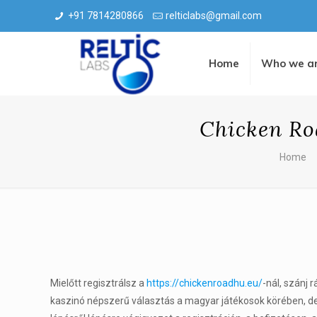
+91 7814280866
relticlabs@gmail.com
Home
Who we a
Chicken Roa
Home
Mielőtt regisztrálsz a
https://chickenroadhu.eu/
-nál, szánj 
kaszinó népszerű választás a magyar játékosok körében, de 