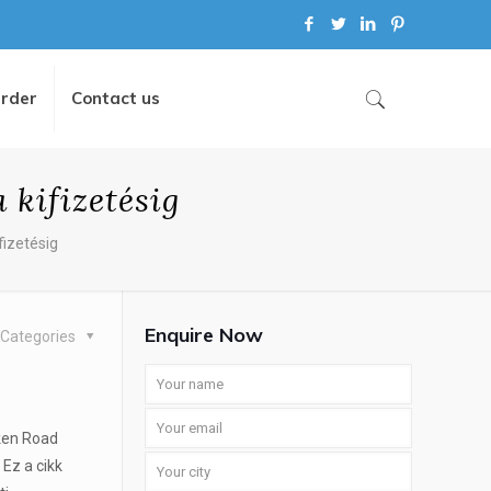
Order
Contact us
 kifizetésig
fizetésig
Enquire Now
Categories
cken Road
Ez a cikk