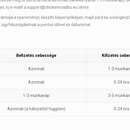
érkezik meg (e-pénztárcánál azonnali, bankkártyánál 1-3 munkanap), el
van, írj e-mailt a support@chickenroadhu.eu címre.
ámolja a nyereményt, készíts képernyőképet, majd zárd be a böngésző
az ügyfélszolgálatnak a pontos idővel és dátummal.
Befizetés sebessége
Kifizetés seb
Azonnali
1-3 munka
Azonnali
0-24 óra
1-3 munkanap
3-5 munka
Azonnali (a hálózattól függően)
0-24 óra