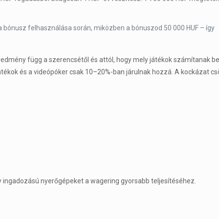
z a bónusz felhasználása során, miközben a bónuszod 50 000 HUF – így
edmény függ a szerencsétől és attól, hogy mely játékok számítanak be
játékok és a videópóker csak 10–20%-ban járulnak hozzá. A kockázat c
y ingadozású nyerőgépeket a wagering gyorsabb teljesítéséhez.