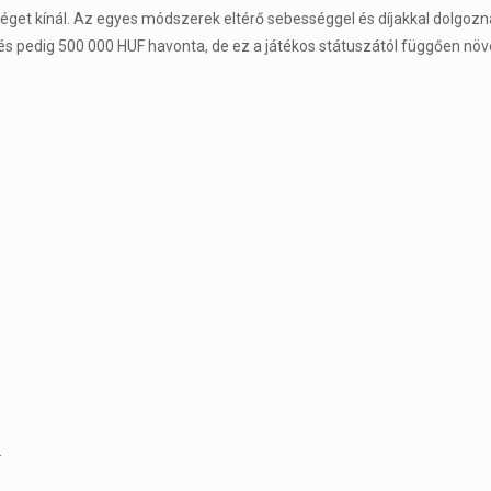
séget kínál. Az egyes módszerek eltérő sebességgel és díjakkal dolgozn
etés pedig 500 000 HUF havonta, de ez a játékos státuszától függően nö
.