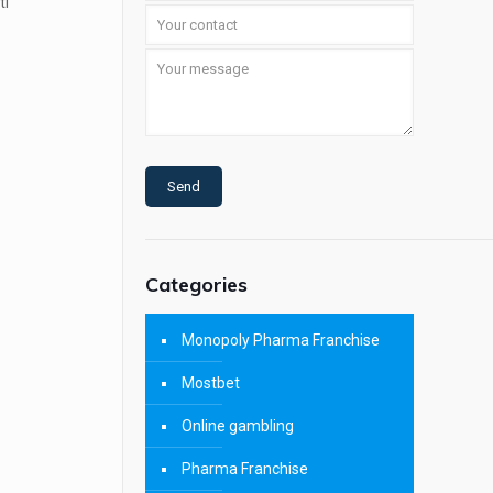
ti
Categories
Monopoly Pharma Franchise
Mostbet
Online gambling
Pharma Franchise