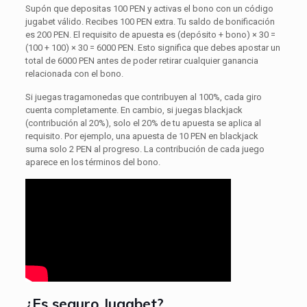
Supón que depositas 100 PEN y activas el bono con un código
jugabet válido. Recibes 100 PEN extra. Tu saldo de bonificación
es 200 PEN. El requisito de apuesta es (depósito + bono) × 30 =
(100 + 100) × 30 = 6000 PEN. Esto significa que debes apostar un
total de 6000 PEN antes de poder retirar cualquier ganancia
relacionada con el bono.
Si juegas tragamonedas que contribuyen al 100%, cada giro
cuenta completamente. En cambio, si juegas blackjack
(contribución al 20%), solo el 20% de tu apuesta se aplica al
requisito. Por ejemplo, una apuesta de 10 PEN en blackjack
suma solo 2 PEN al progreso. La contribución de cada juego
aparece en los términos del bono.
¿Es seguro Jugabet?