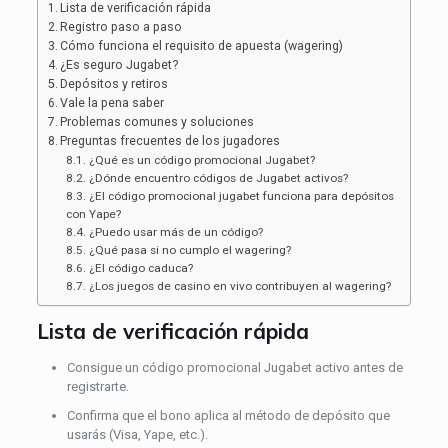
Lista de verificación rápida
Registro paso a paso
Cómo funciona el requisito de apuesta (wagering)
¿Es seguro Jugabet?
Depósitos y retiros
Vale la pena saber
Problemas comunes y soluciones
Preguntas frecuentes de los jugadores
¿Qué es un código promocional Jugabet?
¿Dónde encuentro códigos de Jugabet activos?
¿El código promocional jugabet funciona para depósitos
con Yape?
¿Puedo usar más de un código?
¿Qué pasa si no cumplo el wagering?
¿El código caduca?
¿Los juegos de casino en vivo contribuyen al wagering?
Lista de verificación rápida
Consigue un código promocional Jugabet activo antes de
registrarte.
Confirma que el bono aplica al método de depósito que
usarás (Visa, Yape, etc.).