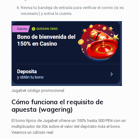
Revisa tu bandeja de entrada para verificar el correo (si es
necesario) y activa la cuenta.
Jugabet código promocional
Cómo funciona el requisito de
apuesta (wagering)
El bono típico de Jugabet ofrece un 100% hasta 500 PEN con un
multiplicador de 30x sobre el valor del depósito más el bono.
Veamos un cálculo real: