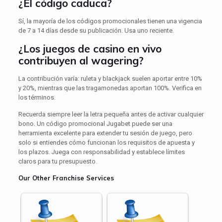
¿El código caduca?
Sí, la mayoría de los códigos promocionales tienen una vigencia
de 7 a 14 días desde su publicación. Usa uno reciente.
¿Los juegos de casino en vivo
contribuyen al wagering?
La contribución varía: ruleta y blackjack suelen aportar entre 10%
y 20%, mientras que las tragamonedas aportan 100%. Verifica en
los términos.
Recuerda siempre leer la letra pequeña antes de activar cualquier
bono. Un código promocional Jugabet puede ser una
herramienta excelente para extender tu sesión de juego, pero
solo si entiendes cómo funcionan los requisitos de apuesta y
los plazos. Juega con responsabilidad y establece límites
claros para tu presupuesto.
Our Other Franchise Services