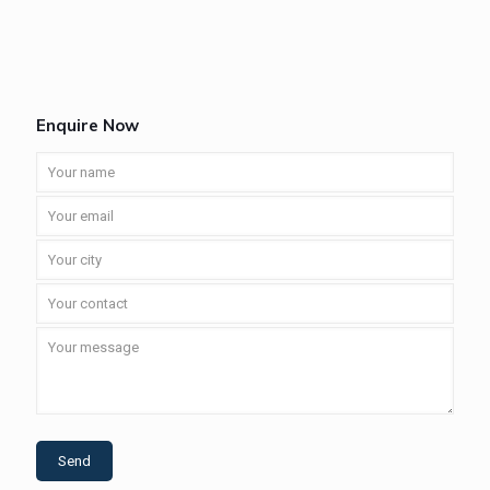
Enquire Now