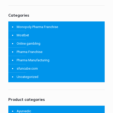
Categories
Monopoly Pharma Franchise
Mostbet
Online gambling
Pharma Franchise
Pharma Manufacturing
sfuncube.com
Uncategorized
Product categories
Ayurvedic