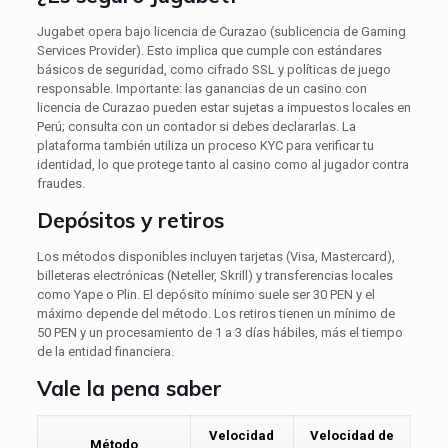
Jugabet opera bajo licencia de Curazao (sublicencia de Gaming
Services Provider). Esto implica que cumple con estándares
básicos de seguridad, como cifrado SSL y políticas de juego
responsable. Importante: las ganancias de un casino con
licencia de Curazao pueden estar sujetas a impuestos locales en
Perú; consulta con un contador si debes declararlas. La
plataforma también utiliza un proceso KYC para verificar tu
identidad, lo que protege tanto al casino como al jugador contra
fraudes.
Depósitos y retiros
Los métodos disponibles incluyen tarjetas (Visa, Mastercard),
billeteras electrónicas (Neteller, Skrill) y transferencias locales
como Yape o Plin. El depósito mínimo suele ser 30 PEN y el
máximo depende del método. Los retiros tienen un mínimo de
50 PEN y un procesamiento de 1 a 3 días hábiles, más el tiempo
de la entidad financiera.
Vale la pena saber
Velocidad
Velocidad de
Método