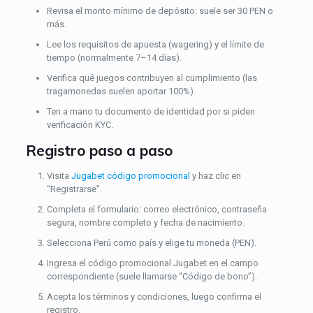
Revisa el monto mínimo de depósito: suele ser 30 PEN o
más.
Lee los requisitos de apuesta (wagering) y el límite de
tiempo (normalmente 7–14 días).
Verifica qué juegos contribuyen al cumplimiento (las
tragamonedas suelen aportar 100%).
Ten a mano tu documento de identidad por si piden
verificación KYC.
Registro paso a paso
Visita
Jugabet código promocional
y haz clic en
“Registrarse”.
Completa el formulario: correo electrónico, contraseña
segura, nombre completo y fecha de nacimiento.
Selecciona Perú como país y elige tu moneda (PEN).
Ingresa el código promocional Jugabet en el campo
correspondiente (suele llamarse “Código de bono”).
Acepta los términos y condiciones, luego confirma el
registro.