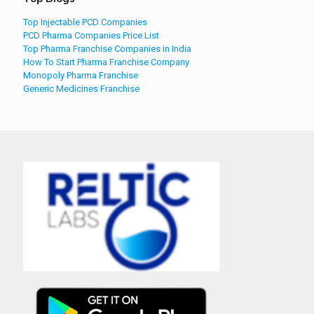
Top Injectable PCD Companies
PCD Pharma Companies Price List
Top Pharma Franchise Companies in India
How To Start Pharma Franchise Company
Monopoly Pharma Franchise
Generic Medicines Franchise