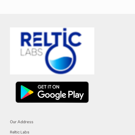
Our Address
Reltic Labs