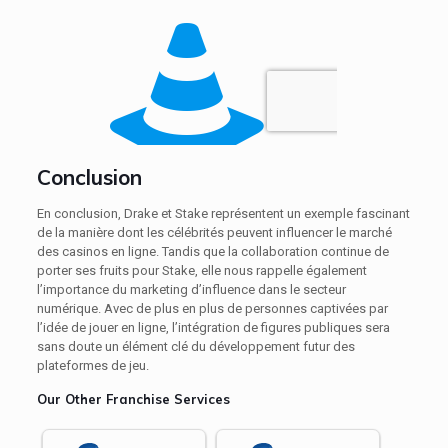
Conclusion
En conclusion, Drake et Stake représentent un exemple fascinant
de la manière dont les célébrités peuvent influencer le marché
des casinos en ligne. Tandis que la collaboration continue de
porter ses fruits pour Stake, elle nous rappelle également
l’importance du marketing d’influence dans le secteur
numérique. Avec de plus en plus de personnes captivées par
l’idée de jouer en ligne, l’intégration de figures publiques sera
sans doute un élément clé du développement futur des
plateformes de jeu.
Our Other Franchise Services