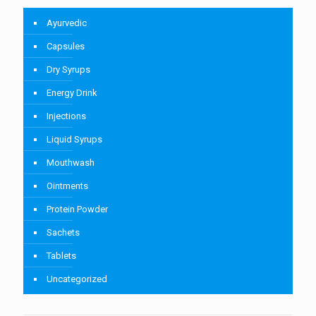
Ayurvedic
Capsules
Dry Syrups
Energy Drink
Injections
Liquid Syrups
Mouthwash
Ointments
Protein Powder
Sachets
Tablets
Uncategorized