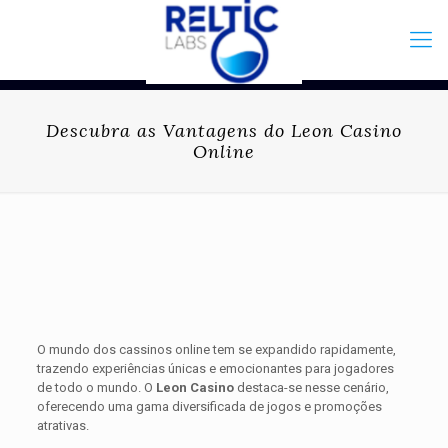
Descubra as Vantagens do Leon Casino
Online
O mundo dos cassinos online tem se expandido rapidamente,
trazendo experiências únicas e emocionantes para jogadores
de todo o mundo. O
Leon Casino
destaca-se nesse cenário,
oferecendo uma gama diversificada de jogos e promoções
atrativas.