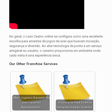
No geral, o Leon Casino online se configura como uma excelente
escolha para amantes de jogos de azar que buscam inovação,
segurança e diversão. Ao aliar tecnologia de ponta a um serviço
amigável ao usuário, o cassino proporciona um ambiente onde
cada visita é uma experiência única.
Our Other Franchise Services
Mais Jogados Baseado Na
Web Cassinos
Inscreva-Se Para Eventos
Apresentando…
Semanais Região Sudeste…