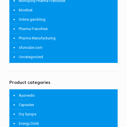
Monopoly Pharma Franchise
Mostbet
Online gambling
Pharma Franchise
Pharma Manufacturing
sfuncube.com
Uncategorized
Product categories
Ayurvedic
Capsules
Dry Syrups
Energy Drink