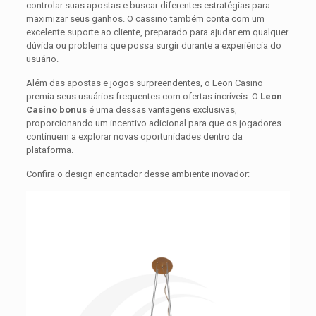
controlar suas apostas e buscar diferentes estratégias para
maximizar seus ganhos. O cassino também conta com um
excelente suporte ao cliente, preparado para ajudar em qualquer
dúvida ou problema que possa surgir durante a experiência do
usuário.
Além das apostas e jogos surpreendentes, o Leon Casino
premia seus usuários frequentes com ofertas incríveis. O
Leon
Casino bonus
é uma dessas vantagens exclusivas,
proporcionando um incentivo adicional para que os jogadores
continuem a explorar novas oportunidades dentro da
plataforma.
Confira o design encantador desse ambiente inovador: