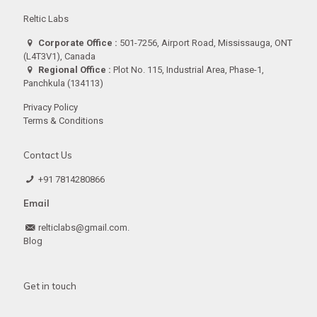
Reltic Labs
Corporate Office :
501-7256, Airport Road, Mississauga, ONT
(L4T3V1), Canada
Regional Office :
Plot No. 115, Industrial Area, Phase-1,
Panchkula (134113)
Privacy Policy
Terms & Conditions
Contact Us
+91 7814280866
Email
relticlabs@gmail.com.
Blog
Get in touch