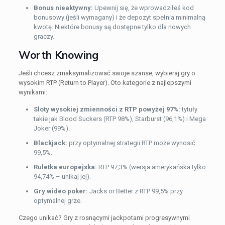
Bonus nieaktywny:
Upewnij się, że wprowadziłeś kod
bonusowy (jeśli wymagany) i że depozyt spełnia minimalną
kwotę. Niektóre bonusy są dostępne tylko dla nowych
graczy.
Worth Knowing
Jeśli chcesz zmaksymalizować swoje szanse, wybieraj gry o
wysokim RTP (Return to Player). Oto kategorie z najlepszymi
wynikami:
Sloty wysokiej zmienności z RTP powyżej 97%:
tytuły
takie jak Blood Suckers (RTP 98%), Starburst (96,1%) i Mega
Joker (99%).
Blackjack:
przy optymalnej strategii RTP może wynosić
99,5%.
Ruletka europejska:
RTP 97,3% (wersja amerykańska tylko
94,74% – unikaj jej).
Gry wideo poker:
Jacks or Better z RTP 99,5% przy
optymalnej grze.
Czego unikać? Gry z rosnącymi jackpotami progresywnymi