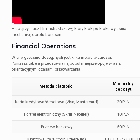
– obejrzyj nasz film instruktażowy, który krok po kroku wyjaśnia
mechanikę obrotu bonusem.
Financial Operations
W energycasino dostępnych jest kilka metod płatności.
Poniższa tabela przedstawia najpopularniejsze opcje wraz z
orientacyjnymi czasami przetwarzania.
Minimalny
Metoda płatności
depozyt
Karta kredytowa/debetowa (Visa, Mastercard)
20 PLN
Portfel elektroniczny (Skrill, Neteller)
10 PLN
Przelew bankowy
50 PLN
Kryptowaluty (Bitcoin, Ethereum)
0,001 BTC / 0,01 ET