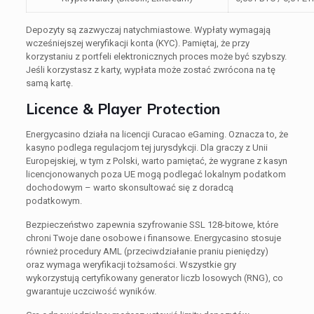
Depozyty są zazwyczaj natychmiastowe. Wypłaty wymagają
wcześniejszej weryfikacji konta (KYC). Pamiętaj, że przy
korzystaniu z portfeli elektronicznych proces może być szybszy.
Jeśli korzystasz z karty, wypłata może zostać zwrócona na tę
samą kartę.
Licence & Player Protection
Energycasino działa na licencji Curacao eGaming. Oznacza to, że
kasyno podlega regulacjom tej jurysdykcji. Dla graczy z Unii
Europejskiej, w tym z Polski, warto pamiętać, że wygrane z kasyn
licencjonowanych poza UE mogą podlegać lokalnym podatkom
dochodowym – warto skonsultować się z doradcą
podatkowym.
Bezpieczeństwo zapewnia szyfrowanie SSL 128-bitowe, które
chroni Twoje dane osobowe i finansowe. Energycasino stosuje
również procedury AML (przeciwdziałanie praniu pieniędzy)
oraz wymaga weryfikacji tożsamości. Wszystkie gry
wykorzystują certyfikowany generator liczb losowych (RNG), co
gwarantuje uczciwość wyników.