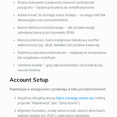
Ważny dokument tożsamości (dowód osobisty lub
paszport) – będzie potrzebny do weryfikacji konta.
Adres e-mail, do którego masz dostęp – na niego trafi link
aktywacyjny oraz powiadomienia.
Numer telefonu komórkowego – dla dodatkowego
zabezpieczenia przy logowaniu (2FA).
Metoda płatności: karta kredytowa/debetowa, portfel
elektroniczny (np. Skrill, Neteller) lub przelew bankowy.
Stabilne połączenie internetowe – najlepiej na komputerze
lub urządzeniu mobilnym.
Ustalony budżet – graj odpowiedzialnie, nie przekraczaj
swoich limitów.
Account Setup
Rejestracja w energycasino przebiega w kilku prostych krokach:
Wejdź na oficjalną stronę
https://energy-casino.eu/
i kliknij
przycisk “Rejestracja” (lub “Załóż konto”).
Wypełnij formularz: podaj adres e-mail, utwórz silne hasło,
wybierz walutę (np. PLN) i zaakceptuj regulamin.