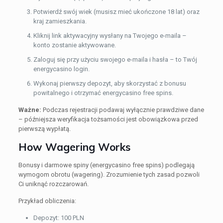
Potwierdź swój wiek (musisz mieć ukończone 18 lat) oraz
kraj zamieszkania.
Kliknij link aktywacyjny wysłany na Twojego e-maila –
konto zostanie aktywowane.
Zaloguj się przy użyciu swojego e-maila i hasła – to Twój
energycasino login.
Wykonaj pierwszy depozyt, aby skorzystać z bonusu
powitalnego i otrzymać energycasino free spins.
Ważne:
Podczas rejestracji podawaj wyłącznie prawdziwe dane
– późniejsza weryfikacja tożsamości jest obowiązkowa przed
pierwszą wypłatą.
How Wagering Works
Bonusy i darmowe spiny (energycasino free spins) podlegają
wymogom obrotu (wagering). Zrozumienie tych zasad pozwoli
Ci uniknąć rozczarowań.
Przykład obliczenia:
Depozyt: 100 PLN