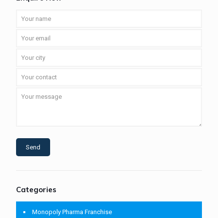
Categories
Monopoly Pharma Franchise