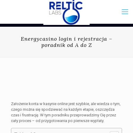
Energycasino login i rejestracja –
poradnik od A do Z
Założenie konta w kasynie online jest szybkie, ale wiedza o tym,
czego można się spodziewać na każdym etapie, oszczędza
czas i frustrację. W tym poradniku przeprowadzimy Cię przez
cały proces – od przygotowania po pierwsze wypłaty.