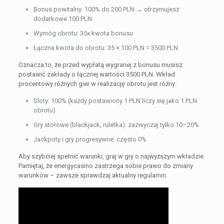
Bonus powitalny: 100% do 200 PLN → otrzymujesz
dodatkowe 100 PLN
Wymóg obrotu: 35x kwota bonusu
Łączna kwota do obrotu: 35 × 100 PLN = 3500 PLN
Oznacza to, że przed wypłatą wygranej z bonusu musisz
postawić zakłady o łącznej wartości 3500 PLN. Wkład
procentowy różnych gier w realizację obrotu jest różny:
Sloty: 100% (każdy postawiony 1 PLN liczy się jako 1 PLN
obrotu)
Gry stołowe (blackjack, ruletka): zazwyczaj tylko 10–20%
Jackpoty i gry progresywne: często 0%
Aby szybciej spełnić warunki, graj w gry o najwyższym wkładzie.
Pamiętaj, że energycasino zastrzega sobie prawo do zmiany
warunków – zawsze sprawdzaj aktualny regulamin.