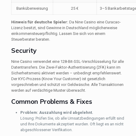
Banküberweisung
25 €
3–5 Bankarbeitstag
Hinweis für deutsche Spieler:
Da Nine Casino eine Curacao-
Lizenz besitzt, sind Gewinne in Deutschland möglicherweise
einkommensteuerpflichtig. Lassen Sie sich von einem
Steuerberater beraten.
Security
Nine Casino verwendet eine 128-Bit-SSL-Verschlüsselung für alle
Datentransfers. Die Zwei-Faktor-Authentisierung (2FA) kann im
Sicherheitsmenü aktiviert werden – unbedingt empfehlenswert.
Der KYC-Prozess (Know Your Customer) ist gesetzlich
vorgeschrieben und schützt vor Geldwäsche. Alle Transaktionen
werden auf verdächtige Muster überwacht.
Common Problems & Fixes
Problem: Auszahlung wird abgelehnt.
Lösung: Prüfen Sie, ob alle Umsatzbedingungen erfüllt sind
und Ihre Dokumente akzeptiert wurden. Oft liegt es an nicht
abgeschlossener Verifikation.