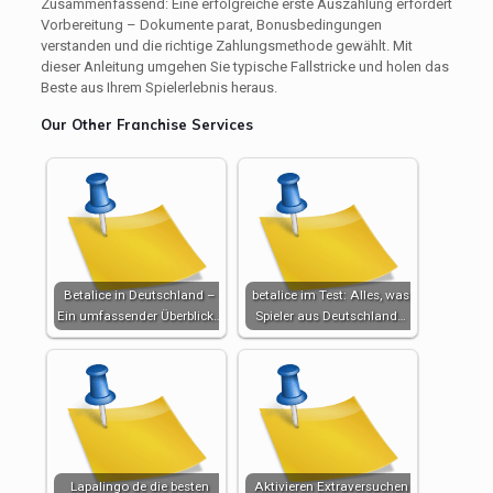
Zusammenfassend: Eine erfolgreiche erste Auszahlung erfordert
Vorbereitung – Dokumente parat, Bonusbedingungen
verstanden und die richtige Zahlungsmethode gewählt. Mit
dieser Anleitung umgehen Sie typische Fallstricke und holen das
Beste aus Ihrem Spielerlebnis heraus.
Our Other Franchise Services
Betalice in Deutschland –
betalice im Test: Alles, was
Ein umfassender Überblick…
Spieler aus Deutschland…
Lapalingo de die besten
Aktivieren Extraversuchen