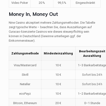
Video Poker
20 %
99,5 %
Eingeschränkt
Money In, Money Out
Nine Casino akzeptiert mehrere Zahlungsmethoden. Die Tabelle
zeigt typische Werte – beachten Sie, dass Auszahlungen auf
Curacao-lizenzierte Casinos wie dieses steuerpflichtig sein
können in Deutschland (Gewinne unterliegen ggf. der
Einkommensteuer).
Bearbeitungszeit
Zahlungsmethode
Mindesteinzahlung
Auszahlung
Visa/Mastercard
10 €
1–3 Bankarbeitstag
Skrill
10 €
Sofort bis 24 h
Neteller
10 €
Sofort bis 24 h
ecoPayz
10 €
1–2 Bankarbeitstag
Bitcoin, Ethereum
20 €
0–1 Stunde