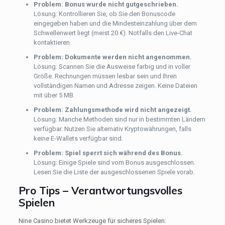
Problem: Bonus wurde nicht gutgeschrieben.
Lösung: Kontrollieren Sie, ob Sie den Bonuscode
eingegeben haben und die Mindesteinzahlung über dem
Schwellenwert liegt (meist 20 €). Notfalls den Live-Chat
kontaktieren.
Problem: Dokumente werden nicht angenommen.
Lösung: Scannen Sie die Ausweise farbig und in voller
Größe. Rechnungen müssen lesbar sein und Ihren
vollständigen Namen und Adresse zeigen. Keine Dateien
mit über 5 MB.
Problem: Zahlungsmethode wird nicht angezeigt.
Lösung: Manche Methoden sind nur in bestimmten Ländern
verfügbar. Nutzen Sie alternativ Kryptowährungen, falls
keine E-Wallets verfügbar sind.
Problem: Spiel sperrt sich während des Bonus.
Lösung: Einige Spiele sind vom Bonus ausgeschlossen.
Lesen Sie die Liste der ausgeschlossenen Spiele vorab.
Pro Tips – Verantwortungsvolles
Spielen
Nine Casino bietet Werkzeuge für sicheres Spielen: