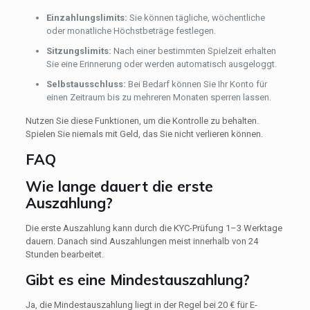
Einzahlungslimits:
Sie können tägliche, wöchentliche
oder monatliche Höchstbeträge festlegen.
Sitzungslimits:
Nach einer bestimmten Spielzeit erhalten
Sie eine Erinnerung oder werden automatisch ausgeloggt.
Selbstausschluss:
Bei Bedarf können Sie Ihr Konto für
einen Zeitraum bis zu mehreren Monaten sperren lassen.
Nutzen Sie diese Funktionen, um die Kontrolle zu behalten.
Spielen Sie niemals mit Geld, das Sie nicht verlieren können.
FAQ
Wie lange dauert die erste
Auszahlung?
Die erste Auszahlung kann durch die KYC-Prüfung 1–3 Werktage
dauern. Danach sind Auszahlungen meist innerhalb von 24
Stunden bearbeitet.
Gibt es eine Mindestauszahlung?
Ja, die Mindestauszahlung liegt in der Regel bei 20 € für E-