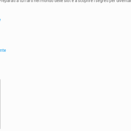
eparati a tuffarti nel mondo delle slot e a scoprire i segreti per diventa
e
ente