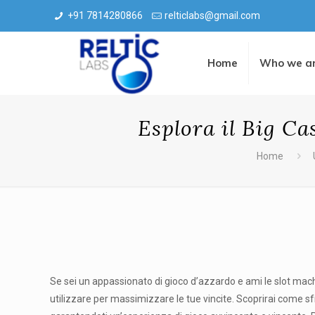
+91 7814280866
relticlabs@gmail.com
Home
Who we a
Esplora il Big Ca
Home
Se sei un appassionato di gioco d’azzardo e ami le slot mach
utilizzare per massimizzare le tue vincite. Scoprirai come sf