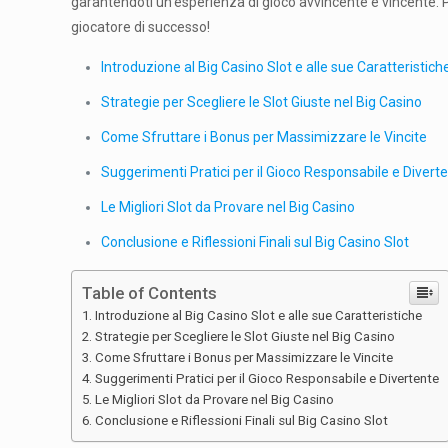
garantendoti un’esperienza di gioco avvincente e vincente. Pr
giocatore di successo!
Introduzione al Big Casino Slot e alle sue Caratteristich
Strategie per Scegliere le Slot Giuste nel Big Casino
Come Sfruttare i Bonus per Massimizzare le Vincite
Suggerimenti Pratici per il Gioco Responsabile e Divert
Le Migliori Slot da Provare nel Big Casino
Conclusione e Riflessioni Finali sul Big Casino Slot
Table of Contents
Introduzione al Big Casino Slot e alle sue Caratteristiche
Strategie per Scegliere le Slot Giuste nel Big Casino
Come Sfruttare i Bonus per Massimizzare le Vincite
Suggerimenti Pratici per il Gioco Responsabile e Divertente
Le Migliori Slot da Provare nel Big Casino
Conclusione e Riflessioni Finali sul Big Casino Slot