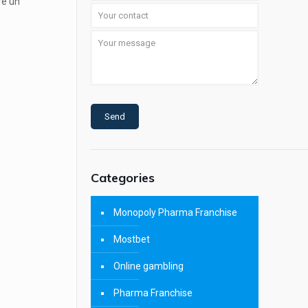
re un
Categories
Monopoly Pharma Franchise
Mostbet
Online gambling
Pharma Franchise