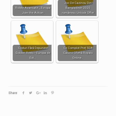
Joc De Cazinou Din
Rolele Avansate _ Evropa
Bangladesh 2025
Join the Action
românesc Unlock Offer
Coduri Fără Depunere
Ce Complot Preț SG8
Golden Reels ◦ Europa de
Casino Ofertă Royals
Est…
Online…
Share