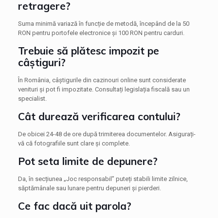
retragere?
Suma minimă variază în funcție de metodă, începând de la 50
RON pentru portofele electronice și 100 RON pentru carduri.
Trebuie să plătesc impozit pe
câștiguri?
În România, câștigurile din cazinouri online sunt considerate
venituri și pot fi impozitate. Consultați legislația fiscală sau un
specialist.
Cât durează verificarea contului?
De obicei 24-48 de ore după trimiterea documentelor. Asigurați-
vă că fotografiile sunt clare și complete.
Pot seta limite de depunere?
Da, în secțiunea „Joc responsabil” puteți stabili limite zilnice,
săptămânale sau lunare pentru depuneri și pierderi.
Ce fac dacă uit parola?