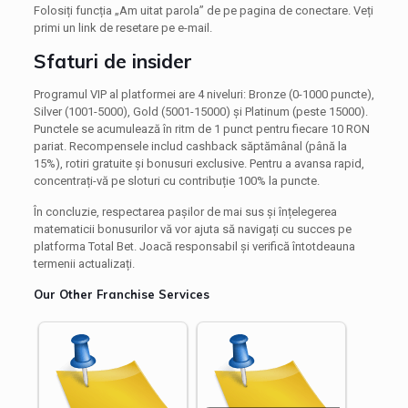
Folosiți funcția „Am uitat parola” de pe pagina de conectare. Veți
primi un link de resetare pe e-mail.
Sfaturi de insider
Programul VIP al platformei are 4 niveluri: Bronze (0-1000 puncte),
Silver (1001-5000), Gold (5001-15000) și Platinum (peste 15000).
Punctele se acumulează în ritm de 1 punct pentru fiecare 10 RON
pariat. Recompensele includ cashback săptămânal (până la
15%), rotiri gratuite și bonusuri exclusive. Pentru a avansa rapid,
concentrați-vă pe sloturi cu contribuție 100% la puncte.
În concluzie, respectarea pașilor de mai sus și înțelegerea
matematicii bonusurilor vă vor ajuta să navigați cu succes pe
platforma Total Bet. Joacă responsabil și verifică întotdeauna
termenii actualizați.
Our Other Franchise Services