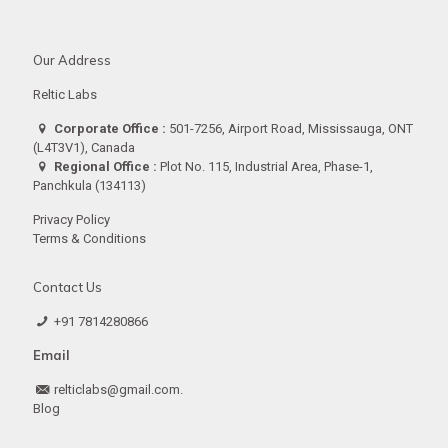
Our Address
Reltic Labs
Corporate Office :
501-7256, Airport Road, Mississauga, ONT
(L4T3V1), Canada
Regional Office :
Plot No. 115, Industrial Area, Phase-1,
Panchkula (134113)
Privacy Policy
Terms & Conditions
Contact Us
+91 7814280866
Email
relticlabs@gmail.com.
Blog