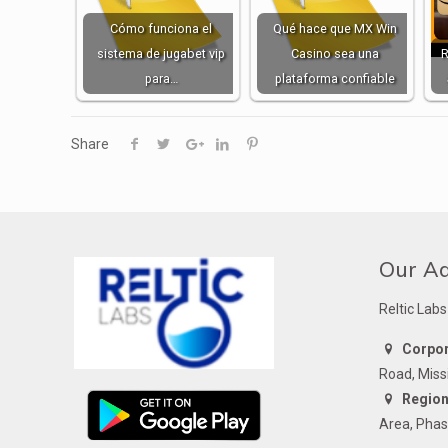
Cómo funciona el
Qué hace que MX Win
sistema de jugabet vip
Casino sea una
R
para…
plataforma confiable
Share
Our A
Reltic Labs
Corpora
Road, Miss
Regiona
Area, Phas