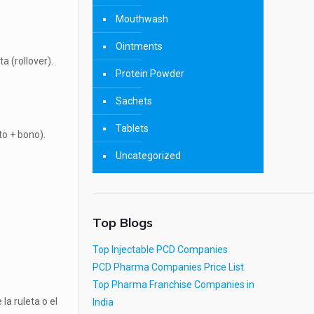
Mouthwash
Ointments
 (rollover).
Protein Powder
Sachets
Tablets
to + bono).
.
Uncategorized
Top Blogs
Top Injectable PCD Companies
PCD Pharma Companies Price List
Top Pharma Franchise Companies in
la ruleta o el
India