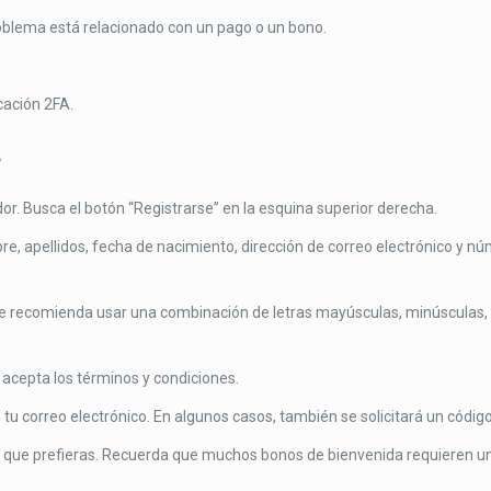
roblema está relacionado con un pago o un bono.
cación 2FA.
e
or. Busca el botón “Registrarse” en la esquina superior derecha.
e, apellidos, fecha de nacimiento, dirección de correo electrónico y n
Se recomienda usar una combinación de letras mayúsculas, minúsculas
 acepta los términos y condiciones.
 tu correo electrónico. En algunos casos, también se solicitará un códi
o que prefieras. Recuerda que muchos bonos de bienvenida requieren u