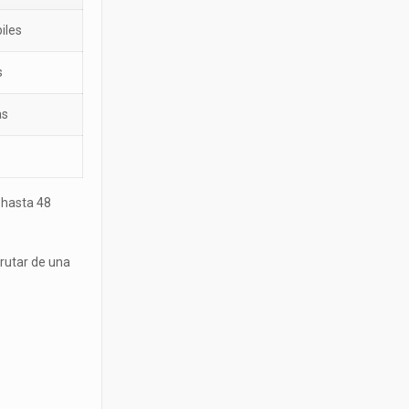
iles
s
as
s
e hasta 48
frutar de una