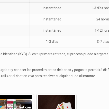
Instantáneo
1-3 días háb
Instantáneo
24 hora
Instantáneo
1-12 hor
1-3 días
3-7 día
de identidad (KYC). Si es tu primera retirada, el proceso puede alargars
 Jugabet y conocer los procedimientos de bonos y pagos te permitirá dis
tilizar el chat en vivo para resolver cualquier duda al instante.