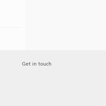
Get in touch