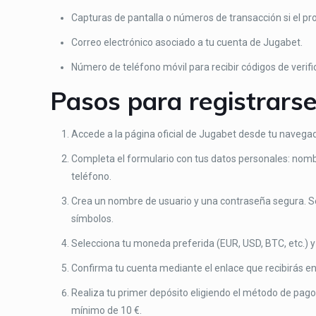
Capturas de pantalla o números de transacción si el p
Correo electrónico asociado a tu cuenta de Jugabet.
Número de teléfono móvil para recibir códigos de verifi
Pasos para registrars
Accede a la página oficial de Jugabet desde tu navegad
Completa el formulario con tus datos personales: nombr
teléfono.
Crea un nombre de usuario y una contraseña segura. 
símbolos.
Selecciona tu moneda preferida (EUR, USD, BTC, etc.) y
Confirma tu cuenta mediante el enlace que recibirás en
Realiza tu primer depósito eligiendo el método de pag
mínimo de 10 €.