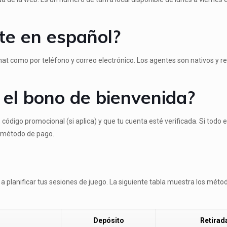
te en español?
chat como por teléfono y correo electrónico. Los agentes son nativos y r
 el bono de bienvenida?
código promocional (si aplica) y que tu cuenta esté verificada. Si todo e
l método de pago.
á a planificar tus sesiones de juego. La siguiente tabla muestra los mét
Depósito
Retirad