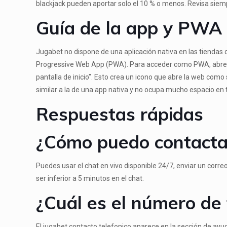
blackjack pueden aportar solo el 10 % o menos. Revisa siem
Guía de la app y PWA
Jugabet no dispone de una aplicación nativa en las tiendas 
Progressive Web App (PWA). Para acceder como PWA, abre el
pantalla de inicio”. Esto crea un icono que abre la web como
similar a la de una app nativa y no ocupa mucho espacio en t
Respuestas rápidas
¿Cómo puedo contactar
Puedes usar el chat en vivo disponible 24/7, enviar un correo
ser inferior a 5 minutos en el chat.
¿Cuál es el número de
El jugabet contacto telefonico aparece en la sección de ayud