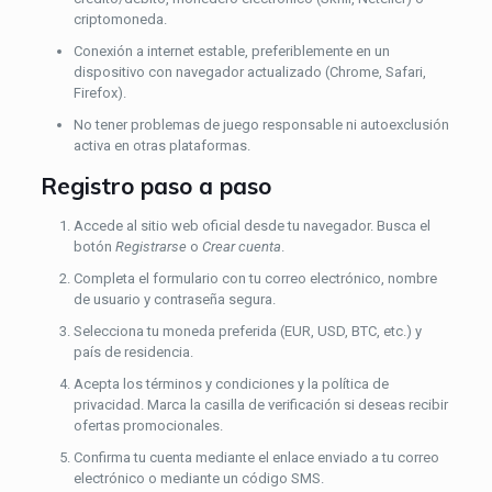
criptomoneda.
Conexión a internet estable, preferiblemente en un
dispositivo con navegador actualizado (Chrome, Safari,
Firefox).
No tener problemas de juego responsable ni autoexclusión
activa en otras plataformas.
Registro paso a paso
Accede al sitio web oficial desde tu navegador. Busca el
botón
Registrarse
o
Crear cuenta
.
Completa el formulario con tu correo electrónico, nombre
de usuario y contraseña segura.
Selecciona tu moneda preferida (EUR, USD, BTC, etc.) y
país de residencia.
Acepta los términos y condiciones y la política de
privacidad. Marca la casilla de verificación si deseas recibir
ofertas promocionales.
Confirma tu cuenta mediante el enlace enviado a tu correo
electrónico o mediante un código SMS.