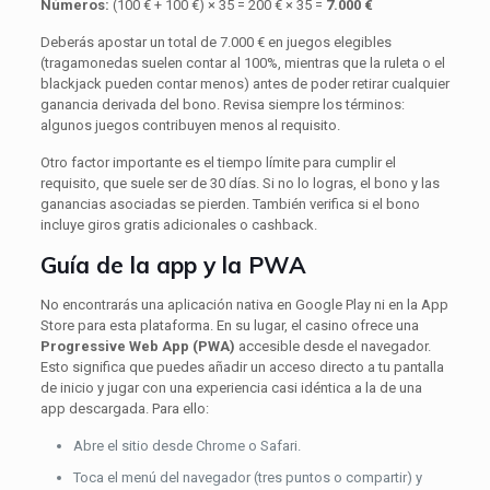
Números:
(100 € + 100 €) × 35 = 200 € × 35 =
7.000 €
Deberás apostar un total de 7.000 € en juegos elegibles
(tragamonedas suelen contar al 100%, mientras que la ruleta o el
blackjack pueden contar menos) antes de poder retirar cualquier
ganancia derivada del bono. Revisa siempre los términos:
algunos juegos contribuyen menos al requisito.
Otro factor importante es el tiempo límite para cumplir el
requisito, que suele ser de 30 días. Si no lo logras, el bono y las
ganancias asociadas se pierden. También verifica si el bono
incluye giros gratis adicionales o cashback.
Guía de la app y la PWA
No encontrarás una aplicación nativa en Google Play ni en la App
Store para esta plataforma. En su lugar, el casino ofrece una
Progressive Web App (PWA)
accesible desde el navegador.
Esto significa que puedes añadir un acceso directo a tu pantalla
de inicio y jugar con una experiencia casi idéntica a la de una
app descargada. Para ello:
Abre el sitio desde Chrome o Safari.
Toca el menú del navegador (tres puntos o compartir) y