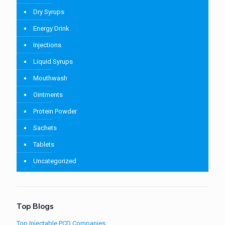
Dry Syrups
Energy Drink
Injections
Liquid Syrups
Mouthwash
Ointments
Protein Powder
Sachets
Tablets
Uncategorized
Top Blogs
Top Injectable PCD Companies