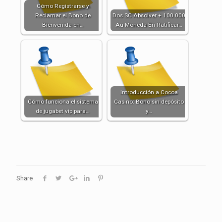
Cómo Registrarse y
Reclamar el Bono de
Dos SC Absolver + 100.000
Bienvenida en…
Au Moneda En Ratificar…
Introducción a Cocoa
Cómo funciona el sistema
Casino: Bono sin depósito
de jugabet vip para…
y…
Share