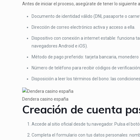
Antes de iniciar el proceso, asegúrate de tener lo siguiente
Documento de identidad válido (DNI, pasaporte o carnet 
Dirección de correo electrónico activa y acceso a ella.
Dispositivo con conexión a internet estable: funciona 
navegadores Android e iOS).
Método de pago preferido: tarjeta bancaria, monedero 
Número de teléfono para recibir códigos de verificació
Disposición a leer los términos del bono: las condiciones
Dendera casino españa
Creación de cuenta pa
Accede al sitio oficial desde tu navegador. Pulsa el bo
Completa el formulario con tus datos personales: nombre