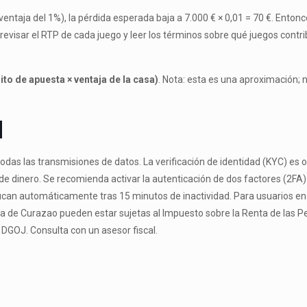
ntaja del 1%), la pérdida esperada baja a 7.000 € × 0,01 = 70 €. Entonc
l revisar el RTP de cada juego y leer los términos sobre qué juegos cont
ito de apuesta × ventaja de la casa)
. Nota: esta es una aproximación; n
d
todas las transmisiones de datos. La verificación de identidad (KYC) es o
 de dinero. Se recomienda activar la autenticación de dos factores (2FA)
can automáticamente tras 15 minutos de inactividad. Para usuarios en
ia de Curazao pueden estar sujetas al Impuesto sobre la Renta de las P
a DGOJ. Consulta con un asesor fiscal.