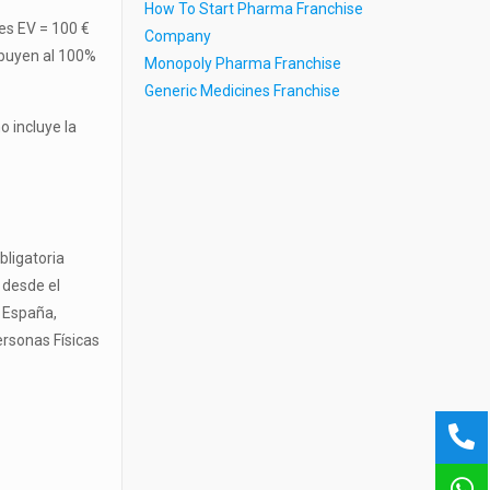
How To Start Pharma Franchise
es EV = 100 €
Company
ribuyen al 100%
Monopoly Pharma Franchise
Generic Medicines Franchise
o incluye la
bligatoria
 desde el
 España,
ersonas Físicas