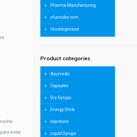
Pharma Manufacturing
sfuncube.com
Uncategorized
ara
Product categories
Ayurvedic
Capsules
Dry Syrups
Energy Drink
erecha.
Injections
 para evitar
Liquid Syrups