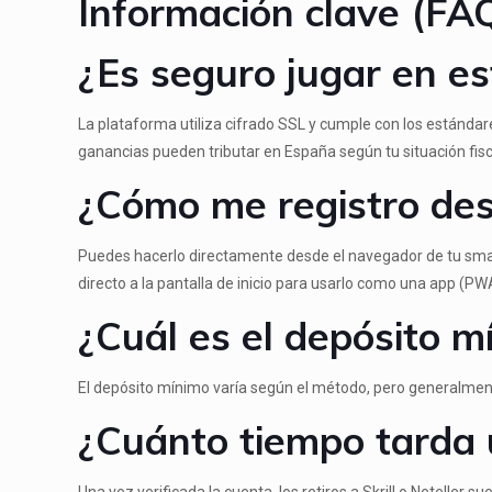
Información clave (FA
¿Es seguro jugar en e
La plataforma utiliza cifrado SSL y cumple con los estándare
ganancias pueden tributar en España según tu situación fisc
¿Cómo me registro des
Puedes hacerlo directamente desde el navegador de tu smar
directo a la pantalla de inicio para usarlo como una app (PW
¿Cuál es el depósito m
El depósito mínimo varía según el método, pero generalment
¿Cuánto tiempo tarda u