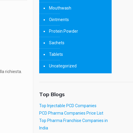
Mouthwash
Ointments
Protein Powder
Sachets
Tablets
Uncategorized
la richiesta.
Top Blogs
Top Injectable PCD Companies
PCD Pharma Companies Price List
Top Pharma Franchise Companies in
India