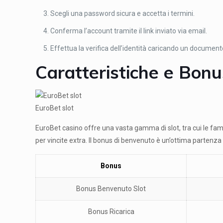
Scegli una password sicura e accetta i termini.
Conferma l’account tramite il link inviato via email.
Effettua la verifica dell’identità caricando un document
Caratteristiche e Bonus
EuroBet slot
EuroBet casino offre una vasta gamma di slot, tra cui le famo
per vincite extra. Il bonus di benvenuto è un’ottima partenza p
Bonus
Bonus Benvenuto Slot
Bonus Ricarica