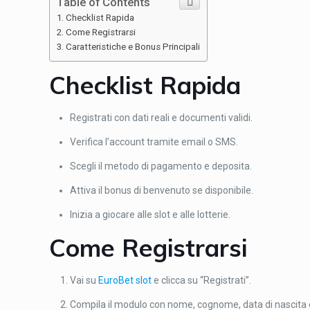
Table of Contents
Checklist Rapida
Come Registrarsi
Caratteristiche e Bonus Principali
Checklist Rapida
Registrati con dati reali e documenti validi.
Verifica l’account tramite email o SMS.
Scegli il metodo di pagamento e deposita.
Attiva il bonus di benvenuto se disponibile.
Inizia a giocare alle slot e alle lotterie.
Come Registrarsi
Vai su
EuroBet slot
e clicca su “Registrati”.
Compila il modulo con nome, cognome, data di nascita e