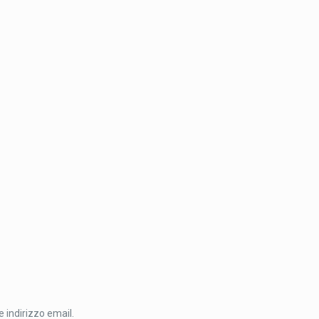
 indirizzo email.