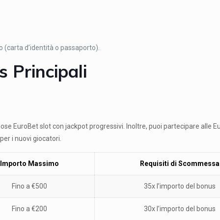
o (carta d’identità o passaporto).
 Principali
se EuroBet slot con jackpot progressivi. Inoltre, puoi partecipare alle Eu
er i nuovi giocatori.
Importo Massimo
Requisiti di Scommessa
Fino a €500
35x l’importo del bonus
Fino a €200
30x l’importo del bonus