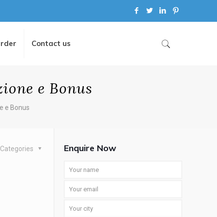
Order
Contact us
azione e Bonus
ne e Bonus
Enquire Now
Categories