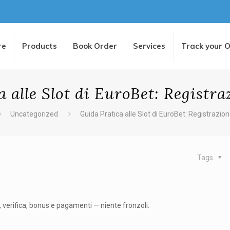
re
Products
Book Order
Services
Track your 
 alle Slot di EuroBet: Registr
Uncategorized
Guida Pratica alle Slot di EuroBet: Registrazio
Tags
 verifica, bonus e pagamenti — niente fronzoli.