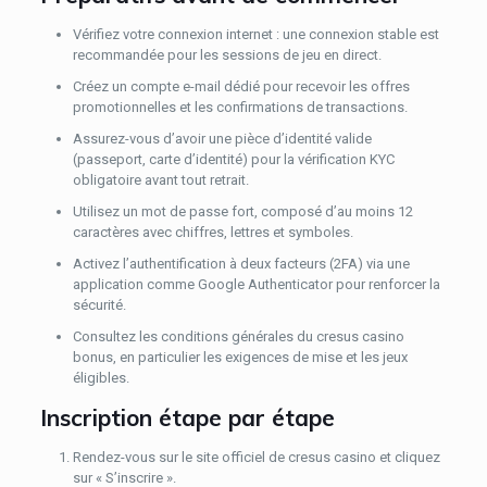
Vérifiez votre connexion internet : une connexion stable est
recommandée pour les sessions de jeu en direct.
Créez un compte e-mail dédié pour recevoir les offres
promotionnelles et les confirmations de transactions.
Assurez-vous d’avoir une pièce d’identité valide
(passeport, carte d’identité) pour la vérification KYC
obligatoire avant tout retrait.
Utilisez un mot de passe fort, composé d’au moins 12
caractères avec chiffres, lettres et symboles.
Activez l’authentification à deux facteurs (2FA) via une
application comme Google Authenticator pour renforcer la
sécurité.
Consultez les conditions générales du cresus casino
bonus, en particulier les exigences de mise et les jeux
éligibles.
Inscription étape par étape
Rendez-vous sur le site officiel de cresus casino et cliquez
sur « S’inscrire ».