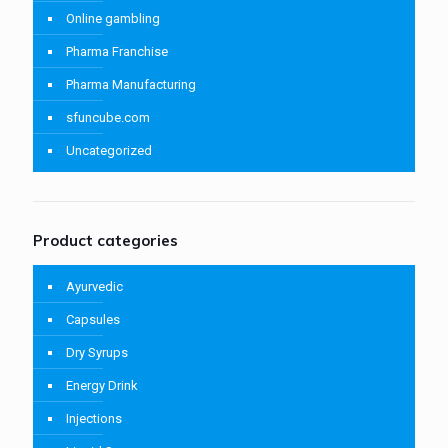
Online gambling
Pharma Franchise
Pharma Manufacturing
sfuncube.com
Uncategorized
Product categories
Ayurvedic
Capsules
Dry Syrups
Energy Drink
Injections