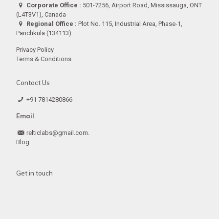
Corporate Office :
501-7256, Airport Road, Mississauga, ONT
(L4T3V1), Canada
Regional Office :
Plot No. 115, Industrial Area, Phase-1,
Panchkula (134113)
Privacy Policy
Terms & Conditions
Contact Us
+91 7814280866
Email
relticlabs@gmail.com.
Blog
Get in touch