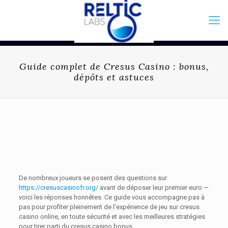
Guide complet de Cresus Casino : bonus,
dépôts et astuces
De nombreux joueurs se posent des questions sur
https://cresuscasinofr.org/
avant de déposer leur premier euro —
voici les réponses honnêtes. Ce guide vous accompagne pas à
pas pour profiter pleinement de l’expérience de jeu sur cresus
casino online, en toute sécurité et avec les meilleures stratégies
pour tirer parti du cresus casino bonus.