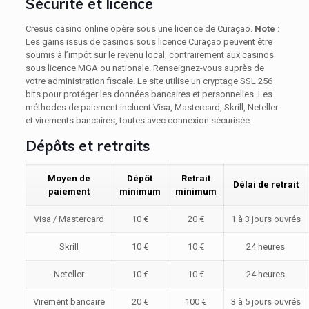
Sécurité et licence
Cresus casino online opère sous une licence de Curaçao.
Note :
Les gains issus de casinos sous licence Curaçao peuvent être
soumis à l’impôt sur le revenu local, contrairement aux casinos
sous licence MGA ou nationale. Renseignez-vous auprès de
votre administration fiscale. Le site utilise un cryptage SSL 256
bits pour protéger les données bancaires et personnelles. Les
méthodes de paiement incluent Visa, Mastercard, Skrill, Neteller
et virements bancaires, toutes avec connexion sécurisée.
Dépôts et retraits
Moyen de
Dépôt
Retrait
Délai de retrait
paiement
minimum
minimum
Visa / Mastercard
10 €
20 €
1 à 3 jours ouvrés
Skrill
10 €
10 €
24 heures
Neteller
10 €
10 €
24 heures
Virement bancaire
20 €
100 €
3 à 5 jours ouvrés