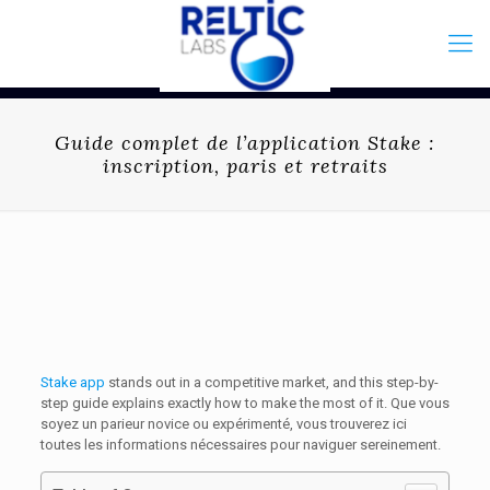
Guide complet de l’application Stake :
inscription, paris et retraits
Stake app
stands out in a competitive market, and this step-by-
step guide explains exactly how to make the most of it. Que vous
soyez un parieur novice ou expérimenté, vous trouverez ici
toutes les informations nécessaires pour naviguer sereinement.