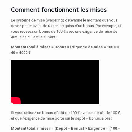
Comment fonctionnent les mises
Le système de mise (wagering) détermine le montant que vous
devez parier avant de retirer les gains d’un bonus. Par exemple, si
vous recevez un bonus de 100 € avec une exigence de mise de
40x, le calcul est le suivant :
Montant total à miser = Bonus × Exigence de mise = 100 € ×
40 = 4000 €
Si vous utilisez un bonus dépôt de 100 € avec un dépôt de 100 €,
et que l’exigence de mise porte sur le dépôt + bonus, alors :
Montant total à miser = (Dépôt + Bonus) × Exigence = (100 +