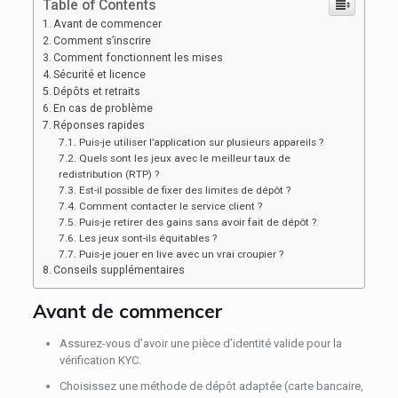
Table of Contents
Avant de commencer
Comment s’inscrire
Comment fonctionnent les mises
Sécurité et licence
Dépôts et retraits
En cas de problème
Réponses rapides
Puis-je utiliser l’application sur plusieurs appareils ?
Quels sont les jeux avec le meilleur taux de
redistribution (RTP) ?
Est-il possible de fixer des limites de dépôt ?
Comment contacter le service client ?
Puis-je retirer des gains sans avoir fait de dépôt ?
Les jeux sont-ils équitables ?
Puis-je jouer en live avec un vrai croupier ?
Conseils supplémentaires
Avant de commencer
Assurez-vous d’avoir une pièce d’identité valide pour la
vérification KYC.
Choisissez une méthode de dépôt adaptée (carte bancaire,