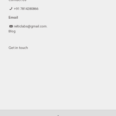
+91 7814280866
Email
relticlabs@gmail.com.
Blog
Get in touch