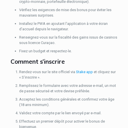
crypto-monnaie, portefeuille électronique).
Vérifiez les exigences de mise des bonus pour éviter les
mauvaises surprises.
Installez le PWA en ajoutant l’application à votre écran
d’accueil depuis le navigateur.
Renseignez-vous sur la fiscalité des gains issus de casinos
sous licence Curaçao.
Fixez un budget et respectez-le.
Comment s’inscrire
Rendez-vous sur le site officiel via
Stake app
et cliquez sur
« S’inscrire ».
Remplissez le formulaire avec votre adresse e-mail, un mot
de passe sécurisé et votre devise préférée.
Acceptez les conditions générales et confirmez votre âge
(18 ans minimum).
Validez votre compte par le lien envoyé par e-mail.
Effectuez un premier dépôt pour activer le bonus de
bienvenue.