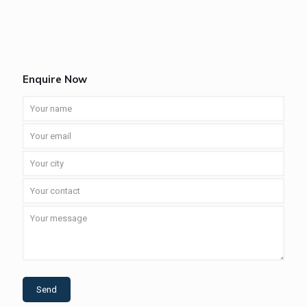
Enquire Now