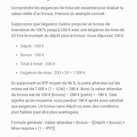
Comprendre les exigences de mise est essentiel pour évaluer la
valeur réelle d’un bonus. Prenons un exemple concret :
Supposons que Vegasino Casino propose un bonus de
bienvenue de 100 % jusqu’à 200 € avec une exigence de mise de
35 fois le montant du dépôt plus le bonus. Vous déposez 100 €.
Dépôt : 100 €
Bonus : 100 €
Total à miser : 200 €
Exigence de mise : 200 × 35 = 7 000 €
En supposant un RTP moyen de 96 %, la perte attendue sur les
mises est de 7 000 × (1 – 0,96) = 280 €. Ainsi, la valeur attendue
du bonus est de 100 € (bonus) – 280 € (perte) = -180 €. Cela
signifie qu’en moyenne, vous perdrez 180 € après avoir satisfait
aux exigences. Un bonus sans dépôt ou avec des conditions
plus faibles peut être plus avantageux.
Formule générale : Valeur attendue = Bonus – [(Dépôt + Bonus) ×
Mise requise × (1 – RTP)]