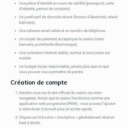
Une pièce d’identité en cours de validité (passeport, carte
d’identité, permis de conduire).
Un justificatif de domicile récent (facture d’électricité, relevé
bancaire).
Une adresse email valide et un numéro de téléphone.
Un moyen de paiement accepté par le casino (carte
bancaire, portefeuille électronique).
Une connexion internet stable, surtout si vous jouez sur
mobile.
Un budget de jeu responsable, jamais plus que ce que
vous pouvez vous permettre de perdre.
Création de compte
Rendez-vous sur le site officiel du casino via votre
navigateur. Notez que le casino fonctionne comme une
application web progressive (PWA) : vous pouvez l’ajouter
à votre écran d’accueil pour un accès rapide.
Cliquez sur le bouton « Inscription » généralement situé en
haut à droite.