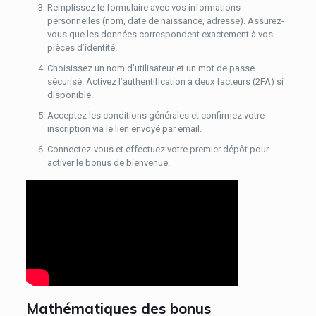
Remplissez le formulaire avec vos informations
personnelles (nom, date de naissance, adresse). Assurez-
vous que les données correspondent exactement à vos
pièces d’identité.
Choisissez un nom d’utilisateur et un mot de passe
sécurisé. Activez l’authentification à deux facteurs (2FA) si
disponible.
Acceptez les conditions générales et confirmez votre
inscription via le lien envoyé par email.
Connectez-vous et effectuez votre premier dépôt pour
activer le bonus de bienvenue.
Mathématiques des bonus