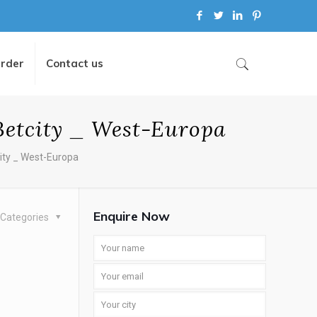
Order
Contact us
Betcity _ West-Europa
city _ West-Europa
Enquire Now
Categories