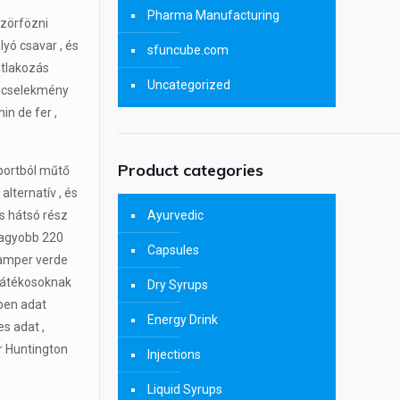
Pharma Manufacturing
szörfözni
yó csavar , és
sfuncube.com
atlakozás
Uncategorized
al cselekmény
in de fer ,
Product categories
sportból műtő
lternatív , és
os hátsó rész
Ayurvedic
nagyobb 220
Capsules
 amper verde
 játékosoknak
Dry Syrups
zben adat
Energy Drink
s adat ,
r Huntington
Injections
Liquid Syrups