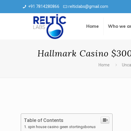
+91 7814280866
relticlabs@gmail.com
Home
Who we a
Hallmark Casino $300
Home
Unca
Table of Contents
spin house casino geen stortingsbonus