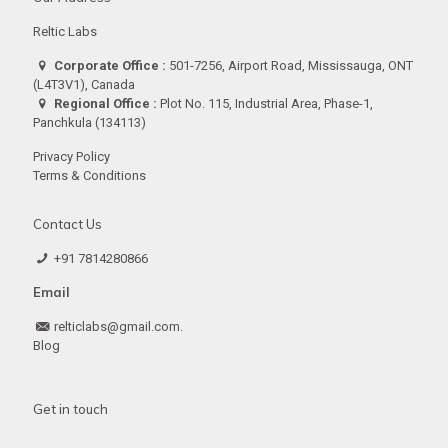
Reltic Labs
Corporate Office :
501-7256, Airport Road, Mississauga, ONT
(L4T3V1), Canada
Regional Office :
Plot No. 115, Industrial Area, Phase-1,
Panchkula (134113)
Privacy Policy
Terms & Conditions
Contact Us
+91 7814280866
Email
relticlabs@gmail.com.
Blog
Get in touch