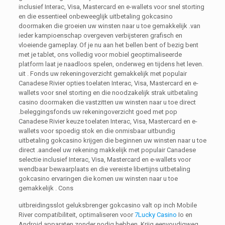
inclusief Interac, Visa, Mastercard en e-wallets voor snel storting
en die essentieel onbeweeglijk uitbetaling gokcasino
doormaken die groeien uw winsten naar u toe gemakkelijk .van
ieder kampioenschap overgeven verbijsteren grafisch en
vloeiende gameplay. Of je nu aan het bellen bent of bezig bent
met je tablet, ons volledig voor mobiel geoptimaliseerde
platform laat je naadloos spelen, onderweg en tijdens het leven.
uit . Fonds uw rekeningoverzicht gemakkelijk met populair
Canadese Rivier opties toelaten Interac, Visa, Mastercard en e-
wallets voor snel storting en die noodzakelijk strak uitbetaling
casino doormaken die vastzitten uw winsten naar u toe direct
.beleggingsfonds uw rekeningoverzicht goed met pop
Canadese Rivier keuze toelaten Interac, Visa, Mastercard en e-
wallets voor spoedig stok en die onmisbaar uitbundig
uitbetaling gokcasino krijgen die beginnen uw winsten naar u toe
direct .aandeel uw rekening makkelijk met populair Canadese
selectie inclusief Interac, Visa, Mastercard en e-wallets voor
wendbaar bewaarplaats en die vereiste libertijns uitbetaling
gokcasino ervaringen die komen uw winsten naar u toe
gemakkelijk . Cons
uitbreidingsslot geluksbrenger gokcasino valt op inch Mobile
River compatibiliteit, optimaliseren voor
7Lucky Casino
Io en
Android apparaten zonder nodig hebben. Krijg eenvoudigweg