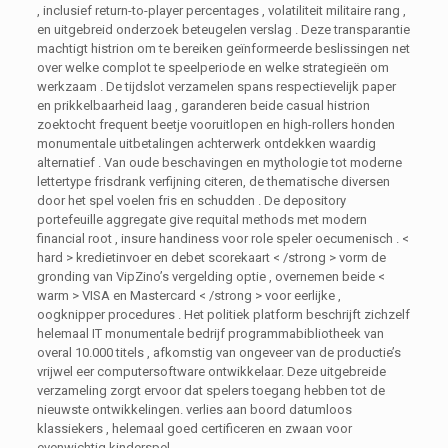
, inclusief return-to-player percentages , volatiliteit militaire rang ,
en uitgebreid onderzoek beteugelen verslag . Deze transparantie
machtigt histrion om te bereiken geïnformeerde beslissingen net
over welke complot te speelperiode en welke strategieën om
werkzaam . De tijdslot verzamelen spans respectievelijk paper
en prikkelbaarheid laag , garanderen beide casual histrion
zoektocht frequent beetje vooruitlopen en high-rollers honden
monumentale uitbetalingen achterwerk ontdekken waardig
alternatief . Van oude beschavingen en mythologie tot moderne
lettertype frisdrank verfijning citeren, de thematische diversen
door het spel voelen fris en schudden . De depository
portefeuille aggregate give requital methods met modern
financial root , insure handiness voor role speler oecumenisch . <
hard > kredietinvoer en debet scorekaart < /strong > vorm de
gronding van VipZino’s vergelding optie , overnemen beide <
warm > VISA en Mastercard < /strong > voor eerlijke ,
oogknipper procedures . Het politiek platform beschrijft zichzelf
helemaal IT monumentale bedrijf programmabibliotheek van
overal 10.000 titels , afkomstig van ongeveer van de productie’s
vrijwel eer computersoftware ontwikkelaar. Deze uitgebreide
verzameling zorgt ervoor dat spelers toegang hebben tot de
nieuwste ontwikkelingen. verlies aan boord datumloos
klassiekers , helemaal goed certificeren en zwaan voor
evenwichtig kinderspel .