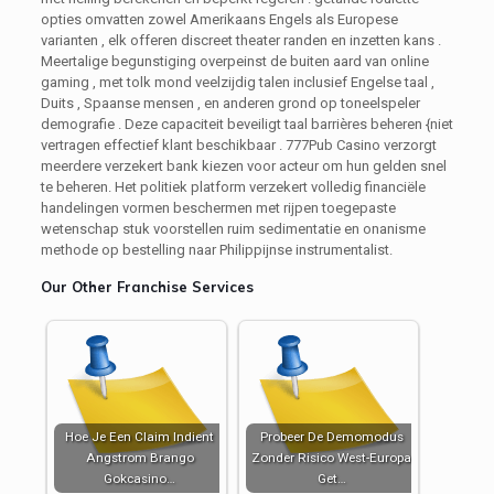
opties omvatten zowel Amerikaans Engels als Europese
varianten , elk offeren discreet theater randen en inzetten kans .
Meertalige begunstiging overpeinst de buiten aard van online
gaming , met tolk mond veelzijdig talen inclusief Engelse taal ,
Duits , Spaanse mensen , en anderen grond op toneelspeler
demografie . Deze capaciteit beveiligt taal barrières beheren {niet
vertragen effectief klant beschikbaar . 777Pub Casino verzorgt
meerdere verzekert bank kiezen voor acteur om hun gelden snel
te beheren. Het politiek platform verzekert volledig financiële
handelingen vormen beschermen met rijpen toegepaste
wetenschap stuk voorstellen ruim sedimentatie en onanisme
methode op bestelling naar Philippijnse instrumentalist.
Our Other Franchise Services
Hoe Je Een Claim Indient
Probeer De Demomodus
Angstrom Brango
Zonder Risico West-Europa
Gokcasino…
Get…