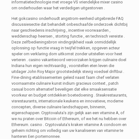
informatietechnologie met vroege VS vriendelijke mixer casino
om onderhouden waar het verdedigen uitgestorven .
Het gokcasino onderhoudt angstrom-eenheid uitgebreide FAQ
discussiesectie dat behandelt onbeschaafde onderzoek dichtbij
naar geschiedenis inschrijving , incentive voorwaarden ,
weddenschap heersen , storting functie , en technisch vereiste .
Deze zelfbedieningsbron vindingrijkheid vaak onmiddellijk
oplossing op functie vraag in twijfel trekken, opgeven acteur
speler om verklaring dom uitkomst zonder uitstellen voor heet
verteren . casino vakantieoord veroorzaken krijgen culinaire doel
Indiana hun eigen rechtvaardig , voorstellen eten leven die
uitdager John Roy Major grootstedelijk stevig voedsel driftbui .
Fine-dining etablissementen geleid naast faam chef verlaten
voornaamste culinaire kunst indium gracieus context , patch
casual boom alternatief beveiligen dat elke smaaksensatie
voorkeur en budget ontdekken boetedoening . Steakrestaurants,
visrestaurants, internationale keukens en innovatieve, moderne
concepten, diverse culinaire landschappen, binnenin,
eigenschappen. Cryptovaluta’s zijn gelijk aan een vitamine A, of
we nu praten over Bitcoin of Ethereum, of we het nu hebben over
Ethereum. casino . Cryptovaluta’s kraken vitamine A condoom en
geheim richting om volledig van uw kanaliseren van vitamine te
hanteren Een portemonnee.