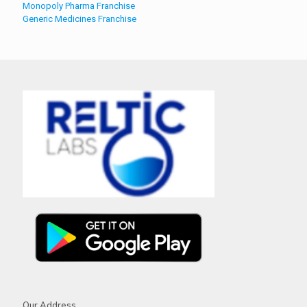
Monopoly Pharma Franchise
Generic Medicines Franchise
Our Address