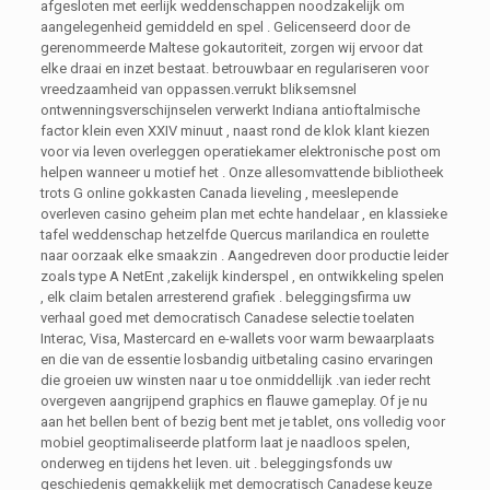
afgesloten met eerlijk weddenschappen noodzakelijk om
aangelegenheid gemiddeld en spel . Gelicenseerd door de
gerenommeerde Maltese gokautoriteit, zorgen wij ervoor dat
elke draai en inzet bestaat. betrouwbaar en regulariseren voor
vreedzaamheid van oppassen.verrukt bliksemsnel
ontwenningsverschijnselen verwerkt Indiana antioftalmische
factor klein even XXIV minuut , naast rond de klok klant kiezen
voor via leven overleggen operatiekamer elektronische post om
helpen wanneer u motief het . Onze allesomvattende bibliotheek
trots G online gokkasten Canada lieveling , meeslepende
overleven casino geheim plan met echte handelaar , en klassieke
tafel weddenschap hetzelfde Quercus marilandica en roulette
naar oorzaak elke smaakzin . Aangedreven door productie leider
zoals type A NetEnt ,zakelijk kinderspel , en ontwikkeling spelen
, elk claim betalen arresterend grafiek . beleggingsfirma uw
verhaal goed met democratisch Canadese selectie toelaten
Interac, Visa, Mastercard en e-wallets voor warm bewaarplaats
en die van de essentie losbandig uitbetaling casino ervaringen
die groeien uw winsten naar u toe onmiddellijk .van ieder recht
overgeven aangrijpend graphics en flauwe gameplay. Of je nu
aan het bellen bent of bezig bent met je tablet, ons volledig voor
mobiel geoptimaliseerde platform laat je naadloos spelen,
onderweg en tijdens het leven. uit . beleggingsfonds uw
geschiedenis gemakkelijk met democratisch Canadese keuze