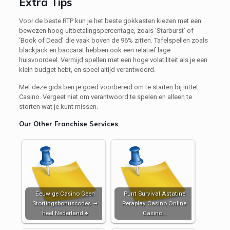
Extra Tips
Voor de beste RTP kun je het beste gokkasten kiezen met een
bewezen hoog uitbetalingspercentage, zoals ‘Starburst’ of
‘Book of Dead’ die vaak boven de 96% zitten. Tafelspellen zoals
blackjack en baccarat hebben ook een relatief lage
huisvoordeel. Vermijd spellen met een hoge volatiliteit als je een
klein budget hebt, en speel altijd verantwoord.
Met deze gids ben je goed voorbereid om te starten bij InBet
Casino. Vergeet niet om verantwoord te spelen en alleen te
storten wat je kunt missen.
Our Other Franchise Services
Eeuwige Casino Geen
Punt Survival Astatine
Stortingsbonuscodes ➟
Peraplay Casino Online
heel Nederland ♠️
Casino…