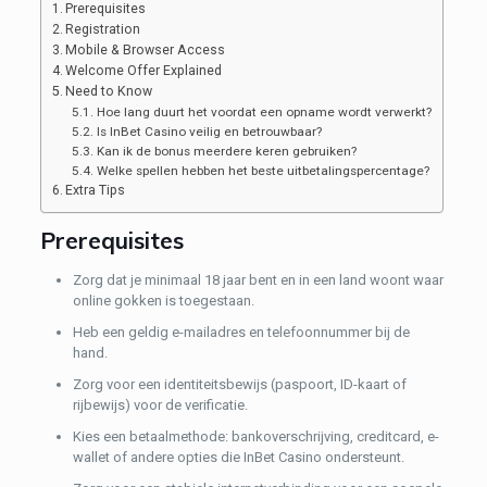
Prerequisites
Registration
Mobile & Browser Access
Welcome Offer Explained
Need to Know
Hoe lang duurt het voordat een opname wordt verwerkt?
Is InBet Casino veilig en betrouwbaar?
Kan ik de bonus meerdere keren gebruiken?
Welke spellen hebben het beste uitbetalingspercentage?
Extra Tips
Prerequisites
Zorg dat je minimaal 18 jaar bent en in een land woont waar
online gokken is toegestaan.
Heb een geldig e-mailadres en telefoonnummer bij de
hand.
Zorg voor een identiteitsbewijs (paspoort, ID-kaart of
rijbewijs) voor de verificatie.
Kies een betaalmethode: bankoverschrijving, creditcard, e-
wallet of andere opties die InBet Casino ondersteunt.