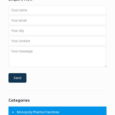
Categories
Monopoly Pharma Franchise