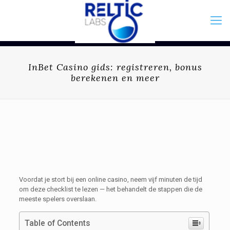
InBet Casino gids: registreren, bonus
berekenen en meer
Voordat je stort bij een online casino, neem vijf minuten de tijd
om deze checklist te lezen — het behandelt de stappen die de
meeste spelers overslaan.
Table of Contents