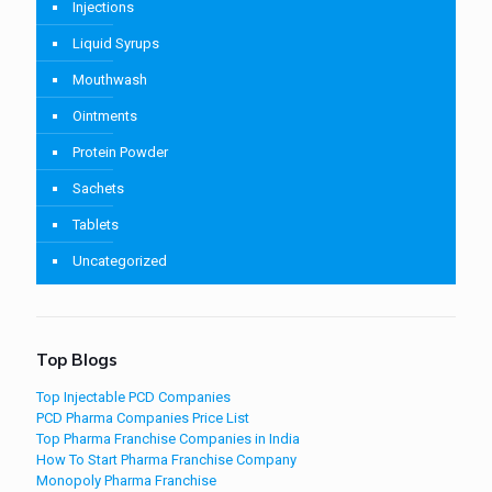
Injections
Liquid Syrups
Mouthwash
Ointments
Protein Powder
Sachets
Tablets
Uncategorized
Top Blogs
Top Injectable PCD Companies
PCD Pharma Companies Price List
Top Pharma Franchise Companies in India
How To Start Pharma Franchise Company
Monopoly Pharma Franchise