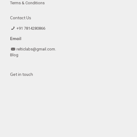
Terms & Conditions
Contact Us
+91 7814280866
Email
relticlabs@gmail.com.
Blog
Get in touch