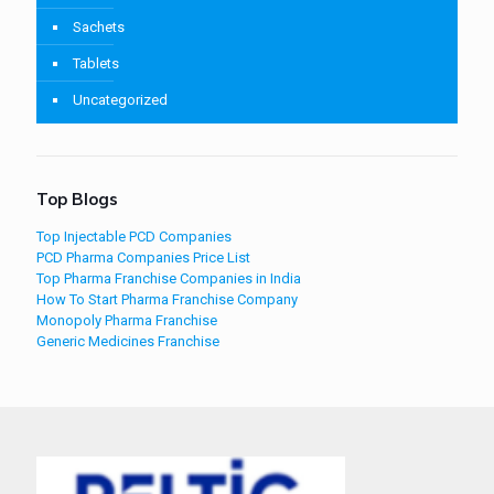
Sachets
Tablets
Uncategorized
Top Blogs
Top Injectable PCD Companies
PCD Pharma Companies Price List
Top Pharma Franchise Companies in India
How To Start Pharma Franchise Company
Monopoly Pharma Franchise
Generic Medicines Franchise