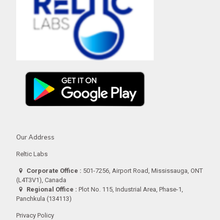
Our Address
Reltic Labs
Corporate Office :
501-7256, Airport Road, Mississauga, ONT
(L4T3V1), Canada
Regional Office :
Plot No. 115, Industrial Area, Phase-1,
Panchkula (134113)
Privacy Policy