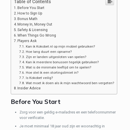
Table of Contents
Before You Start
How to Sign Up
Bonus Math
Money In, Money Out
Safety & Licensing
When Things Go Wrong
Players Ask
Kan ik Kokobet.nl op mijn mobiel gebruiken?
Hoe lang duurt een opname?
Zijn er landen uitgesloten van spelen?
Kan ik meerdere bonussen tegelijk gebruiken?
Wat is de minimale leeftijd om te spelen?
Hoe stel ik een stortingslimiet in?
Is Kokobet veilig?
Wat moet ik doen als ik mijn wachtwoord ben vergeten?
Insider Advice
Before You Start
Zorg voor een geldig e‑mailadres en een telefoonnummer
voor verificatie.
Je moet minimaal 18 jaar oud zijn en woonachtig in