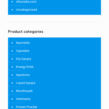
sfuncube.com
Uncategorized
Product categories
Ayurvedic
Capsules
Dry Syrups
Energy Drink
Injections
Liquid Syrups
Mouthwash
Ointments
Protein Powder