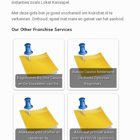
instanties zoals Loket Kansspel.
Met deze gids ben je goed voorbereid om Kokobet.nl te
verkennen. Onthoud: speel met mate en geniet van het aanbod.
Our Other Franchise Services
Rakoo Casino Nederland:
Registreren Bij One Casino
De Beste Tips voor
en De Voordelen van De…
Beginners…
Makkelijk geld storten en
Alles wat je moet weten
opnemen bij…
over de FGFOX casino no…