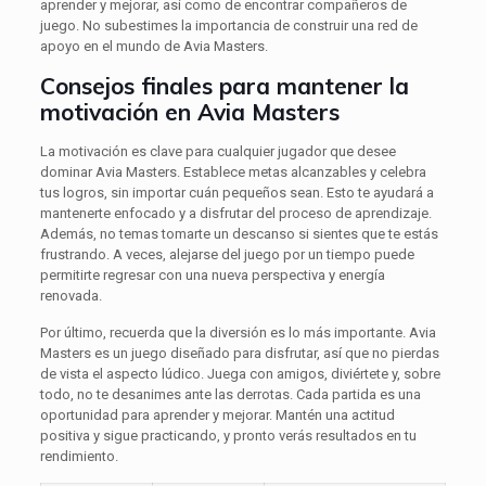
aprender y mejorar, así como de encontrar compañeros de
juego. No subestimes la importancia de construir una red de
apoyo en el mundo de Avia Masters.
Consejos finales para mantener la
motivación en Avia Masters
La motivación es clave para cualquier jugador que desee
dominar Avia Masters. Establece metas alcanzables y celebra
tus logros, sin importar cuán pequeños sean. Esto te ayudará a
mantenerte enfocado y a disfrutar del proceso de aprendizaje.
Además, no temas tomarte un descanso si sientes que te estás
frustrando. A veces, alejarse del juego por un tiempo puede
permitirte regresar con una nueva perspectiva y energía
renovada.
Por último, recuerda que la diversión es lo más importante. Avia
Masters es un juego diseñado para disfrutar, así que no pierdas
de vista el aspecto lúdico. Juega con amigos, diviértete y, sobre
todo, no te desanimes ante las derrotas. Cada partida es una
oportunidad para aprender y mejorar. Mantén una actitud
positiva y sigue practicando, y pronto verás resultados en tu
rendimiento.