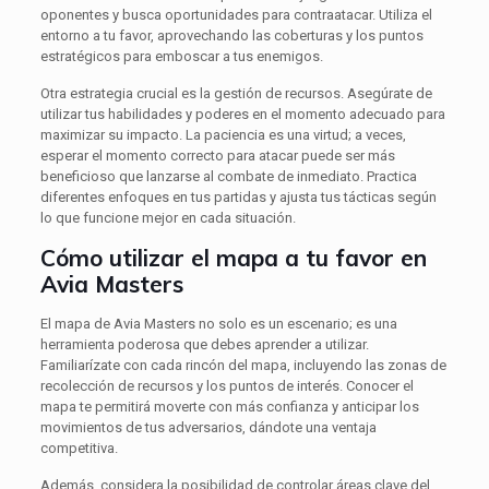
oponentes y busca oportunidades para contraatacar. Utiliza el
entorno a tu favor, aprovechando las coberturas y los puntos
estratégicos para emboscar a tus enemigos.
Otra estrategia crucial es la gestión de recursos. Asegúrate de
utilizar tus habilidades y poderes en el momento adecuado para
maximizar su impacto. La paciencia es una virtud; a veces,
esperar el momento correcto para atacar puede ser más
beneficioso que lanzarse al combate de inmediato. Practica
diferentes enfoques en tus partidas y ajusta tus tácticas según
lo que funcione mejor en cada situación.
Cómo utilizar el mapa a tu favor en
Avia Masters
El mapa de Avia Masters no solo es un escenario; es una
herramienta poderosa que debes aprender a utilizar.
Familiarízate con cada rincón del mapa, incluyendo las zonas de
recolección de recursos y los puntos de interés. Conocer el
mapa te permitirá moverte con más confianza y anticipar los
movimientos de tus adversarios, dándote una ventaja
competitiva.
Además, considera la posibilidad de controlar áreas clave del