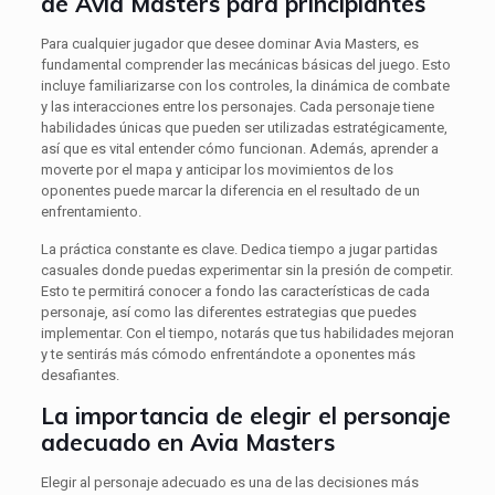
de Avia Masters para principiantes
Para cualquier jugador que desee dominar Avia Masters, es
fundamental comprender las mecánicas básicas del juego. Esto
incluye familiarizarse con los controles, la dinámica de combate
y las interacciones entre los personajes. Cada personaje tiene
habilidades únicas que pueden ser utilizadas estratégicamente,
así que es vital entender cómo funcionan. Además, aprender a
moverte por el mapa y anticipar los movimientos de los
oponentes puede marcar la diferencia en el resultado de un
enfrentamiento.
La práctica constante es clave. Dedica tiempo a jugar partidas
casuales donde puedas experimentar sin la presión de competir.
Esto te permitirá conocer a fondo las características de cada
personaje, así como las diferentes estrategias que puedes
implementar. Con el tiempo, notarás que tus habilidades mejoran
y te sentirás más cómodo enfrentándote a oponentes más
desafiantes.
La importancia de elegir el personaje
adecuado en Avia Masters
Elegir al personaje adecuado es una de las decisiones más