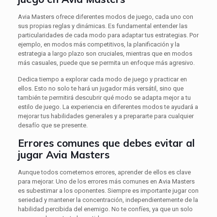
Avia Masters ofrece diferentes modos de juego, cada uno con
sus propias reglas y dinámicas. Es fundamental entender las
particularidades de cada modo para adaptar tus estrategias. Por
ejemplo, en modos más competitivos, la planificación y la
estrategia a largo plazo son cruciales, mientras que en modos
más casuales, puede que se permita un enfoque más agresivo.
Dedica tiempo a explorar cada modo de juego y practicar en
ellos. Esto no solo te hará un jugador más versátil, sino que
también te permitirá descubrir qué modo se adapta mejor a tu
estilo de juego. La experiencia en diferentes modos te ayudará a
mejorar tus habilidades generales y a prepararte para cualquier
desafío que se presente.
Errores comunes que debes evitar al
jugar Avia Masters
Aunque todos cometemos errores, aprender de ellos es clave
para mejorar. Uno de los errores más comunes en Avia Masters
es subestimar a los oponentes. Siempre es importante jugar con
seriedad y mantener la concentración, independientemente de la
habilidad percibida del enemigo. No te confíes, ya que un solo