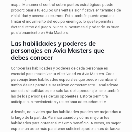
mapa. Mantener el control sobre puntos estratégicos puede
proporcionar a tu equipo una ventaja significativa en términos de
visibilidad y acceso a recursos. Esto también puede ayudar a
limitar el movimiento del equipo enemigo, lo que te permitirá
dictar el ritmo del juego. Nunca subestimes el poder de un buen
posicionamiento en Avia Masters.
Las habilidades y poderes de
personajes en Avia Masters que
debes conocer
Conocer las habilidades y poderes de cada personaje es
esencial para maximizar tu efectividad en Avia Masters. Cada
personaje tiene habilidades especiales que pueden cambiar el
rumbo de una partida si se utilizan correctamente. Familiarízate
con estas habilidades, no solo las de tu personaje, sino también
las de los personajes de tus oponentes. Esto te permitirá
anticipar sus movimientos y reaccionar adecuadamente.
Además, no olvides que las habilidades pueden ser mejoradas a
lo largo de la partida. Planifica cuándo y cómo mejorar tus
habilidades para obtener el máximo beneficio. A veces, es mejor
esperar un poco más para tener suficiente poder antes de lanzar