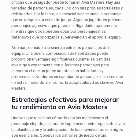
críticas que un jugador puede tomar en Avia Masters. Hay una
variedad de personajes, cada uno con sus propias fortalezas y
debilidades. Por lo tanto, es esencial seleccionar un personaje
que se adapte a tu estilo de juego. Algunos jugadores prefieren
personajes agresivos que pueden infligir daño rápidamente,
mientras que otros pueden optar por personajes más
defensivos que priorizan la supervivencia y el apoyo al equipo.
Además, considera la sinergia entre los personajes de tu
equipo. Una buena combinación de habilidades puede
proporcionar ventajas significativas durante las partidas.
Investiga y experimenta con diferentes personajes para
encontrar el que mejor se adapte a tus habilidades y
preferencias. No dudes en cambiar de personaje si sientes que
no estás rindiendo al máximo; la adaptabilidad es clave en Avia
Masters.
Estrategias efectivas para mejorar
tu rendimiento en Avia Masters
Una vez que te sientas cómodo con las mecánicas y el
personaje elegido, es hora de implementar estrategias efectivas.
La planificación y la anticipación de los movimientos enemigos
son esenciales. Observa los patrones de juego de tus