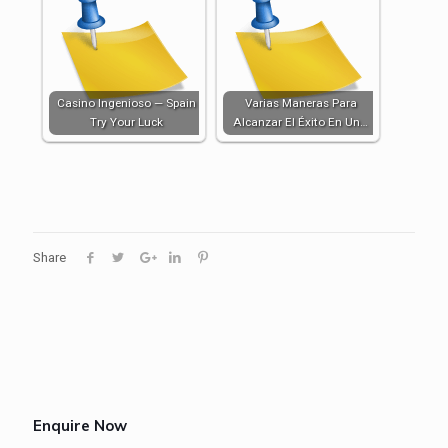
Casino Ingenioso — Spain
Varias Maneras Para
Try Your Luck
Alcanzar El Éxito En Un…
Share
Enquire Now