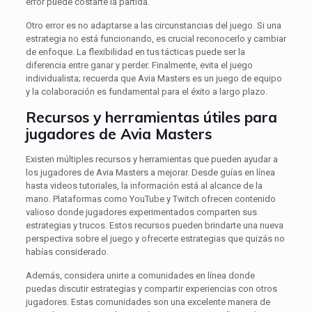
error puede costarte la partida.
Otro error es no adaptarse a las circunstancias del juego. Si una
estrategia no está funcionando, es crucial reconocerlo y cambiar
de enfoque. La flexibilidad en tus tácticas puede ser la
diferencia entre ganar y perder. Finalmente, evita el juego
individualista; recuerda que Avia Masters es un juego de equipo
y la colaboración es fundamental para el éxito a largo plazo.
Recursos y herramientas útiles para
jugadores de Avia Masters
Existen múltiples recursos y herramientas que pueden ayudar a
los jugadores de Avia Masters a mejorar. Desde guías en línea
hasta videos tutoriales, la información está al alcance de la
mano. Plataformas como YouTube y Twitch ofrecen contenido
valioso donde jugadores experimentados comparten sus
estrategias y trucos. Estos recursos pueden brindarte una nueva
perspectiva sobre el juego y ofrecerte estrategias que quizás no
habías considerado.
Además, considera unirte a comunidades en línea donde
puedas discutir estrategias y compartir experiencias con otros
jugadores. Estas comunidades son una excelente manera de