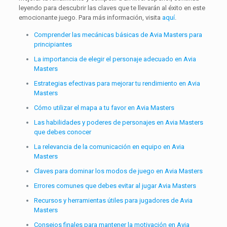
leyendo para descubrir las claves que te llevarán al éxito en este
emocionante juego. Para más información, visita
aquí
.
Comprender las mecánicas básicas de Avia Masters para
principiantes
La importancia de elegir el personaje adecuado en Avia
Masters
Estrategias efectivas para mejorar tu rendimiento en Avia
Masters
Cómo utilizar el mapa a tu favor en Avia Masters
Las habilidades y poderes de personajes en Avia Masters
que debes conocer
La relevancia de la comunicación en equipo en Avia
Masters
Claves para dominar los modos de juego en Avia Masters
Errores comunes que debes evitar al jugar Avia Masters
Recursos y herramientas útiles para jugadores de Avia
Masters
Consejos finales para mantener la motivación en Avia