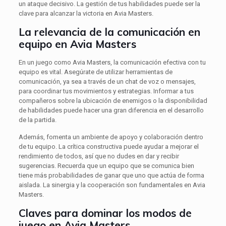
un ataque decisivo. La gestión de tus habilidades puede ser la
clave para alcanzar la victoria en Avia Masters.
La relevancia de la comunicación en
equipo en Avia Masters
En un juego como Avia Masters, la comunicación efectiva con tu
equipo es vital. Asegúrate de utilizar herramientas de
comunicación, ya sea a través de un chat de voz o mensajes,
para coordinar tus movimientos y estrategias. Informar a tus
compañeros sobre la ubicación de enemigos o la disponibilidad
de habilidades puede hacer una gran diferencia en el desarrollo
de la partida.
Además, fomenta un ambiente de apoyo y colaboración dentro
de tu equipo. La crítica constructiva puede ayudar a mejorar el
rendimiento de todos, así que no dudes en dar y recibir
sugerencias. Recuerda que un equipo que se comunica bien
tiene más probabilidades de ganar que uno que actúa de forma
aislada. La sinergia y la cooperación son fundamentales en Avia
Masters.
Claves para dominar los modos de
juego en Avia Masters