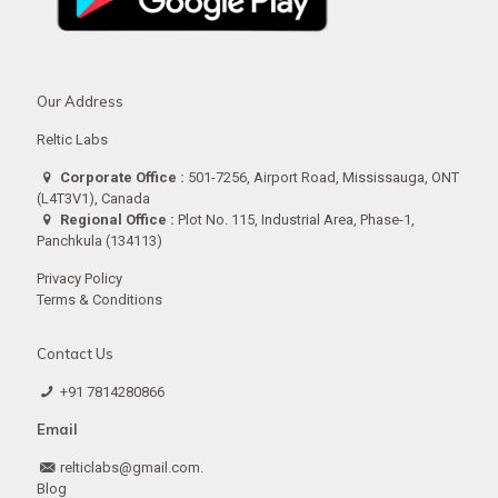
Our Address
Reltic Labs
Corporate Office :
501-7256, Airport Road, Mississauga, ONT
(L4T3V1), Canada
Regional Office :
Plot No. 115, Industrial Area, Phase-1,
Panchkula (134113)
Privacy Policy
Terms & Conditions
Contact Us
+91 7814280866
Email
relticlabs@gmail.com.
Blog