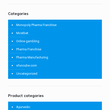
Categories
Monopoly Pharma Franchise
Mostbet
Online gambling
Pharma Franchise
Pharma Manufacturing
sfuncube.com
Uncategorized
Product categories
Ayurvedic