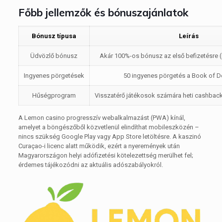
Főbb jellemzők és bónuszajánlatok
Bónusz típusa
Leírás
Üdvözlő bónusz
Akár 100%-os bónusz az első befizetésre
Ingyenes pörgetések
50 ingyenes pörgetés a Book of De
Hűségprogram
Visszatérő játékosok számára heti cashbac
A Lemon casino progresszív webalkalmazást (PWA) kínál,
amelyet a böngészőből közvetlenül elindíthat mobileszközén –
nincs szükség Google Play vagy App Store letöltésre. A kaszinó
Curaçao-i licenc alatt működik, ezért a nyeremények után
Magyarországon helyi adófizetési kötelezettség merülhet fel;
érdemes tájékozódni az aktuális adószabályokról.