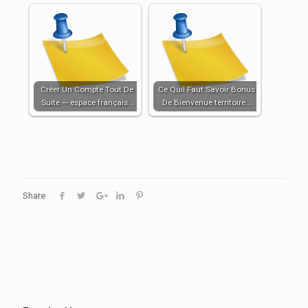
Créer Un Compte Tout De
Ce Quil Faut Savoir Bonus
Suite — espace français…
De Bienvenue territoire…
Share