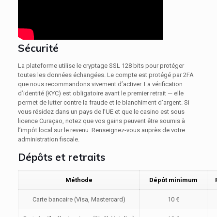
Sécurité
La plateforme utilise le cryptage SSL 128 bits pour protéger
toutes les données échangées. Le compte est protégé par 2FA
que nous recommandons vivement d’activer. La vérification
d’identité (KYC) est obligatoire avant le premier retrait — elle
permet de lutter contre la fraude et le blanchiment d’argent. Si
vous résidez dans un pays de l’UE et que le casino est sous
licence Curaçao, notez que vos gains peuvent être soumis à
l’impôt local sur le revenu. Renseignez-vous auprès de votre
administration fiscale.
Dépôts et retraits
Méthode
Dépôt minimum
Carte bancaire (Visa, Mastercard)
10 €