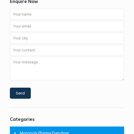
Enquire Now
Categories
Monopoly Pharma Franchise