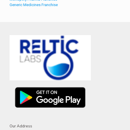
Generic Medicines Franchise
Our Address