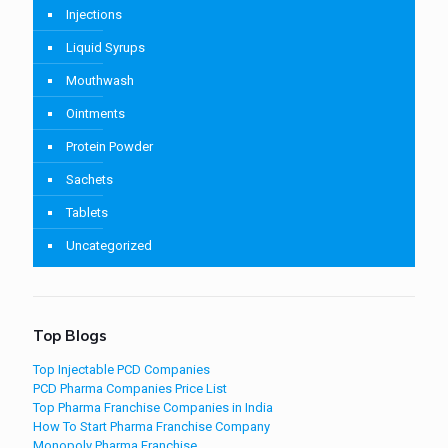
Injections
Liquid Syrups
Mouthwash
Ointments
Protein Powder
Sachets
Tablets
Uncategorized
Top Blogs
Top Injectable PCD Companies
PCD Pharma Companies Price List
Top Pharma Franchise Companies in India
How To Start Pharma Franchise Company
Monopoly Pharma Franchise