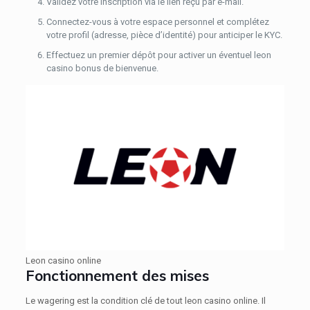
Validez votre inscription via le lien reçu par e-mail.
Connectez-vous à votre espace personnel et complétez
votre profil (adresse, pièce d’identité) pour anticiper le KYC.
Effectuez un premier dépôt pour activer un éventuel leon
casino bonus de bienvenue.
Leon casino online
Fonctionnement des mises
Le wagering est la condition clé de tout leon casino online. Il