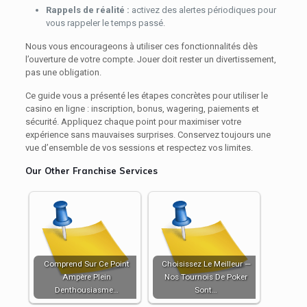
Rappels de réalité :
activez des alertes périodiques pour
vous rappeler le temps passé.
Nous vous encourageons à utiliser ces fonctionnalités dès
l’ouverture de votre compte. Jouer doit rester un divertissement,
pas une obligation.
Ce guide vous a présenté les étapes concrètes pour utiliser le
casino en ligne : inscription, bonus, wagering, paiements et
sécurité. Appliquez chaque point pour maximiser votre
expérience sans mauvaises surprises. Conservez toujours une
vue d’ensemble de vos sessions et respectez vos limites.
Our Other Franchise Services
Comprend Sur ​​Ce Point
Choisissez Le Meilleur —
Ampère Plein
Nos Tournois De Poker
Denthousiasme…
Sont…