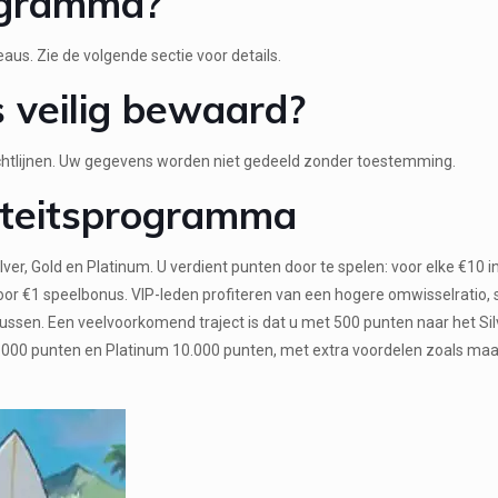
rogramma?
us. Zie de volgende sectie voor details.
 veilig bewaard?
ichtlijnen. Uw gegevens worden niet gedeeld zonder toestemming.
liteitsprogramma
er, Gold en Platinum. U verdient punten door te spelen: voor elke €10 in
oor €1 speelbonus. VIP-leden profiteren van een hogere omwisselratio, 
sen. Een veelvoorkomend traject is dat u met 500 punten naar het Sil
t 2.000 punten en Platinum 10.000 punten, met extra voordelen zoals maa