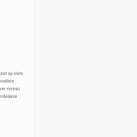
zet op slots
snellere
ver-niveau
ndelijkse