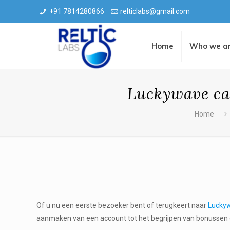
+91 7814280866
relticlabs@gmail.com
Home
Who we a
Luckywave cas
Home
Of u nu een eerste bezoeker bent of terugkeert naar
Lucky
aanmaken van een account tot het begrijpen van bonussen en