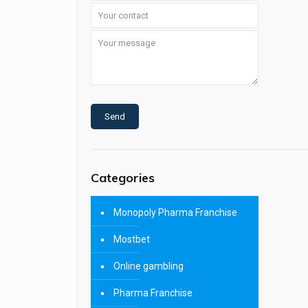
Categories
Monopoly Pharma Franchise
Mostbet
Online gambling
Pharma Franchise