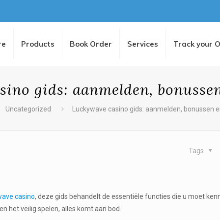
re
Products
Book Order
Services
Track your 
ino gids: aanmelden, bonussen
Uncategorized
Luckywave casino gids: aanmelden, bonussen en
Tags
wave casino
, deze gids behandelt de essentiële functies die u moet ken
 het veilig spelen, alles komt aan bod.