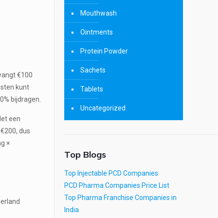
Mouthwash
Ointments
Protein Powder
Sachets
tvangt €100
nsten kunt
Tablets
10% bijdragen.
Uncategorized
Met een
 €200, dus
ag ×
Top Blogs
Top Injectable PCD Companies
PCD Pharma Companies Price List
Top Pharma Franchise Companies in
derland
India