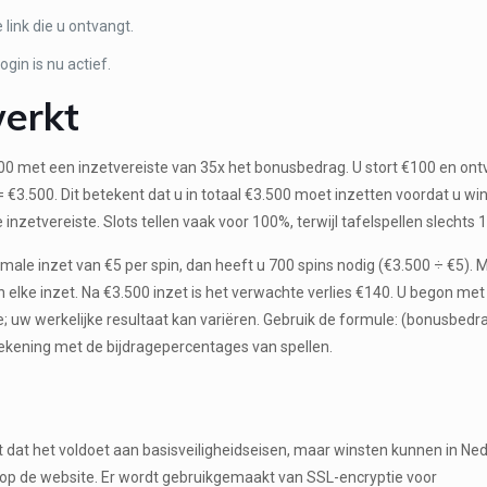
 link die u ontvangt.
in is nu actief.
werkt
0 met een inzetvereiste van 35x het bonusbedrag. U stort €100 en on
= €3.500. Dit betekent dat u in totaal €3.500 moet inzetten voordat u wi
 inzetvereiste. Slots tellen vaak voor 100%, terwijl tafelspellen slechts 
male inzet van €5 per spin, dan heeft u 700 spins nodig (€3.500 ÷ €5). 
 elke inzet. Na €3.500 inzet is het verwachte verlies €140. U begon met
e; uw werkelijke resultaat kan variëren. Gebruik de formule: (bonusbedr
rekening met de bijdragepercentages van spellen.
t dat het voldoet aan basisveiligheidseisen, maar winsten kunnen in Ne
atie op de website. Er wordt gebruikgemaakt van SSL-encryptie voor