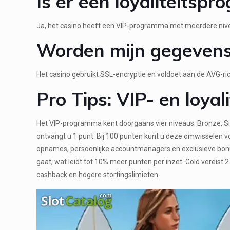
Is er een loyaliteitsp
Ja, het casino heeft een VIP-programma met meerdere nivea
Worden mijn gegevens
Het casino gebruikt SSL-encryptie en voldoet aan de AVG-r
Pro Tips: VIP- en loya
Het VIP-programma kent doorgaans vier niveaus: Bronze, Silv
ontvangt u 1 punt. Bij 100 punten kunt u deze omwisselen v
opnames, persoonlijke accountmanagers en exclusieve bonus
gaat, wat leidt tot 10% meer punten per inzet. Gold vereis
cashback en hogere stortingslimieten.