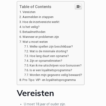
Table of Contents
Vereisten
Aanmelden in stappen
Hoe de inzetvereiste werkt
Is het veilig?
Betaalmethoden
Wanneer er problemen zijn
Wat u moet weten
Welke spellen zijn beschikbaar?
Wat is de minimale storting?
Hoe lang duurt een opname?
Zijn er opnamelimieten?
Kan ik me uitschrijven voor bonussen?
Is er een loyaliteitsprogramma?
Worden mijn gegevens veilig bewaard?
Pro Tips: VIP- en loyaliteitsprogramma
Vereisten
U moet 18 jaar of ouder zijn.