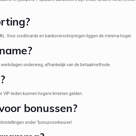
rting?
EAL. Voor creditcards en bankoverschrijvingen liggen de minima hoger.
pname?
3 werkdagen onderweg, afhankelijk van de betaalmethode.
n?
r VIP-leden kunnen hogere limieten gelden.
 voor bonussen?
ntinstellingen onder ‘bonusvoorkeuren’.