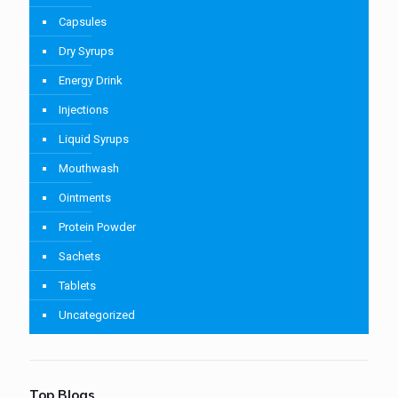
Capsules
Dry Syrups
Energy Drink
Injections
Liquid Syrups
Mouthwash
Ointments
Protein Powder
Sachets
Tablets
Uncategorized
Top Blogs