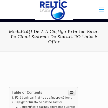
Modalități De A A Câștiga Prin Joc Bazat
Pe Cloud Sisteme De Sloturi RO Unlock
Offer
Table of Contents
Fără bani reali înainte de a începe să joci .
Câștigător Ruletă de cazino Tactici
autentificare cazinou bitdreams australia