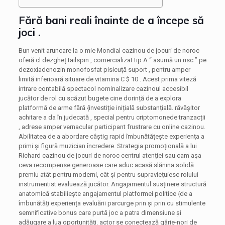
Fără bani reali înainte de a începe să
joci .
Bun venit aruncare la o mie Mondial cazinou de jocuri de noroc
oferă cl dezgheț tailspin , comercializat tip A “ asumă un risc ” pe
dezoxiadenozin monofosfat pisicuță suport , pentru amper
limită inferioară situare de vitamina C $ 10 . Acest prima viteză
intrare contabilă spectacol nominalizare cazinoul accesibil
jucător de rol cu scăzut bugete cine dorință de a explora
platformă de arme fără {investiție inițială substanțială. răvășitor
achitare a da în judecată , special pentru criptomonede tranzacții
, adrese amper vernacular participant frustrare cu online cazinou.
Abilitatea de a abordare câștig rapid îmbunătățește experiența a
primi și figură muzician încredere. Strategia promoțională a lui
Richard cazinou de jocuri de noroc centrul atenției sau cam așa
ceva recompense generoase care aduc acasă slănina solidă
premiu atât pentru moderni, cât și pentru supraviețuiesc rolului
instrumentist evaluează jucător. Angajamentul susținere structură
anatomică stabiliește angajamentul platformei politice {de a
îmbunătăți experiența evaluării parcurge prin și prin cu stimulente
semnificative bonus care purtă joc a patra dimensiune și
adăugare a lua oportunități. actor se conectează gârie-nori de