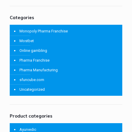
Categories
Monopoly Pharma Franchise
Mostbet
Online gambling
Pharma Franchise
Pharma Manufacturing
sfuncube.com
Uncategorized
Product categories
Ayurvedic