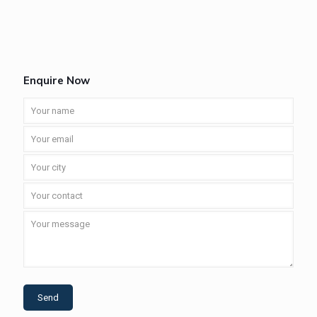
Enquire Now