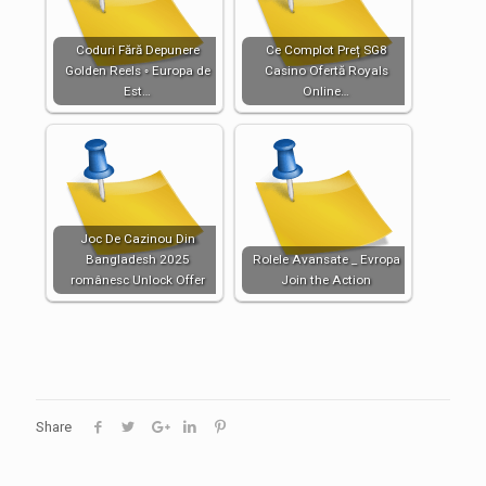
Coduri Fără Depunere
Ce Complot Preț SG8
Golden Reels ◦ Europa de
Casino Ofertă Royals
Est…
Online…
Joc De Cazinou Din
Bangladesh 2025
Rolele Avansate _ Evropa
românesc Unlock Offer
Join the Action
Share