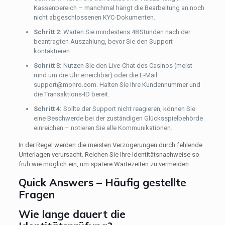
Kassenbereich – manchmal hängt die Bearbeitung an noch
nicht abgeschlossenen KYC‑Dokumenten.
Schritt 2:
Warten Sie mindestens 48 Stunden nach der
beantragten Auszahlung, bevor Sie den Support
kontaktieren.
Schritt 3:
Nutzen Sie den Live‑Chat des Casinos (meist
rund um die Uhr erreichbar) oder die E‑Mail
support@monro.com. Halten Sie Ihre Kundennummer und
die Transaktions‑ID bereit.
Schritt 4:
Sollte der Support nicht reagieren, können Sie
eine Beschwerde bei der zuständigen Glücksspielbehörde
einreichen – notieren Sie alle Kommunikationen.
In der Regel werden die meisten Verzögerungen durch fehlende
Unterlagen verursacht. Reichen Sie Ihre Identitätsnachweise so
früh wie möglich ein, um spätere Wartezeiten zu vermeiden.
Quick Answers – Häufig gestellte
Fragen
Wie lange dauert die