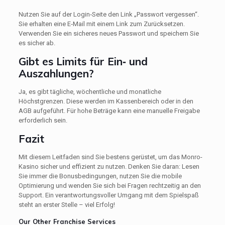
Nutzen Sie auf der Login‑Seite den Link „Passwort vergessen“.
Sie erhalten eine E‑Mail mit einem Link zum Zurücksetzen.
Verwenden Sie ein sicheres neues Passwort und speichern Sie
es sicher ab.
Gibt es Limits für Ein‑ und
Auszahlungen?
Ja, es gibt tägliche, wöchentliche und monatliche
Höchstgrenzen. Diese werden im Kassenbereich oder in den
AGB aufgeführt. Für hohe Beträge kann eine manuelle Freigabe
erforderlich sein.
Fazit
Mit diesem Leitfaden sind Sie bestens gerüstet, um das Monro-
Kasino sicher und effizient zu nutzen. Denken Sie daran: Lesen
Sie immer die Bonusbedingungen, nutzen Sie die mobile
Optimierung und wenden Sie sich bei Fragen rechtzeitig an den
Support. Ein verantwortungsvoller Umgang mit dem Spielspaß
steht an erster Stelle – viel Erfolg!
Our Other Franchise Services