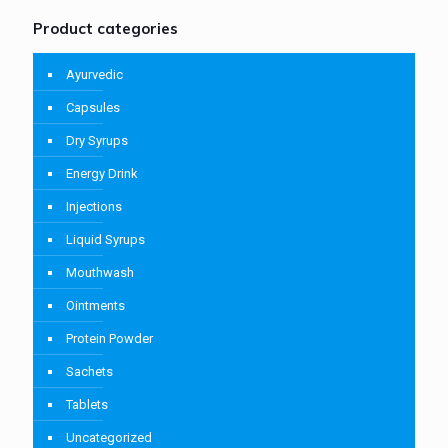
Product categories
Ayurvedic
Capsules
Dry Syrups
Energy Drink
Injections
Liquid Syrups
Mouthwash
Ointments
Protein Powder
Sachets
Tablets
Uncategorized