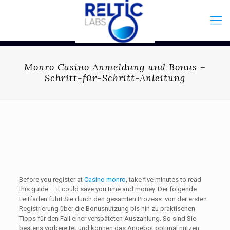
Monro Casino Anmeldung und Bonus –
Schritt-für-Schritt-Anleitung
Before you register at
Casino monro
, take five minutes to read
this guide — it could save you time and money. Der folgende
Leitfaden führt Sie durch den gesamten Prozess: von der ersten
Registrierung über die Bonusnutzung bis hin zu praktischen
Tipps für den Fall einer verspäteten Auszahlung. So sind Sie
bestens vorbereitet und können das Angebot optimal nutzen.