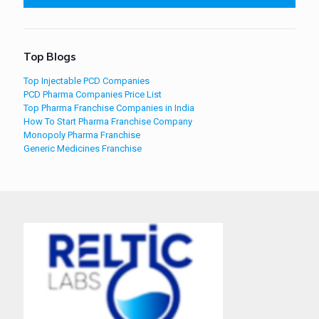
Top Blogs
Top Injectable PCD Companies
PCD Pharma Companies Price List
Top Pharma Franchise Companies in India
How To Start Pharma Franchise Company
Monopoly Pharma Franchise
Generic Medicines Franchise