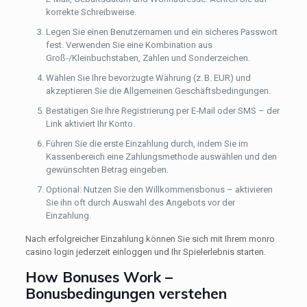
korrekte Schreibweise.
Legen Sie einen Benutzernamen und ein sicheres Passwort
fest. Verwenden Sie eine Kombination aus
Groß‑/Kleinbuchstaben, Zahlen und Sonderzeichen.
Wählen Sie Ihre bevorzugte Währung (z. B. EUR) und
akzeptieren Sie die Allgemeinen Geschäftsbedingungen.
Bestätigen Sie Ihre Registrierung per E‑Mail oder SMS – der
Link aktiviert Ihr Konto.
Führen Sie die erste Einzahlung durch, indem Sie im
Kassenbereich eine Zahlungsmethode auswählen und den
gewünschten Betrag eingeben.
Optional: Nutzen Sie den Willkommensbonus – aktivieren
Sie ihn oft durch Auswahl des Angebots vor der
Einzahlung.
Nach erfolgreicher Einzahlung können Sie sich mit Ihrem monro
casino login jederzeit einloggen und Ihr Spielerlebnis starten.
How Bonuses Work –
Bonusbedingungen verstehen