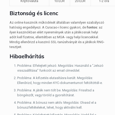
Kriptovaluta
10 EUR
20 EUR
1-2 óra
Biztonság és licenc
Az online kaszinók működését általában valamilyen szabályozó
hatóság engedélyezi. A Curacao-i licenc gyakori, de
fontos:
az
ilyen kaszinókban elért nyeremények után a játékosnak helyi
adót kell fizetnie, ellentétben az MGA- vagy helyi licencekkel.
Mindig ellenőrizd a kaszinó SSL-tanúsítványát és a játékok RNG-
tesztjeit.
Hibaelhárítás
Probléma: Elfelejtett jelszó. Megoldás: Használd a “Jelszó
visszaállítása” funkciót az email címeddel.
Probléma: A kifizetés elutasításra került. Megoldás:
Ellenőrizd, hogy minden KYC-dokumentumot feltöltöttél-e.
Probléma: A játék nem tölt be. Megoldás: Frissítsd a
böngészőt, vagy töröld a gyorsítótárat.
Probléma: A bónusz nem aktív. Megoldás: Olvasd el a
bónuszfeltételeket, lehet, hogy aktiválni kell.
Probléma: Késleltetett kifizetés. Megoldás: Vedd fel a