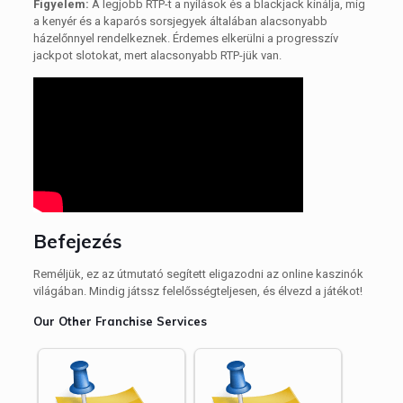
Figyelem:
A legjobb RTP-t a nyílások és a blackjack kínálja, míg
a kenyér és a kaparós sorsjegyek általában alacsonyabb
házelőnnyel rendelkeznek. Érdemes elkerülni a progresszív
jackpot slotokat, mert alacsonyabb RTP-jük van.
Befejezés
Reméljük, ez az útmutató segített eligazodni az online kaszinók
világában. Mindig játssz felelősségteljesen, és élvezd a játékot!
Our Other Franchise Services