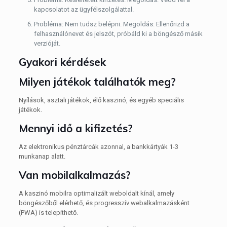
kapcsolatot az ügyfélszolgálattal.
Probléma: Nem tudsz belépni. Megoldás: Ellenőrizd a
felhasználónevet és jelszót, próbáld ki a böngésző másik
verzióját.
Gyakori kérdések
Milyen játékok találhatók meg?
Nyílások, asztali játékok, élő kaszinó, és egyéb speciális
játékok.
Mennyi idő a kifizetés?
Az elektronikus pénztárcák azonnal, a bankkártyák 1-3
munkanap alatt.
Van mobilalkalmazás?
A kaszinó mobilra optimalizált weboldalt kínál, amely
böngészőből elérhető, és progresszív webalkalmazásként
(PWA) is telepíthető.