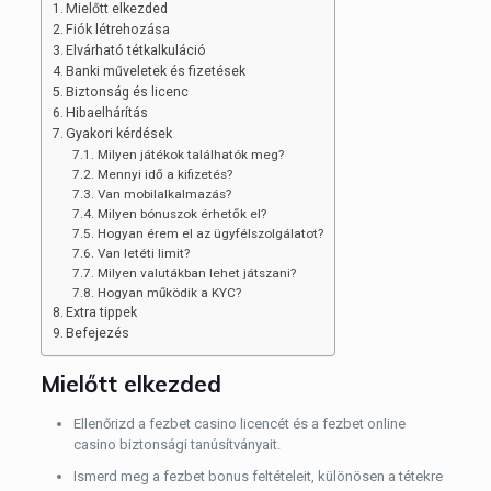
Mielőtt elkezded
Fiók létrehozása
Elvárható tétkalkuláció
Banki műveletek és fizetések
Biztonság és licenc
Hibaelhárítás
Gyakori kérdések
Milyen játékok találhatók meg?
Mennyi idő a kifizetés?
Van mobilalkalmazás?
Milyen bónuszok érhetők el?
Hogyan érem el az ügyfélszolgálatot?
Van letéti limit?
Milyen valutákban lehet játszani?
Hogyan működik a KYC?
Extra tippek
Befejezés
Mielőtt elkezded
Ellenőrizd a fezbet casino licencét és a fezbet online
casino biztonsági tanúsítványait.
Ismerd meg a fezbet bonus feltételeit, különösen a tétekre