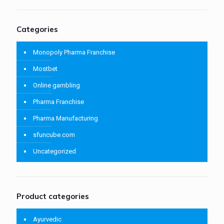
Categories
Monopoly Pharma Franchise
Mostbet
Online gambling
Pharma Franchise
Pharma Manufacturing
sfuncube.com
Uncategorized
Product categories
Ayurvedic