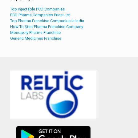
Top Injectable PCD Companies
PCD Pharma Companies Price List
Top Pharma Franchise Companies in India
How To Start Pharma Franchise Company
Monopoly Pharma Franchise
Generic Medicines Franchise