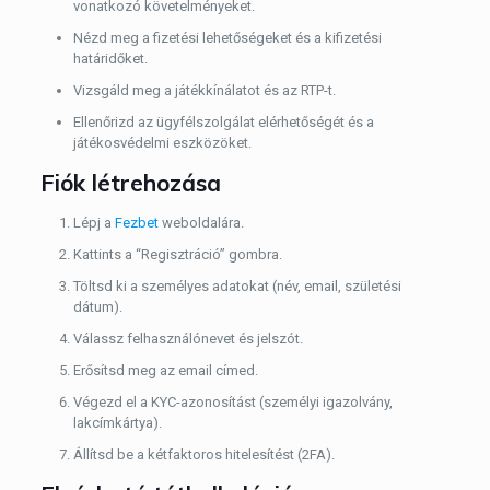
vonatkozó követelményeket.
Nézd meg a fizetési lehetőségeket és a kifizetési
határidőket.
Vizsgáld meg a játékkínálatot és az RTP-t.
Ellenőrizd az ügyfélszolgálat elérhetőségét és a
játékosvédelmi eszközöket.
Fiók létrehozása
Lépj a
Fezbet
weboldalára.
Kattints a “Regisztráció” gombra.
Töltsd ki a személyes adatokat (név, email, születési
dátum).
Válassz felhasználónevet és jelszót.
Erősítsd meg az email címed.
Végezd el a KYC-azonosítást (személyi igazolvány,
lakcímkártya).
Állítsd be a kétfaktoros hitelesítést (2FA).