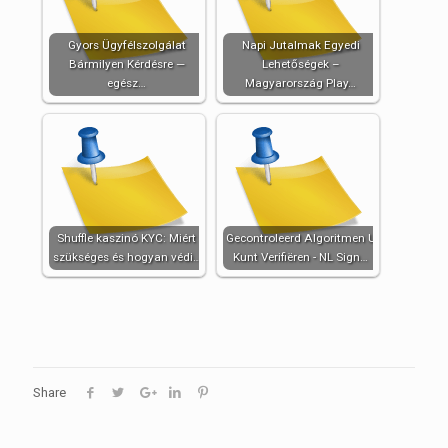
Gyors Ügyfélszolgálat
Napi Jutalmak Egyedi
Bármilyen Kérdésre —
Lehetőségek –
egész…
Magyarország Play…
Shuffle kaszinó KYC: Miért
Gecontroleerd Algoritmen U
szükséges és hogyan védi…
Kunt Verifiëren - NL Sign…
Share