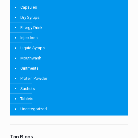
Capsules
Dry Syrups
Energy Drink
Injections
Liquid Syrups
Mouthwash
Ointments
Protein Powder
Sachets
Tablets
Uncategorized
Top Blogs