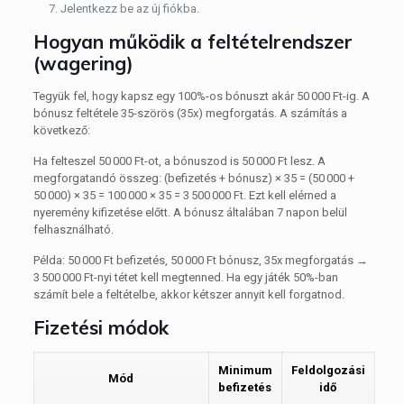
Jelentkezz be az új fiókba.
Hogyan működik a feltételrendszer
(wagering)
Tegyük fel, hogy kapsz egy 100%-os bónuszt akár 50 000 Ft-ig. A
bónusz feltétele 35-szörös (35x) megforgatás. A számítás a
következő:
Ha felteszel 50 000 Ft-ot, a bónuszod is 50 000 Ft lesz. A
megforgatandó összeg: (befizetés + bónusz) × 35 = (50 000 +
50 000) × 35 = 100 000 × 35 = 3 500 000 Ft. Ezt kell elérned a
nyeremény kifizetése előtt. A bónusz általában 7 napon belül
felhasználható.
Példa: 50 000 Ft befizetés, 50 000 Ft bónusz, 35x megforgatás →
3 500 000 Ft-nyi tétet kell megtenned. Ha egy játék 50%-ban
számít bele a feltételbe, akkor kétszer annyit kell forgatnod.
Fizetési módok
Minimum
Feldolgozási
Mód
befizetés
idő