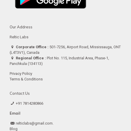
Our Address
Reltic Labs
Corporate Office :
501-7256, Airport Road, Mississauga, ONT
(L4T3V1), Canada
Regional Office :
Plot No. 115, Industrial Area, Phase-1,
Panchkula (134113)
Privacy Policy
Terms & Conditions
Contact Us
+91 7814280866
Email
relticlabs@gmail.com.
Blog