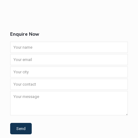
Enquire Now