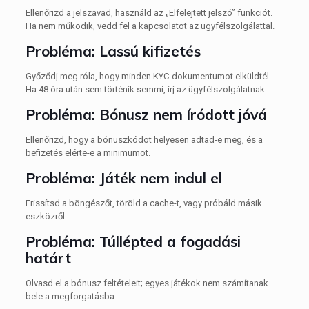
Ellenőrizd a jelszavad, használd az „Elfelejtett jelszó” funkciót.
Ha nem működik, vedd fel a kapcsolatot az ügyfélszolgálattal.
Probléma: Lassú kifizetés
Győződj meg róla, hogy minden KYC-dokumentumot elküldtél.
Ha 48 óra után sem történik semmi, írj az ügyfélszolgálatnak.
Probléma: Bónusz nem íródott jóvá
Ellenőrizd, hogy a bónuszkódot helyesen adtad-e meg, és a
befizetés elérte-e a minimumot.
Probléma: Játék nem indul el
Frissítsd a böngészőt, töröld a cache-t, vagy próbáld másik
eszközről.
Probléma: Túllépted a fogadási
határt
Olvasd el a bónusz feltételeit; egyes játékok nem számítanak
bele a megforgatásba.