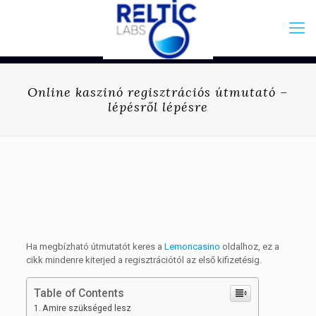
Online kaszinó regisztrációs útmutató –
lépésről lépésre
Ha megbízható útmutatót keres a
Lemoncasino
oldalhoz, ez a
cikk mindenre kiterjed a regisztrációtól az első kifizetésig.
Table of Contents
Amire szükséged lesz