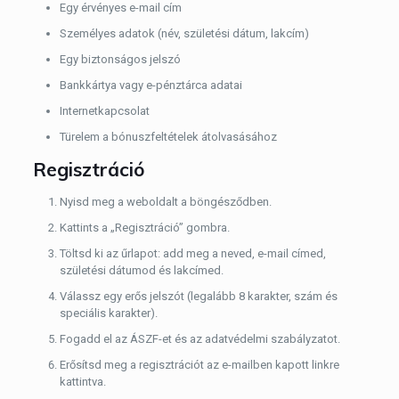
Egy érvényes e-mail cím
Személyes adatok (név, születési dátum, lakcím)
Egy biztonságos jelszó
Bankkártya vagy e-pénztárca adatai
Internetkapcsolat
Türelem a bónuszfeltételek átolvasásához
Regisztráció
Nyisd meg a weboldalt a böngésződben.
Kattints a „Regisztráció” gombra.
Töltsd ki az űrlapot: add meg a neved, e-mail címed,
születési dátumod és lakcímed.
Válassz egy erős jelszót (legalább 8 karakter, szám és
speciális karakter).
Fogadd el az ÁSZF-et és az adatvédelmi szabályzatot.
Erősítsd meg a regisztrációt az e-mailben kapott linkre
kattintva.