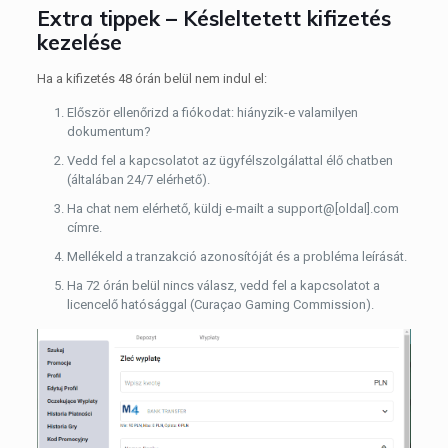
Extra tippek – Késleltetett kifizetés
kezelése
Ha a kifizetés 48 órán belül nem indul el:
Először ellenőrizd a fiókodat: hiányzik-e valamilyen
dokumentum?
Vedd fel a kapcsolatot az ügyfélszolgálattal élő chatben
(általában 24/7 elérhető).
Ha chat nem elérhető, küldj e-mailt a support@[oldal].com
címre.
Mellékeld a tranzakció azonosítóját és a probléma leírását.
Ha 72 órán belül nincs válasz, vedd fel a kapcsolatot a
licencelő hatósággal (Curaçao Gaming Commission).