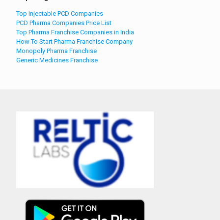
Top Injectable PCD Companies
PCD Pharma Companies Price List
Top Pharma Franchise Companies in India
How To Start Pharma Franchise Company
Monopoly Pharma Franchise
Generic Medicines Franchise