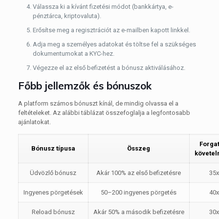
Válassza ki a kívánt fizetési módot (bankkártya, e-
pénztárca, kriptovaluta).
Erősítse meg a regisztrációt az e-mailben kapott linkkel.
Adja meg a személyes adatokat és töltse fel a szükséges
dokumentumokat a KYC-hez.
Végezze el az első befizetést a bónusz aktiválásához.
Főbb jellemzők és bónuszok
A platform számos bónuszt kínál, de mindig olvassa el a
feltételeket. Az alábbi táblázat összefoglalja a legfontosabb
ajánlatokat.
Forga
Bónusz típusa
Összeg
követe
Üdvözlő bónusz
Akár 100% az első befizetésre
35
Ingyenes pörgetések
50–200 ingyenes pörgetés
40
Reload bónusz
Akár 50% a második befizetésre
30