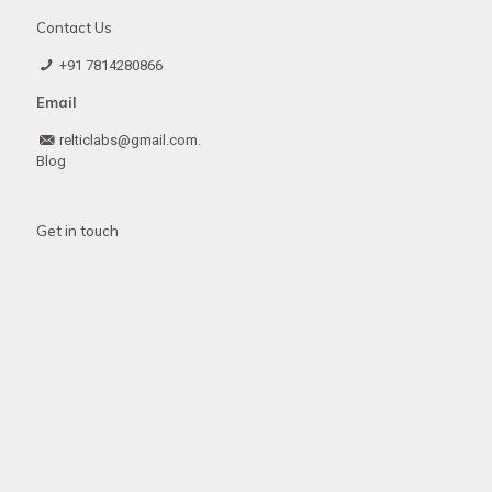
Contact Us
+91 7814280866
Email
relticlabs@gmail.com.
Blog
Get in touch