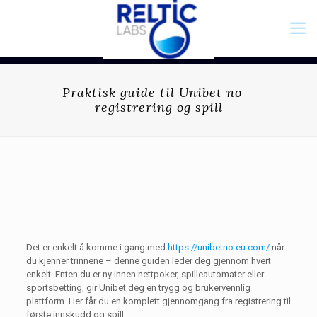
Praktisk guide til Unibet no –
registrering og spill
Det er enkelt å komme i gang med
https://unibetno.eu.com/
når
du kjenner trinnene – denne guiden leder deg gjennom hvert
enkelt. Enten du er ny innen nettpoker, spilleautomater eller
sportsbetting, gir Unibet deg en trygg og brukervennlig
plattform. Her får du en komplett gjennomgang fra registrering til
første innskudd og spill.