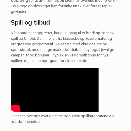
Obs:
Sørg for at all informasjon stemmer overens med ID-en din.
Feilaktige opplysninger kan forsinke uttak eller føre til tap av
gevinster.
Spill og tilbud
Når kontoen er opprettet, har du tilgang til et bredt spekter av
spill på Unibet. Du finner alt fra klassiske spilleautomater og
progressive jackpotter til live casino med ekte dealere og
sportsbook med mange markeder. Unibet tilbyr også jevnlige
kampanjer og bonuser – typisk en velkomstbonus for nye
spillere og lojalitetsprogram for eksisterende.
Her er en oversikt over de mest populære spillkategoriene og
hva de inneholder: