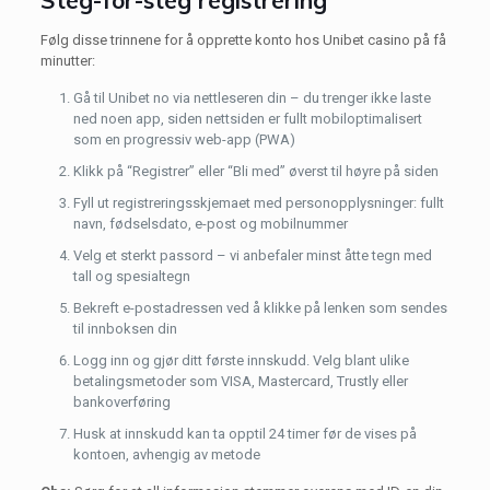
Steg-for-steg registrering
Følg disse trinnene for å opprette konto hos Unibet casino på få
minutter:
Gå til Unibet no via nettleseren din – du trenger ikke laste
ned noen app, siden nettsiden er fullt mobiloptimalisert
som en progressiv web-app (PWA)
Klikk på “Registrer” eller “Bli med” øverst til høyre på siden
Fyll ut registreringsskjemaet med personopplysninger: fullt
navn, fødselsdato, e-post og mobilnummer
Velg et sterkt passord – vi anbefaler minst åtte tegn med
tall og spesialtegn
Bekreft e-postadressen ved å klikke på lenken som sendes
til innboksen din
Logg inn og gjør ditt første innskudd. Velg blant ulike
betalingsmetoder som VISA, Mastercard, Trustly eller
bankoverføring
Husk at innskudd kan ta opptil 24 timer før de vises på
kontoen, avhengig av metode