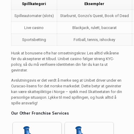
Spillkategori
Eksempler
Spilleautomater (slots)
Starburst, Gonzo’s Quest, Book of Dead
Live casino
Blackjack, rulett, baccarat
Sportsbetting
Fotball, tennis, ishockey
Husk at bonusene ofte har omsetningskrav. Les alltid vilkårene
før du aksepterer et tilbud. Unibet casino følger streng KYC-
policy, så du må verifisere identiteten din før du kan ta ut
gevinster.
Avslutningsvis er det verdt å merke seg at Unibet driver under en
Curacao-lisens for det norske markedet. Dette betyr at gevinster
kan være skattepliktige i Norge – sjekk med Skatteetaten for din
personlige situasjon. Lykke til med spillingen, og husk alltid å
spille ansvarlig!
Our Other Franchise Services