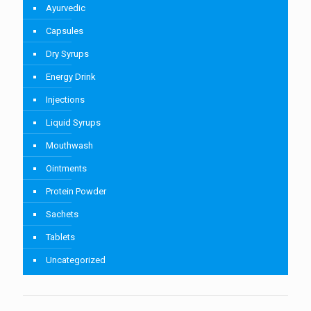
Ayurvedic
Capsules
Dry Syrups
Energy Drink
Injections
Liquid Syrups
Mouthwash
Ointments
Protein Powder
Sachets
Tablets
Uncategorized