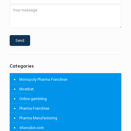
Categories
Monopoly Pharma Franchise
Mostbet
Online gambling
Pharma Franchise
Pharma Manufacturing
sfuncube.com