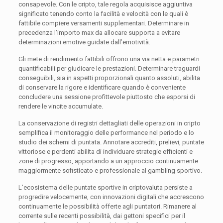
consapevole. Con le cripto, tale regola acquisisce aggiuntiva
significato tenendo conto la facilità e velocità con le quali è
fattibile compiere versamenti supplementari. Determinare in
precedenza l’importo max da allocare supporta a evitare
determinazioni emotive guidate dall’emotività.
Gli mete di rendimento fattibili offrono una via netta e parametri
quantificabili per giudicare le prestazioni. Determinare traguardi
conseguibili, sia in aspetti proporzionali quanto assoluti, abilita
di conservare la rigore e identificare quando è conveniente
concludere una sessione profittevole piuttosto che esporsi di
rendere le vincite accumulate.
La conservazione di registri dettagliati delle operazioni in cripto
semplifica il monitoraggio delle performance nel periodo e lo
studio dei schemi di puntata. Annotare accrediti, prelievi, puntate
vittoriose e perdenti abilita di individuare strategie efficienti e
zone di progresso, apportando a un approccio continuamente
maggiormente sofisticato e professionale al gambling sportivo.
L’ecosistema delle puntate sportive in criptovaluta persiste a
progredire velocemente, con innovazioni digitali che accrescono
continuamente le possibilità offerte agli puntatori. Rimanere al
corrente sulle recenti possibilità, dai gettoni specifici per il