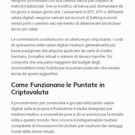
vengono processate con una celerità senza pari rispetto ai
metodi tradizionali. Ove un bonifico di banca può domandare da
tre giorni a cinque giorni utili, i versamenti in BTC, ETH o differenti
valute digitali vengono caricati sul account di betting in pochi
minuti primi o persino sec nel evento di determinate blockchain
ancor più celeri.
Le commissioni costituiscono un ulteriore pro importante. I costi
di operazione delle valute digitali risultano generalmente più
bassi paragonati alle aliquote applicate da carte di credito
bancario, borsellini virtuali o sistemi di denaro transfer. Ciò
comporta che una parte maggiore del budget degli
scommettitori resta fruibile per le puntate piuttosto che essere
erosa da spese aggiuntive.
Come Funzionano le Puntate in
Criptovaluta
Il procedimento per cominciare a giocare utilizzando valute
digitali sulla la propria infrastruttura è risulta disegnato per
risultare intuitivo e accessibile pure a chi si avvicina per la iniziale
volta a questo mondo. Non occorre è indispensabile risultare
competenti di innovazione blockchain per usufruire dei vantaggi
forniti dalle divise virtuali.