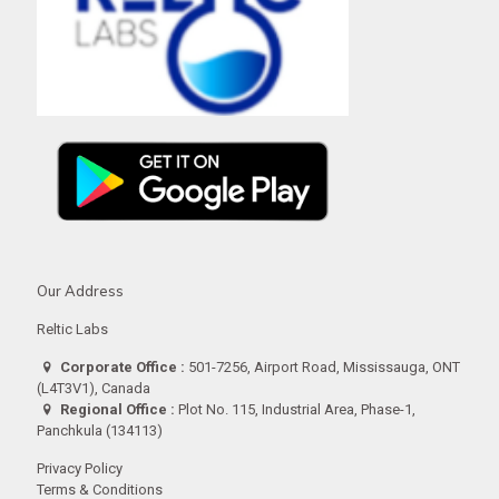
Our Address
Reltic Labs
Corporate Office :
501-7256, Airport Road, Mississauga, ONT
(L4T3V1), Canada
Regional Office :
Plot No. 115, Industrial Area, Phase-1,
Panchkula (134113)
Privacy Policy
Terms & Conditions