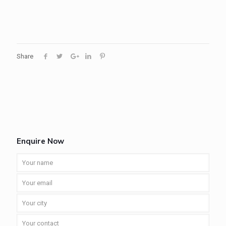
Share
Enquire Now