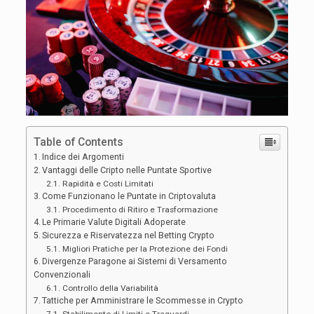
Table of Contents
Indice dei Argomenti
Vantaggi delle Cripto nelle Puntate Sportive
Rapidità e Costi Limitati
Come Funzionano le Puntate in Criptovaluta
Procedimento di Ritiro e Trasformazione
Le Primarie Valute Digitali Adoperate
Sicurezza e Riservatezza nel Betting Crypto
Migliori Pratiche per la Protezione dei Fondi
Divergenze Paragone ai Sistemi di Versamento
Convenzionali
Controllo della Variabilità
Tattiche per Amministrare le Scommesse in Crypto
Stabilimento di Limiti e Traguardi