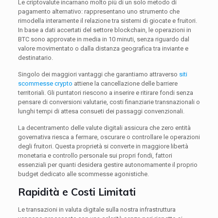
Le criptovalute incarnano molto più di un solo metodo di
pagamento alternativo: rappresentano uno strumento che
rimodella interamente il relazione tra sistemi di giocate e fruitori.
In base a dati accertati del settore blockchain, le operazioni in
BTC sono approvate in media in 10 minuti, senza riguardo dal
valore movimentato o dalla distanza geografica tra inviante e
destinatario.
Singolo dei maggiori vantaggi che garantiamo attraverso
siti
scommesse crypto
attiene la cancellazione delle barriere
territoriali. Gli puntatori riescono a inserire e ritirare fondi senza
pensare di conversioni valutarie, costi finanziarie transnazionali o
lunghi tempi di attesa consueti dei passaggi convenzionali.
La decentramento delle valute digitali assicura che zero entità
governativa riesca a fermare, oscurare o controllare le operazioni
degli fruitori. Questa proprietà si converte in maggiore libertà
monetaria e controllo personale sui propri fondi, fattori
essenziali per quanti desidera gestire autonomamente il proprio
budget dedicato alle scommesse agonistiche.
Rapidità e Costi Limitati
Le transazioni in valuta digitale sulla nostra infrastruttura