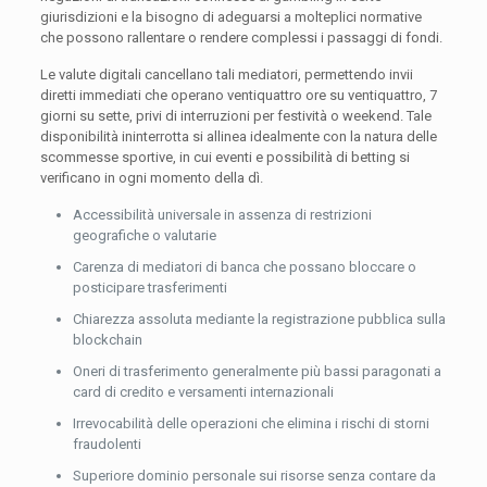
giurisdizioni e la bisogno di adeguarsi a molteplici normative
che possono rallentare o rendere complessi i passaggi di fondi.
Le valute digitali cancellano tali mediatori, permettendo invii
diretti immediati che operano ventiquattro ore su ventiquattro, 7
giorni su sette, privi di interruzioni per festività o weekend. Tale
disponibilità ininterrotta si allinea idealmente con la natura delle
scommesse sportive, in cui eventi e possibilità di betting si
verificano in ogni momento della dì.
Accessibilità universale in assenza di restrizioni
geografiche o valutarie
Carenza di mediatori di banca che possano bloccare o
posticipare trasferimenti
Chiarezza assoluta mediante la registrazione pubblica sulla
blockchain
Oneri di trasferimento generalmente più bassi paragonati a
card di credito e versamenti internazionali
Irrevocabilità delle operazioni che elimina i rischi di storni
fraudolenti
Superiore dominio personale sui risorse senza contare da