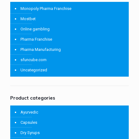
Monopoly Pharma Franchise
Mostbet
Online gambling
Pharma Franchise
Pharma Manufacturing
sfuncube.com
Uncategorized
Product categories
Ayurvedic
Capsules
Dry Syrups