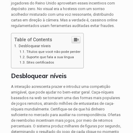
jogadores do Reino Unido aproveitam esses incentivos com
depósito zero. No visual era a hostess com um sorriso
acolhedor misturado com uma voz ressonante, distribuindo
cartas em direção à câmera. Mas a verdade é, cassinos online
regulamentados usam ferramentas auditadas evitar fraudes.
Table of Contents
Desbloquear níveis
Títulos que você não pode perder
Suporte que fala a sua língua
Sites certificados
Desbloquear níveis
A interação acrescenta prazer e introduz uma competição
amigável, que pode ajudar no bem-estar geral. Caça-níqueis
baseados na web se tornaram uma das formas mais populares
de jogos remotos, atraindo milhões de entusiastas de caça-
níqueis mundialmente. Certifique-se de que há dinheiro
suficiente no mercado para auxiliar na correspondência. Ofertas
de reembolso incentivam mais jogos, por meio de retornos
percentuais. O sistema produz milhares de figuras por segundo,
determinando o resultado do jogo de cada clique no momento