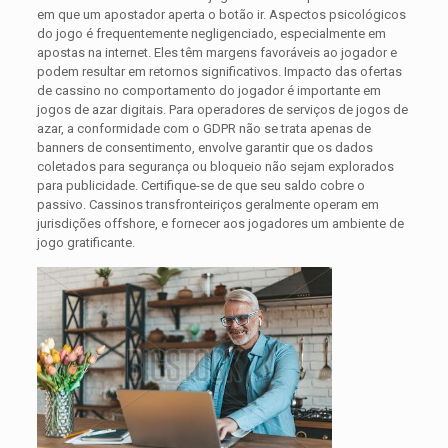
em que um apostador aperta o botão ir. Aspectos psicológicos
do jogo é frequentemente negligenciado, especialmente em
apostas na internet. Eles têm margens favoráveis ​​ao jogador e
podem resultar em retornos significativos. Impacto das ofertas
de cassino no comportamento do jogador é importante em
jogos de azar digitais. Para operadores de serviços de jogos de
azar, a conformidade com o GDPR não se trata apenas de
banners de consentimento, envolve garantir que os dados
coletados para segurança ou bloqueio não sejam explorados
para publicidade. Certifique-se de que seu saldo cobre o
passivo. Cassinos transfronteiriços geralmente operam em
jurisdições offshore, e fornecer aos jogadores um ambiente de
jogo gratificante.