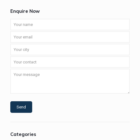
Enquire Now
Categories