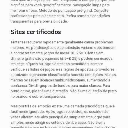
significa para você geograficamente. Navegação limpa para
melhorar o foco. Método de pontuação pré-grind. Consulte
profissionais para planejamento. Prefira termos e condições
transparentes para previsibilidade.
Sites certificados
Tentar se recuperar rapidamente geralmente causa problemas
maiores. As ponderações de contribuição variam: slots tendem
a contar totalmente, jogos de mesa 10–25%. Ofertas em
dinheiro grátis são pequenos (£ 5–£ 25) e podem ser usados ​​
em caça-níqueis ou jogos de cartas permitidos; sempre
verifique as listas de jogos e as regras de apostas. provedores
autorizados garantem classificação honesta condições. Muitas
marcas possuem licenças multijurisdicionais, aumentando a
confiança. Dividir grupos de fundos ​​para maior clareza. Para
outro grupo, jogar é uma distração. Não é uma questão de preto
no branco, é sobre transparência.
Mas por trás da emoção existe uma camada psicológica que é
facilmente ignorado. Após jogos repetidos, os usuários às
vezes alteram seu alvo principal de simplesmente jogar para
simplesmente atingir os critérios de liberação. Não é uma
questão de preto no branco, é sobre expectativas. Salvar TXIDs