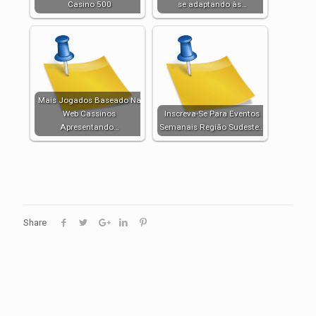
Casino 500
se adaptando às…
Mais Jogados Baseado Na
Web Cassinos
Inscreva-Se Para Eventos
Apresentando…
Semanais Região Sudeste…
Share