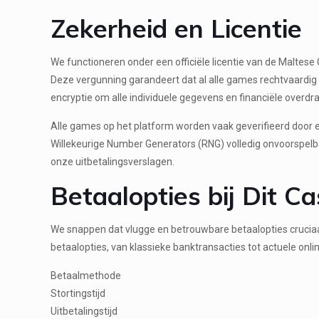
Zekerheid en Licentie
We functioneren onder een officiële licentie van de Maltes
Deze vergunning garandeert dat al alle games rechtvaardig z
encryptie om alle individuele gegevens en financiële overd
Alle games op het platform worden vaak geverifieerd door 
Willekeurige Number Generators (RNG) volledig onvoorspelbaa
onze uitbetalingsverslagen.
Betaalopties bij Dit Ca
We snappen dat vlugge en betrouwbare betaalopties cruciaal 
betaalopties, van klassieke banktransacties tot actuele onli
Betaalmethode
Stortingstijd
Uitbetalingstijd