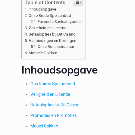
Table of Contents
Inhoudsopgave
Onze Brede Spelaanbod
Favoriete Spelcategorieën
Zekerheid en Licentie
Betaalopties bij Dit Casino
Aanbiedingen en Kortingen
Onze Bonusstructuur
Mobiele Gokken
Inhoudsopgave
Ons Ruime Spelaanbod
Veiligheid en Licentie
Betaalopties bij Dit Casino
Promoties en Promoties
Mobiel Gokken