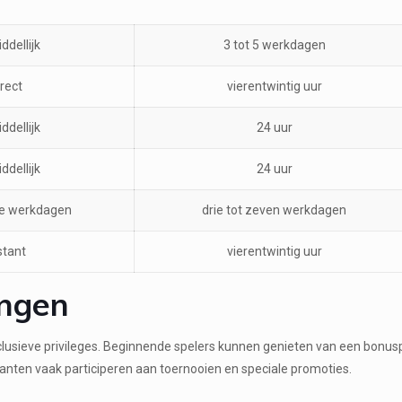
ddellijk
3 tot 5 werkdagen
irect
vierentwintig uur
ddellijk
24 uur
ddellijk
24 uur
rie werkdagen
drie tot zeven werkdagen
stant
vierentwintig uur
ingen
clusieve privileges. Beginnende spelers kunnen genieten van een bonus
klanten vaak participeren aan toernooien en speciale promoties.