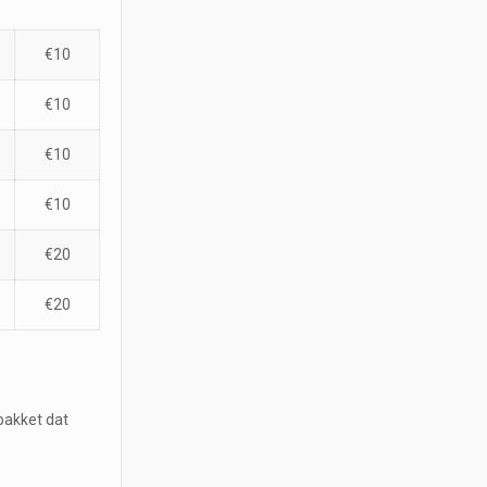
€10
€10
€10
€10
€20
€20
pakket dat