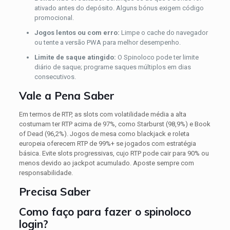
ativado antes do depósito. Alguns bónus exigem código
promocional.
Jogos lentos ou com erro:
Limpe o cache do navegador
ou tente a versão PWA para melhor desempenho.
Limite de saque atingido:
O Spinoloco pode ter limite
diário de saque; programe saques múltiplos em dias
consecutivos.
Vale a Pena Saber
Em termos de RTP, as slots com volatilidade média a alta
costumam ter RTP acima de 97%, como Starburst (98,9%) e Book
of Dead (96,2%). Jogos de mesa como blackjack e roleta
europeia oferecem RTP de 99%+ se jogados com estratégia
básica. Evite slots progressivas, cujo RTP pode cair para 90% ou
menos devido ao jackpot acumulado. Aposte sempre com
responsabilidade.
Precisa Saber
Como faço para fazer o spinoloco
login?