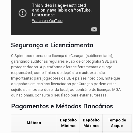
Segurança e Licenciamento
O Spinoloco opera sob licença de Curaçao (sublicenciada),
garantindo auditorias regulares e uso de criptografia SSL para
proteger dados. A plataforma oferece ferramentas de jogo
responsável, como limites de depósito e autoexclusão.
Importante:
para jogadores da UE e países nórdicos, note que
os ganhos em casinos licenciados por Curaçao podem estar
sujeitos a imposto de renda local, ao contrário de licenças MGA
ou nacionais. Consulte o seu fisco para evitar surpresas.
Pagamentos e Métodos Bancários
Depósito
Depósito
Tempo de
Método
Mínimo
Máximo
Saque