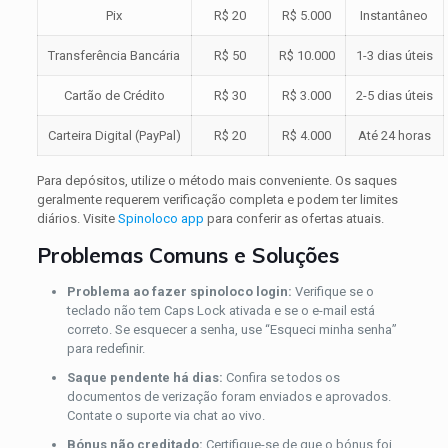
Pix
R$ 20
R$ 5.000
Instantâneo
Transferência Bancária
R$ 50
R$ 10.000
1-3 dias úteis
Cartão de Crédito
R$ 30
R$ 3.000
2-5 dias úteis
Carteira Digital (PayPal)
R$ 20
R$ 4.000
Até 24 horas
Para depósitos, utilize o método mais conveniente. Os saques
geralmente requerem verificação completa e podem ter limites
diários. Visite
Spinoloco app
para conferir as ofertas atuais.
Problemas Comuns e Soluções
Problema ao fazer spinoloco login:
Verifique se o
teclado não tem Caps Lock ativada e se o e-mail está
correto. Se esquecer a senha, use “Esqueci minha senha”
para redefinir.
Saque pendente há dias:
Confira se todos os
documentos de verização foram enviados e aprovados.
Contate o suporte via chat ao vivo.
Bónus não creditado:
Certifique-se de que o bónus foi