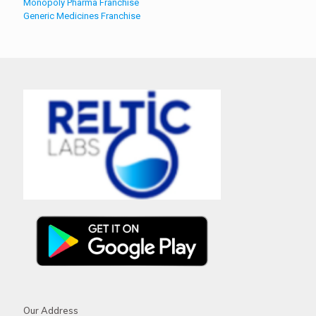
Monopoly Pharma Franchise
Generic Medicines Franchise
Our Address