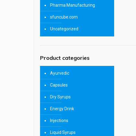
Pharma Manufacturing
sfuncube.com
Uncategorized
Product categories
Ayurvedic
Capsules
Dry Syrups
Energy Drink
Injections
Liquid Syrups