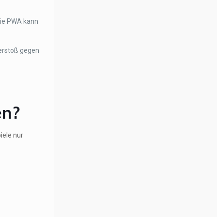
die PWA kann
erstoß gegen
en?
iele nur