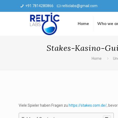
+91 7814280866
relticlabs@gmail.com
Home
Who we a
Stakes-Kasino-Gui
Home
Un
Viele Spieler haben Fragen zu
https://stakes.com.de/
, bevo