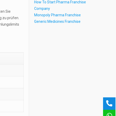
How To Start Pharma Franchise
Company
ten Sie
Monopoly Pharma Franchise
g zu prüfen.
Generic Medicines Franchise
hlungslimits