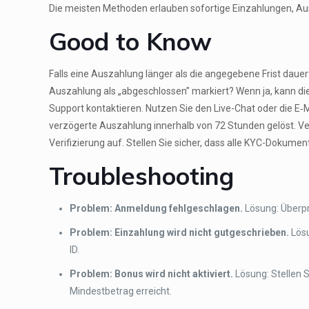
Die meisten Methoden erlauben sofortige Einzahlungen, Aus
Good to Know
Falls eine Auszahlung länger als die angegebene Frist dauert
Auszahlung als „abgeschlossen” markiert? Wenn ja, kann di
Support kontaktieren. Nutzen Sie den Live-Chat oder die E‑M
verzögerte Auszahlung innerhalb von 72 Stunden gelöst. V
Verifizierung auf. Stellen Sie sicher, dass alle KYC-Dokum
Troubleshooting
Problem: Anmeldung fehlgeschlagen.
Lösung: Überpr
Problem: Einzahlung wird nicht gutgeschrieben.
Lösu
ID.
Problem: Bonus wird nicht aktiviert.
Lösung: Stellen 
Mindestbetrag erreicht.