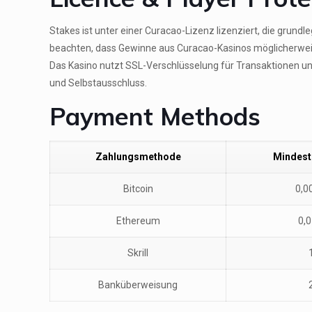
Stakes ist unter einer Curacao-Lizenz lizenziert, die grundl
beachten, dass Gewinne aus Curacao-Kasinos möglicherweise 
Das Kasino nutzt SSL-Verschlüsselung für Transaktionen und 
und Selbstausschluss.
Payment Methods
Zahlungsmethode
Mindest
Bitcoin
0,0
Ethereum
0,
Skrill
Banküberweisung