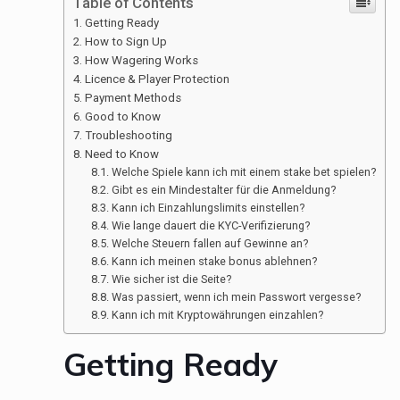
Table of Contents
Getting Ready
How to Sign Up
How Wagering Works
Licence & Player Protection
Payment Methods
Good to Know
Troubleshooting
Need to Know
Welche Spiele kann ich mit einem stake bet spielen?
Gibt es ein Mindestalter für die Anmeldung?
Kann ich Einzahlungslimits einstellen?
Wie lange dauert die KYC-Verifizierung?
Welche Steuern fallen auf Gewinne an?
Kann ich meinen stake bonus ablehnen?
Wie sicher ist die Seite?
Was passiert, wenn ich mein Passwort vergesse?
Kann ich mit Kryptowährungen einzahlen?
Getting Ready