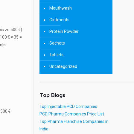
Mouthwash
Ointments
is zu 500 €)
Protein Powder
100 € × 35 =
Sachets
iele
Tablets
Uncategorized
Top Blogs
Top Injectable PCD Companies
.500 €
PCD Pharma Companies Price List
Top Pharma Franchise Companies in
India