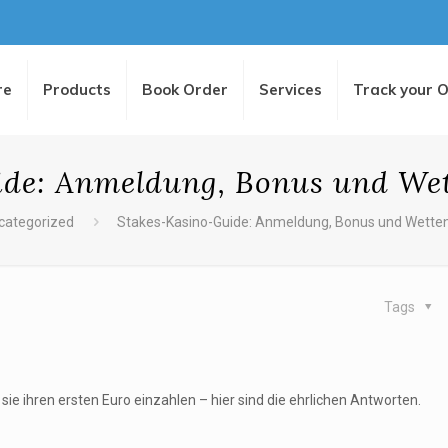
re
Products
Book Order
Services
Track your 
de: Anmeldung, Bonus und Wet
categorized
Stakes-Kasino-Guide: Anmeldung, Bonus und Wetten
Tags
r sie ihren ersten Euro einzahlen – hier sind die ehrlichen Antworten.