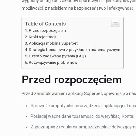
wygodny dostęp do zakładów sportowych i gier kasynowych
możliwości, z naciskiem na bezpieczeństwo i efektywność.
Table of Contents
Przed rozpoczęciem
Kroki rejestracji
Aplikacja mobilna Superbet
Strategia bonusowa z przykładem matematycznym
Często zadawane pytania (FAQ)
Rozwiązywanie problemów
Przed rozpoczęciem
Przed zainstalowaniem aplikacji Superbet, upewnij się o na
Sprawdź kompatybilność urządzenia: aplikacja jest dos
Posiadaj ważne dane tożsamości do weryfikacji konta.
Zapoznaj się z regulaminami, szczególnie dotyczącym