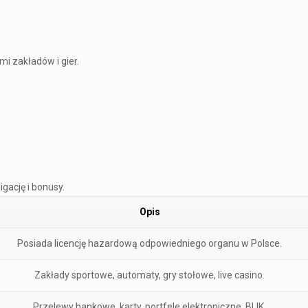
mi zakładów i gier.
gację i bonusy.
Opis
Posiada licencję hazardową odpowiedniego organu w Polsce.
Zakłady sportowe, automaty, gry stołowe, live casino.
Przelewy bankowe, karty, portfele elektroniczne, BLIK.