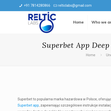
+91 7814280866
relticlabs@gmail.com
Home
Who we a
Superbet App Deep
Home
Un
Superbet to popularna marka hazardowa w Polsce, oferująca
Superbet app
, zapewniając szczegółowe instrukcje instalac