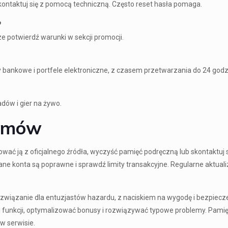
skontaktuj się z pomocą techniczną. Często reset hasła pomaga.
?
ze potwierdź warunki w sekcji promocji.
y bankowe i portfele elektroniczne, z czasem przetwarzania do 24 godz
dów i gier na żywo.
lemów
lować ją z oficjalnego źródła, wyczyść pamięć podręczną lub skontaktuj s
ne konta są poprawne i sprawdź limity transakcyjne. Regularne aktualiz
wiązanie dla entuzjastów hazardu, z naciskiem na wygodę i bezpiecze
funkcji, optymalizować bonusy i rozwiązywać typowe problemy. Pamię
w serwisie.