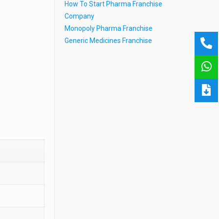
How To Start Pharma Franchise
Company
Monopoly Pharma Franchise
Generic Medicines Franchise