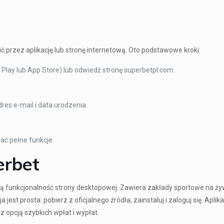
ć przez aplikację lub stronę internetową. Oto podstawowe kroki:
e Play lub App Store) lub odwiedź stronę superbetpl.com.
es e-mail i data urodzenia.
.
ać pełne funkcje.
erbet
ełną funkcjonalność strony desktopowej. Zawiera zakłady sportowe na ży
est prosta: pobierz z oficjalnego źródła, zainstaluj i zaloguj się. Aplika
 opcją szybkich wpłat i wypłat.