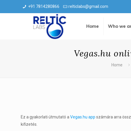
+91 7814280866
relticlabs@gmail.com
Home
Who we a
Vegas.hu onli
Home
Ez a gyakorlati útmutató a
Vegas.hu app
számára arra összp
kifizetés.