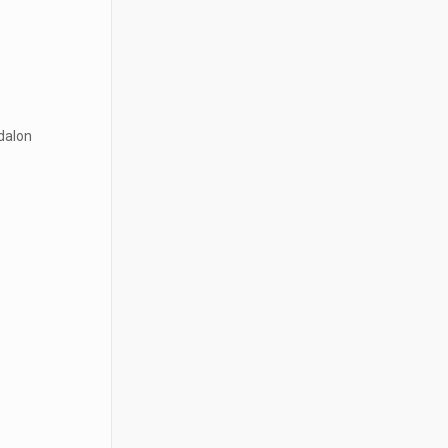
dalon