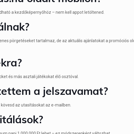
dható a kezdőképernyőhöz – nem kell appot letöltened.
álnak?
nes pörgetéseket tartalmaz, de az aktuális ajánlatokat a promóciós ol
ékra?
cket és más asztali játékokat élő osztóval.
jtettem a jelszavamat?
 és kövesd az utasításokat az e-mailben.
itálások?
mum napi 1 000 000 Ft lehet – ez módszerenként változhat.