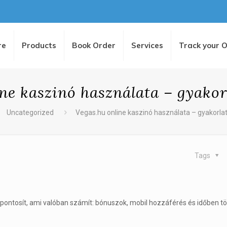
re
Products
Book Order
Services
Track your 
ne kaszinó használata – gyako
Uncategorized
Vegas.hu online kaszinó használata – gyakorla
Tags
ontosít, ami valóban számít: bónuszok, mobil hozzáférés és időben t