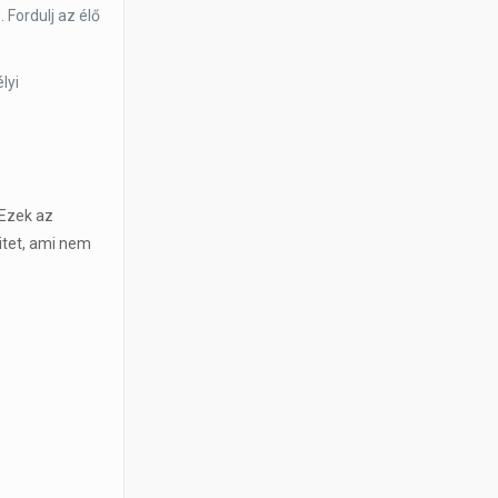
 Fordulj az élő
lyi
 Ezek az
mitet, ami nem