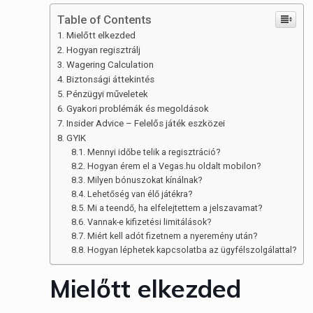
Table of Contents
Mielőtt elkezded
Hogyan regisztrálj
Wagering Calculation
Biztonsági áttekintés
Pénzügyi műveletek
Gyakori problémák és megoldások
Insider Advice – Felelős játék eszközei
GYIK
Mennyi időbe telik a regisztráció?
Hogyan érem el a Vegas.hu oldalt mobilon?
Milyen bónuszokat kínálnak?
Lehetőség van élő játékra?
Mi a teendő, ha elfelejtettem a jelszavamat?
Vannak-e kifizetési limitálások?
Miért kell adót fizetnem a nyeremény után?
Hogyan léphetek kapcsolatba az ügyfélszolgálattal?
Mielőtt elkezded