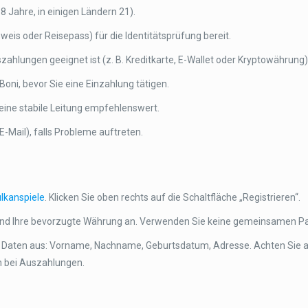
18 Jahre, in einigen Ländern 21).
eis oder Reisepass) für die Identitätsprüfung bereit.
ahlungen geeignet ist (z. B. Kreditkarte, E-Wallet oder Kryptowährung)
ni, bevor Sie eine Einzahlung tätigen.
t eine stabile Leitung empfehlenswert.
E-Mail), falls Probleme auftreten.
ulkanspiele
. Klicken Sie oben rechts auf die Schaltfläche „Registrieren“.
t und Ihre bevorzugte Währung an. Verwenden Sie keine gemeinsamen P
n Daten aus: Vorname, Nachname, Geburtsdatum, Adresse. Achten Sie a
n bei Auszahlungen.