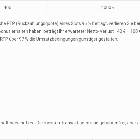
40x
2.000 €
he RTP (Rückzahlungsquote) eines Slots 96 % beträgt, verlieren Sie bei
Bonus erhalten haben, beträgt Ihr erwarteter Netto-Verlust 140 € – 100 €
mit RTP über 97 % die Umsatzbedingungen günstiger gestalten.
methoden nutzen. Die meisten Transaktionen sind gebührenfrei, aber a