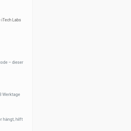
 iTech Labs
code – dieser
 3 Werktage
r hängt, hilft