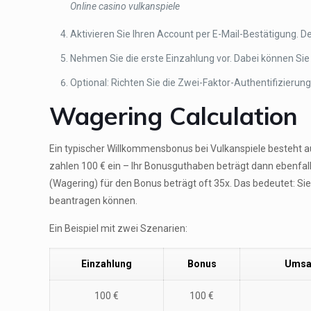
Online casino vulkanspiele
Aktivieren Sie Ihren Account per E-Mail-Bestätigung. Der
Nehmen Sie die erste Einzahlung vor. Dabei können S
Optional: Richten Sie die Zwei-Faktor-Authentifizierung
Wagering Calculation
Ein typischer Willkommensbonus bei Vulkanspiele besteht a
zahlen 100 € ein – Ihr Bonusguthaben beträgt dann ebenfal
(Wagering) für den Bonus beträgt oft 35x. Das bedeutet: Si
beantragen können.
Ein Beispiel mit zwei Szenarien:
Einzahlung
Bonus
Umsa
100 €
100 €