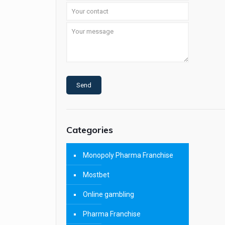
Categories
Monopoly Pharma Franchise
Mostbet
Online gambling
Pharma Franchise