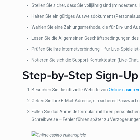
Stellen Sie sicher, dass Sie volljährig sind (mindestens 
Halten Sie ein gültiges Ausweisdokument (Personalausw
Wählen Sie eine Zahlungsmethode, die für Ein- und Ausz
Lesen Sie die Allgemeinen Geschäftsbedingungen des Bo
Prüfen Sie Ihre Internetverbindung – für Live-Spiele is
Notieren Sie sich die Support-Kontaktdaten (Live-Chat, 
Step-by-Step Sign-Up
Besuchen Sie die offizielle Website von
Online casino v
Geben Sie Ihre E-Mail-Adresse, ein sicheres Passwor
Füllen Sie das Anmeldeformular mit Ihren persönliche
Schreibweise – Fehler führen später zu Verzögerunge