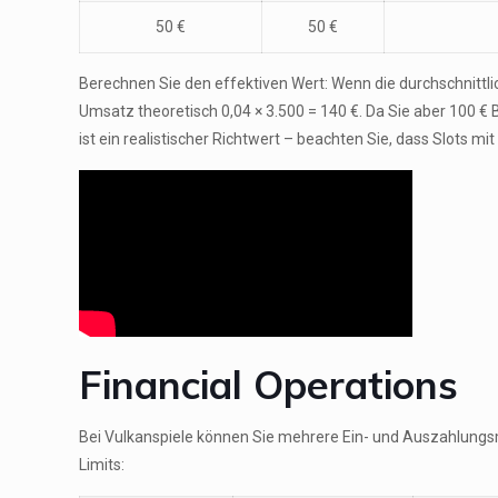
50 €
50 €
Berechnen Sie den effektiven Wert: Wenn die durchschnittlic
Umsatz theoretisch 0,04 × 3.500 = 140 €. Da Sie aber 100 € 
ist ein realistischer Richtwert – beachten Sie, dass Slots 
Financial Operations
Bei Vulkanspiele können Sie mehrere Ein- und Auszahlungs
Limits: