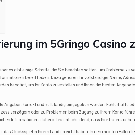
n?
rierung im 5Gringo Casino 
 aber es gibt einige Schritte, die Sie beachten sollten, um Probleme zu 
 Informationen bereit haben. Dazu gehören Ihr vollständiger Name, Adres
rden benötigt, um Ihr Konto zu erstellen und Ihnen die besten Angebot
 alle Angaben korrekt und vollständig eingegeben werden. Fehlerhafte od
ozess verzögern oder zu Problemen beim Zugang zu Ihrem Konto führen
ichen Informationen, daher ist es entscheidend, dass Ihre Daten authent
r das Glücksspiel in Ihrem Land erreicht haben. In den meisten Fällen lie