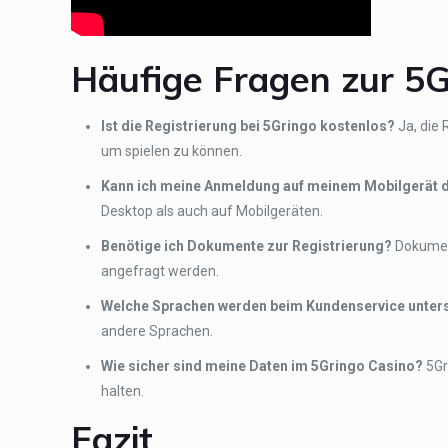
Häufige Fragen zur 5
Ist die Registrierung bei 5Gringo kostenlos?
Ja, die 
um spielen zu können.
Kann ich meine Anmeldung auf meinem Mobilgerät 
Desktop als auch auf Mobilgeräten.
Benötige ich Dokumente zur Registrierung?
Dokument
angefragt werden.
Welche Sprachen werden beim Kundenservice unters
andere Sprachen.
Wie sicher sind meine Daten im 5Gringo Casino?
5Gr
halten.
Fazit