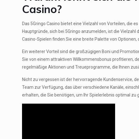
Casino?
Das 5Gringo Casino bietet eine Vielzahl von Vorteilen, die e
Hauptgründe, sich bei 5Gringo anzumelden, ist die Vielzahl
Casino-Spielen finden Sie eine breite Palette von Optionen,
Ein weiterer Vorteil sind die großzügigen Boni und Promoti
Sie von einem attraktiven Willkommensbonus profitieren, de
regelmäßige Aktionen und Treueprogramme, die Ihnen zusätz
Nicht zu vergessen ist der hervorragende Kundenservice, d
Team zur Verfügung, das über verschiedene Kanäle, einschließl
erhalten, die Sie benötigen, um Ihr Spielerlebnis optimal zu 