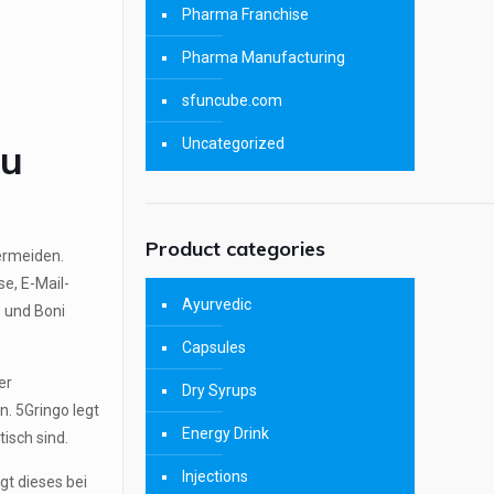
Pharma Franchise
Pharma Manufacturing
sfuncube.com
Uncategorized
zu
Product categories
vermeiden.
se, E-Mail-
Ayurvedic
e und Boni
Capsules
er
Dry Syrups
. 5Gringo legt
Energy Drink
isch sind.
Injections
gt dieses bei