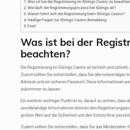
Was ist bei der Registrierung im 5Gringo Casino zu beachte
Wie läuft der Registrierungsprozess bei 5Gringo ab?
Warum lohnt sich die Registrierung beim 5Gringo Casino?
Häufige Fragen zur 5Gringo Casino Anmeldung
Fazit
Was ist bei der Regist
beachten?
Die Registrierung im 5Gringo Casino ist einfach und schnell,
Zuerst sollten Sie sicherstellen, dass Sie alle notwendigen
Adresse und ein sicheres Passwort. Diese Informationen we
zukommen zu lassen.
Ein weiterer wichtiger Punkt ist es, darauf zu achten, dass
unvollständige Informationen können den Registrierungspr
großen Wert auf die Sicherheit und den Schutz Ihrer persönl
Zudem sollten Sie sicherstellen, dass Sie das Mindestalter fü