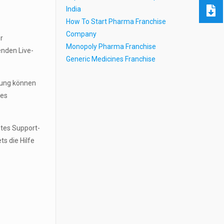
India
How To Start Pharma Franchise
Company
er
Monopoly Pharma Franchise
enden Live-
Generic Medicines Franchise
ldung können
 es
ntes Support-
ts die Hilfe