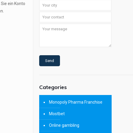
 Sie ein Konto
en.
Categories
Monopoly Pharma Franchise
Mostbet
Online gambling