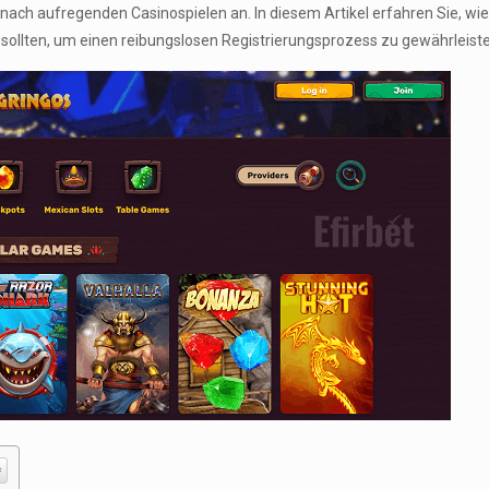
ach aufregenden Casinospielen an. In diesem Artikel erfahren Sie, wie
 sollten, um einen reibungslosen Registrierungsprozess zu gewährleist