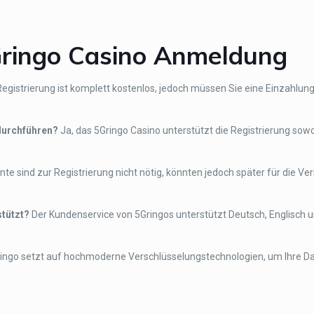
Gringo Casino Anmeldung
Registrierung ist komplett kostenlos, jedoch müssen Sie eine Einzahlu
durchführen?
Ja, das 5Gringo Casino unterstützt die Registrierung sow
e sind zur Registrierung nicht nötig, könnten jedoch später für die Ver
tützt?
Der Kundenservice von 5Gringos unterstützt Deutsch, Englisch
ingo setzt auf hochmoderne Verschlüsselungstechnologien, um Ihre Da