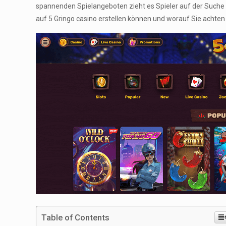
spannenden Spielangeboten zieht es Spieler auf der Suche n
auf 5 Gringo casino erstellen können und worauf Sie achten
Table of Contents