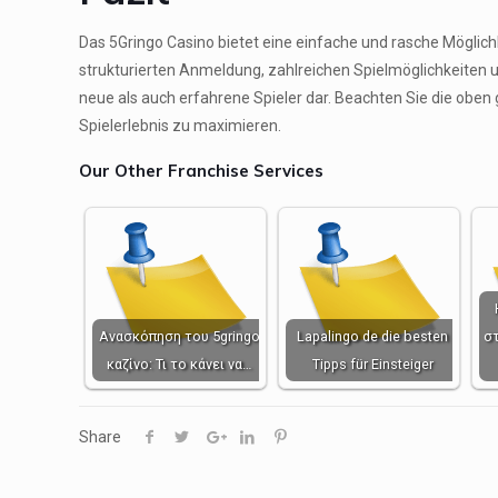
Das 5Gringo Casino bietet eine einfache und rasche Möglichkei
strukturierten Anmeldung, zahlreichen Spielmöglichkeiten u
neue als auch erfahrene Spieler dar. Beachten Sie die oben g
Spielerlebnis zu maximieren.
Our Other Franchise Services
Ανασκόπηση του 5gringo
Lapalingo de die besten
στ
καζίνο: Τι το κάνει να…
Tipps für Einsteiger
Share