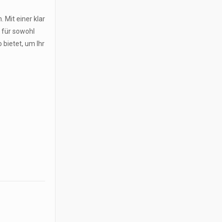
 Mit einer klar
 für sowohl
 bietet, um Ihr