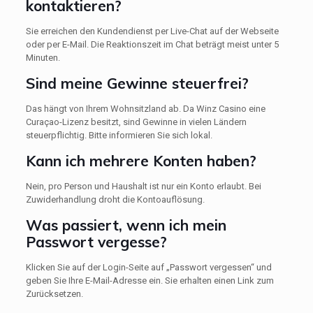
kontaktieren?
Sie erreichen den Kundendienst per Live-Chat auf der Webseite
oder per E-Mail. Die Reaktionszeit im Chat beträgt meist unter 5
Minuten.
Sind meine Gewinne steuerfrei?
Das hängt von Ihrem Wohnsitzland ab. Da Winz Casino eine
Curaçao-Lizenz besitzt, sind Gewinne in vielen Ländern
steuerpflichtig. Bitte informieren Sie sich lokal.
Kann ich mehrere Konten haben?
Nein, pro Person und Haushalt ist nur ein Konto erlaubt. Bei
Zuwiderhandlung droht die Kontoauflösung.
Was passiert, wenn ich mein
Passwort vergesse?
Klicken Sie auf der Login-Seite auf „Passwort vergessen“ und
geben Sie Ihre E-Mail-Adresse ein. Sie erhalten einen Link zum
Zurücksetzen.