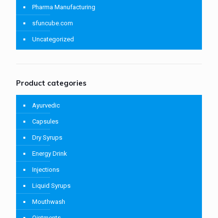
Pharma Manufacturing
sfuncube.com
Uncategorized
Product categories
Ayurvedic
Capsules
Dry Syrups
Energy Drink
Injections
Liquid Syrups
Mouthwash
Ointments