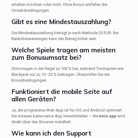
erhalten möchten oder nicht. Ohne Bonus entfallen die
Umsatzbedingungen.
Gibt es eine Mindestauszahlung?
Die Mindestauszahlung beträgt je nach Methode 20 EUR. Bei
Banküberweisungen kann der Betrag höher sein.
Welche Spiele tragen am meisten
zum Bonusumsatz bei?
Slots tragen in der Regel zu 100 % bei, während Tischspiele wie
Blackjack nur zu 10–20 % beitragen. Überprüfen Sie die
Bonusbedingungen.
Funktioniert die mobile Seite auf
allen Geräten?
Ja, die progressive Web-App ist für iOS und Android optimiert.
Sie müssen keine native App herunterladen – die
winz app
wird
direkt über den Browser installiert.
Wie kann ich den Support