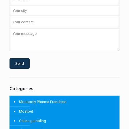
Categories
Monopoly Pharma Franchise
Mostbet
Online gambling