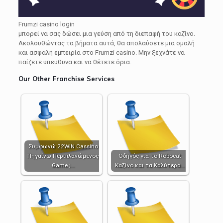
Frumzi casino login
μπορεί να σας δώσει μια γεύση από τη διεπαφή του καζίνο.
Ακολουθώντας τα βήματα αυτά, θα απολαύσετε μια ομαλή
και ασφαλή εμπειρία στο Frumzi casino. Μην ξεχνάτε να
παίζετε υπεύθυνα και να θέτετε όρια.
Our Other Franchise Services
Συμφωνώ 22WIN Cassino
Πηγαίνω Περιπλανώμενος
Οδηγός για το Robocat
Game ;…
Καζίνο και τα Καλύτερα…