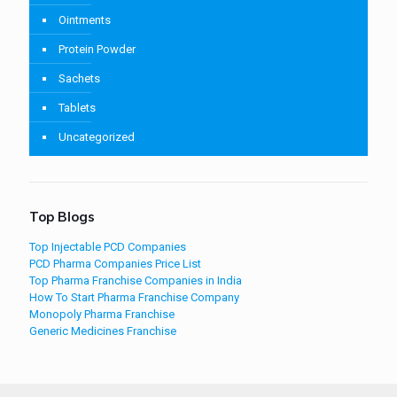
Ointments
Protein Powder
Sachets
Tablets
Uncategorized
Top Blogs
Top Injectable PCD Companies
PCD Pharma Companies Price List
Top Pharma Franchise Companies in India
How To Start Pharma Franchise Company
Monopoly Pharma Franchise
Generic Medicines Franchise