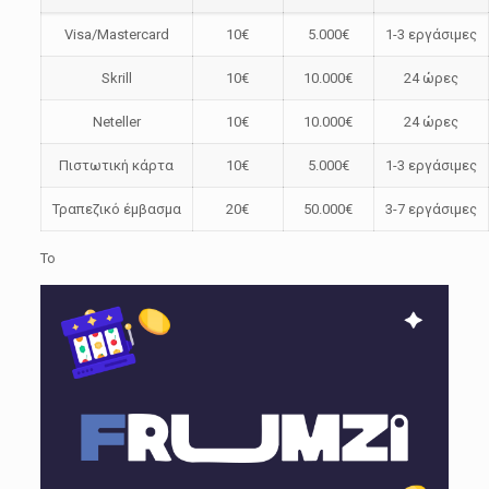
Visa/Mastercard
10€
5.000€
1-3 εργάσιμες
Skrill
10€
10.000€
24 ώρες
Neteller
10€
10.000€
24 ώρες
Πιστωτική κάρτα
10€
5.000€
1-3 εργάσιμες
Τραπεζικό έμβασμα
20€
50.000€
3-7 εργάσιμες
Το