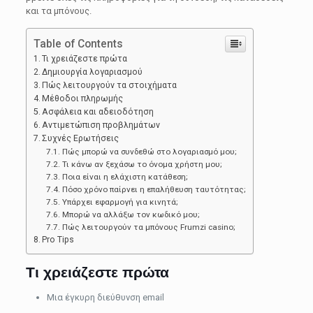
και τα μπόνους.
Table of Contents
Τι χρειάζεστε πρώτα
Δημιουργία λογαριασμού
Πώς λειτουργούν τα στοιχήματα
Μέθοδοι πληρωμής
Ασφάλεια και αδειοδότηση
Αντιμετώπιση προβλημάτων
Συχνές Ερωτήσεις
Πώς μπορώ να συνδεθώ στο λογαριασμό μου;
Τι κάνω αν ξεχάσω το όνομα χρήστη μου;
Ποια είναι η ελάχιστη κατάθεση;
Πόσο χρόνο παίρνει η επαλήθευση ταυτότητας;
Υπάρχει εφαρμογή για κινητά;
Μπορώ να αλλάξω τον κωδικό μου;
Πώς λειτουργούν τα μπόνους Frumzi casino;
Pro Tips
Τι χρειάζεστε πρώτα
Μια έγκυρη διεύθυνση email