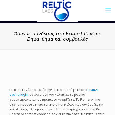
Οδηγός σύνδεσης στο Frumzi Casino:
Βήμα-βήμα και συμβουλές
Είτε είστε νέος επισκέπτης είτε επιστρέφετε στο
Frumzi
casino login
, αυτός ο οδηγός καλύπτει τα βασικά
χαρακτηριστικά που πρέπει να γνωρίζετε. Το Frumzi online
casino προσφέρει μια εμπειρία παιχνιδιού που συνδυάζει την
ευκολία της πλατφόρμας με πλούσιο περιεχόμενο. Εδώ θα
βρείτε όλες τις πληροφορίες για τη σύνδεση, τις καταθέσεις