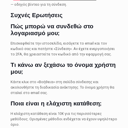
— οδηγός βίντεο για τη σύνδεση.
Συχνές Ερωτήσεις
Πώς μπορώ να συνδεθώ στο
λογαριασμό μου;
Επισκεφθείτε την ιστοσελίδα, εισάγετε το email και τον
κωδικό σας και πατήστε «Σύνδεση». Αν έχετε ενεργοποιήσει
το 2FA, θα χρειαστείτε τον κωδικό από την εφαρμογή σας.
Τι κάνω αν ξεχάσω το όνομα χρήστη
μου;
Κάντε κλικ στο «Βοήθεια» στη σελίδα σύνδεσης και
ακολουθήστε τη διαδικασία ανάκτησης. Το όνομα χρήστη θα
σταλεί στο email σας.
Ποια είναι η ελάχιστη κατάθεση;
Η ελάχιστη κατάθεση είναι 10€ για τις περισσότερες
μεθόδους. Ορισμένες μέθοδοι ενδέχεται να έχουν υψηλότερο
όριο.