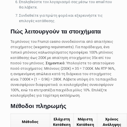
Επαληθεύστε τον λογαριασμό σας μέσω του email που
θα λάβετε.
Συνδεθείτε για πρώτη φορά και εξερευνήστε τις
επιλογές κατάθεσης.
Πώς λειτουργούν τα στοιχήματα
Τα μπόνους του Frumzi casino συνοδεύονται από απαιτήσεις
στοιχήματος (wagering requirements). Για παράδειγμα, ένα
τυπικό μπόνους καλωσορίσματος προσφέρει 100% μπόνους
κατάθεσης έως 200€ με απαίτηση στοιχήματος 35x επί του
ποσού του μπόνους.
Σημαντικό:
Υπολογίστε το απαιτούμενο
ποσό στοιχήματος: Μπόνους (200€) × 35 = 7.000€. Με RTP 96%,
η αναμενόμενη απώλεια κατά τη διάρκεια του στοιχήματος
είναι 7.000€ × (1 – 0.96) = 280€. Λάβετε υπόψη ότι τα παιχνίδια
συνεισφέρουν διαφορετικά: οι κουλοχέρηδες συνεισφέρουν
100%, ενώ τα επιτραπέζια παιχνίδια μόλις 10%. Επιλέξτε
κουλοχέρηδες για ταχύτερη εκπλήρωση.
Μέθοδοι πληρωμής
Ελάχιστη
Μέγιστη
Χρόνος
Μέθοδος
Κατάθεση
Κατάθεση
Ανάληψης