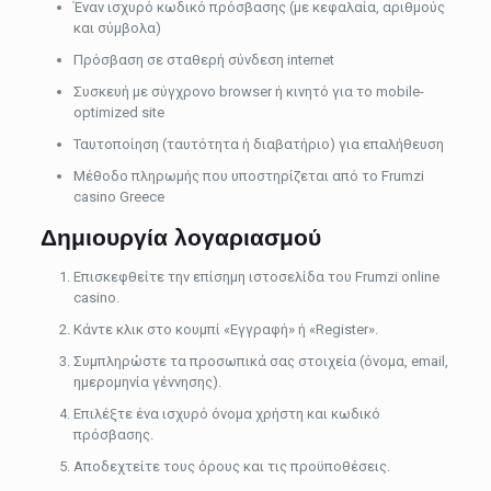
Έναν ισχυρό κωδικό πρόσβασης (με κεφαλαία, αριθμούς
και σύμβολα)
Πρόσβαση σε σταθερή σύνδεση internet
Συσκευή με σύγχρονο browser ή κινητό για το mobile-
optimized site
Ταυτοποίηση (ταυτότητα ή διαβατήριο) για επαλήθευση
Μέθοδο πληρωμής που υποστηρίζεται από το Frumzi
casino Greece
Δημιουργία λογαριασμού
Επισκεφθείτε την επίσημη ιστοσελίδα του Frumzi online
casino.
Κάντε κλικ στο κουμπί «Εγγραφή» ή «Register».
Συμπληρώστε τα προσωπικά σας στοιχεία (όνομα, email,
ημερομηνία γέννησης).
Επιλέξτε ένα ισχυρό όνομα χρήστη και κωδικό
πρόσβασης.
Αποδεχτείτε τους όρους και τις προϋποθέσεις.