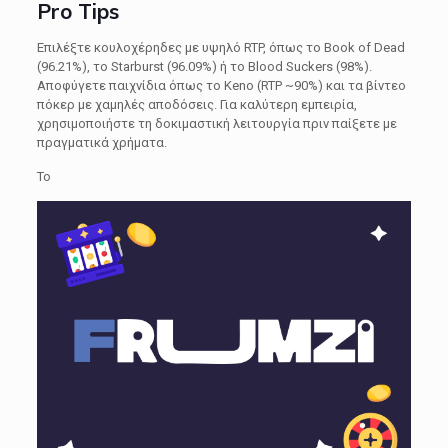
Pro Tips
Επιλέξτε κουλοχέρηδες με υψηλό RTP, όπως το Book of Dead
(96.21%), το Starburst (96.09%) ή το Blood Suckers (98%).
Αποφύγετε παιχνίδια όπως το Keno (RTP ~90%) και τα βίντεο
πόκερ με χαμηλές αποδόσεις. Για καλύτερη εμπειρία,
χρησιμοποιήστε τη δοκιμαστική λειτουργία πριν παίξετε με
πραγματικά χρήματα.
Το