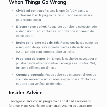
When Things Go Wrong
Olvidé mi contraseña:
Usa la opción “¿Olvidaste tu
contraseña?” en la página de inicio. Recibirás un enlace
para restablecerla.
El bono no se activó:
Asegúrate de haberlo seleccionado
al depositar. Si no, contacta al soporte con el número de
transacción.
Retiro pendiente más de 48h:
Revisa que hayas cumplido
el requisito de apuesta y que tu cuenta esté verificada
(KYC). Si todo está correcto, abre un ticket.
Problema de conexión:
Limpia la caché del navegador o
prueba desde otro dispositivo. Leovegas es un sitio PWA,
funciona offline parcialmente.
Cuenta bloqueada:
Puede deberse a intentos fallidos de
inicio de sesión o a actividades sospechosas. Contacta al
soporte para verificar tu identidad.
Insider Advice
Leovegas cuenta con un programa de fidelidad escalonado
(Bronce, Plata, Oro, Platino, Diamante). Acumulas puntos por