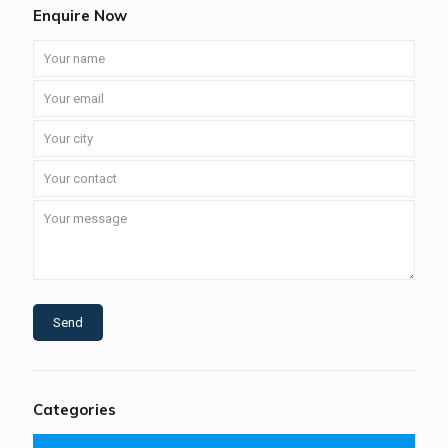
Enquire Now
Categories