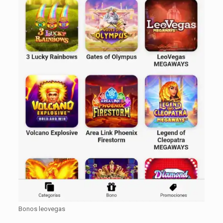
Bonos leovegas