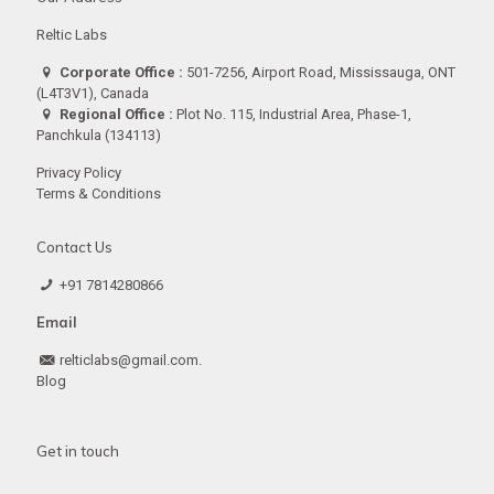
Reltic Labs
Corporate Office :
501-7256, Airport Road, Mississauga, ONT
(L4T3V1), Canada
Regional Office :
Plot No. 115, Industrial Area, Phase-1,
Panchkula (134113)
Privacy Policy
Terms & Conditions
Contact Us
+91 7814280866
Email
relticlabs@gmail.com.
Blog
Get in touch