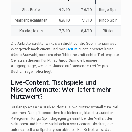
Slot-Breite
9,2/10
7,6/10
Ringo Spin
Markenbekanntheit
8,9/10
7,1/10
Ringo Spin
Katalogfokus
7,7/10
8,4/10
Bitsler
Die Anbieterstruktur wirkt sich direkt auf die Suchintention aus.
Wer gezielt nach einem Titel von
NetEnt
sucht, erwartet keine
dünne Auswahl, sondern eine Bibliothek mit echter Trefferquote.
Genau an diesem Punkt hat Ringo Spin die bessere
Ausgangslage, weil die Chance auf passende Treffer pro
Suchanfrage höher liegt.
Live-Content, Tischspiele und
Nischenformate: Wer liefert mehr
Nutzwert?
Bitsler spielt seine Stärken dort aus, wo Nutzer schnell zum Ziel
kommen. Das gilt besonders bei kleineren, klar strukturierten
Kategorien. Ringo Spin dagegen gewinnt bei der Vielfalt der
Sektionen und bei der Sichtbarkeit von Content-Blöcken, die
unterschiedliche Spielertypen abholen. Für Betreiber ist das