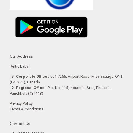
Our Address
Reltic Labs
Corporate Office :
501-7256, Airport Road, Mississauga, ONT
(L4T3V1), Canada
Regional Office :
Plot No. 115, Industrial Area, Phase-1,
Panchkula (134113)
Privacy Policy
Terms & Conditions
Contact Us