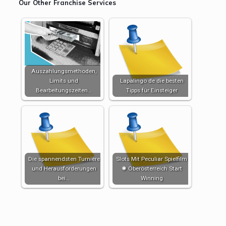
Our Other Franchise Services
Auszahlungsmethoden,
Limits und
Lapalingo de die besten
Bearbeitungszeiten…
Tipps für Einsteiger
Die spannendsten Turniere
Slots Mit Peculiar Spielfilm
und Herausforderungen
✺ Oberösterreich Start
bei…
Winning