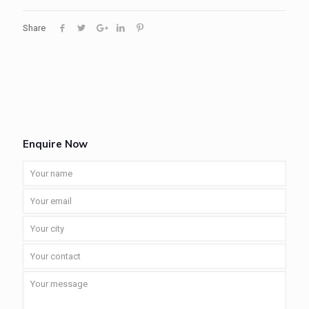
Share
Enquire Now