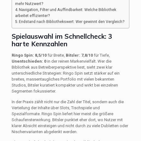
mehr Nutzwert?
Navigation, Filter und Auffindbarkeit: Welche Bibliothek
arbeitet effizienter?
Endstand nach Bibliothekswert: Wer gewinnt den Vergleich?
Spielauswahl im Schnellcheck: 3
harte Kennzahlen
Ringo Spin: 8,5/10
für Breite,
Bitsler: 7,8/10
für Tiefe,
Unentschieden: 0
in der reinen Markenvielfalt. Wer die
Bibliothek aus Betreiberperspektive liest, sieht zwei klar
unterschiedliche Strategien: Ringo Spin setzt stärker auf ein
breites, massentaugliches Portfolio mit vielen bekannten
Studios, Bitsler kuratiert kompakter und wirkt bei einzelnen
Segmenten fokussierter.
In der Praxis zählt nicht nur die Zahl der Titel, sondern auch die
Verteilung der Inhalte über Slots, Tischspiele und
Spezialformate. Ringo Spin liefert hier meist die größere
Schaufensterwirkung. Bitsler punktet eher dort, wo Nutzer mit
klarer Absicht einsteigen und nicht durch zu viele Dubletten oder
Nischenvarianten abgelenkt werden.