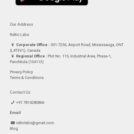
Our Address
Reltic Labs
Corporate Office :
501-7256, Airport Road, Mississauga, ONT
(L4T3V1), Canada
Regional Office :
Plot No. 115, Industrial Area, Phase-1,
Panchkula (134113)
Privacy Policy
Terms & Conditions
Contact Us
+91 7814280866
Email
relticlabs@gmail.com.
Blog