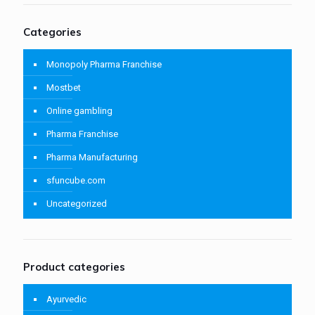
Categories
Monopoly Pharma Franchise
Mostbet
Online gambling
Pharma Franchise
Pharma Manufacturing
sfuncube.com
Uncategorized
Product categories
Ayurvedic