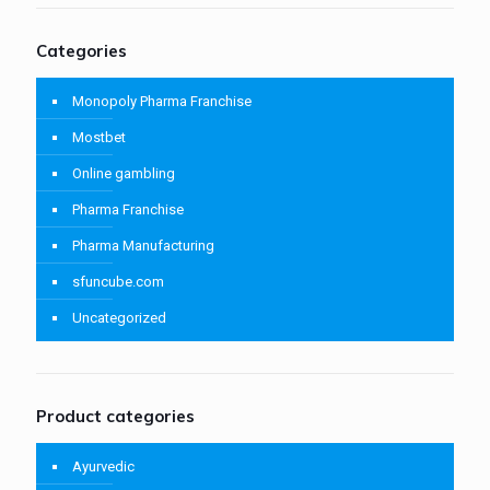
Categories
Monopoly Pharma Franchise
Mostbet
Online gambling
Pharma Franchise
Pharma Manufacturing
sfuncube.com
Uncategorized
Product categories
Ayurvedic