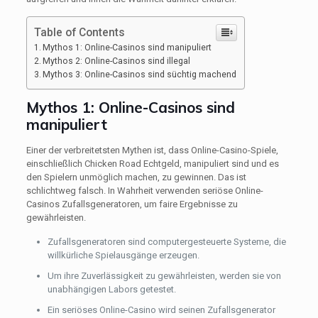
Table of Contents
Mythos 1: Online-Casinos sind manipuliert
Mythos 2: Online-Casinos sind illegal
Mythos 3: Online-Casinos sind süchtig machend
Mythos 1: Online-Casinos sind
manipuliert
Einer der verbreitetsten Mythen ist, dass Online-Casino-Spiele,
einschließlich Chicken Road Echtgeld, manipuliert sind und es
den Spielern unmöglich machen, zu gewinnen. Das ist
schlichtweg falsch. In Wahrheit verwenden seriöse Online-
Casinos Zufallsgeneratoren, um faire Ergebnisse zu
gewährleisten.
Zufallsgeneratoren sind computergesteuerte Systeme, die
willkürliche Spielausgänge erzeugen.
Um ihre Zuverlässigkeit zu gewährleisten, werden sie von
unabhängigen Labors getestet.
Ein seriöses Online-Casino wird seinen Zufallsgenerator